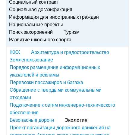
Социальный контракт
Социальная догазификация
Информация для иностранных граждан
Национальные проекты
Поиск захоронений
Туризм
Развитие школьного спорта
ЖКХ
Архитектура и градостроительство
Землепользование
Порядок размещения информационных
указателей и рекламы
Перевозки пассажиров и багажа
Обращение с твердыми коммунальными
отходами
Подключение к сетям инженерно-технического
обеспечения
Безопасные дороги
Экология
Проект организации дорожного движения на
территории Арамильского городского округа