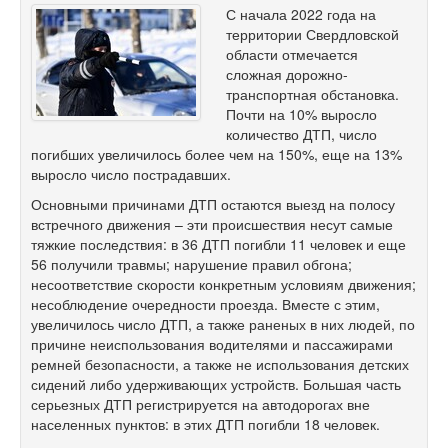
С начала 2022 года на
территории Свердловской
области отмечается
сложная дорожно-
транспортная обстановка.
Почти на 10% выросло
количество ДТП, число
погибших увеличилось более чем на 150%, еще на 13%
выросло число пострадавших.
Основными причинами ДТП остаются выезд на полосу
встречного движения – эти происшествия несут самые
тяжкие последствия: в 36 ДТП погибли 11 человек и еще
56 получили травмы; нарушение правил обгона;
несоответствие скорости конкретным условиям движения;
несоблюдение очередности проезда. Вместе с этим,
увеличилось число ДТП, а также раненых в них людей, по
причине неиспользования водителями и пассажирами
ремней безопасности, а также не использования детских
сидений либо удерживающих устройств. Большая часть
серьезных ДТП регистрируется на автодорогах вне
населенных пунктов: в этих ДТП погибли 18 человек.