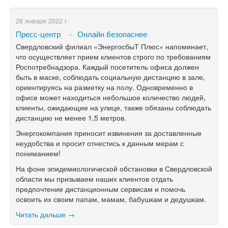
28 января 2022 г.
Пресс-центр
→
Онлайн безопаснее
Свердловский филиал «ЭнергосбыТ Плюс» напоминает,
что осуществляет прием клиентов строго по требованиям
Роспотребнадзора. Каждый посетитель офиса должен
быть в маске, соблюдать социальную дистанцию в зале,
ориентируясь на разметку на полу. Одновременно в
офисе может находиться небольшое количество людей,
клиенты, ожидающие на улице, также обязаны соблюдать
дистанцию не менее 1,5 метров.
Энергокомпания приносит извинения за доставленные
неудобства и просит отнестись к данным мерам с
пониманием!
На фоне эпидемиологической обстановки в Свердловской
области мы призываем наших клиентов отдать
предпочтение дистанционным сервисам и помочь
освоить их своим папам, мамам, бабушкам и дедушкам.
Читать дальше →