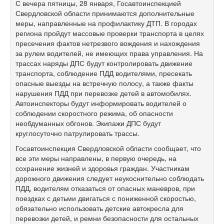
С вечера пятницы, 28 января, Госавтоинспекцией
Свердловской области принимаются дополнительные
меры, направленные на профилактику ДТП. В городах
региона пройдут массовые проверки транспорта в целях
пресечения фактов нетрезвого вождения и нахождения
за рулем водителей, не имеющих права управления. На
трассах наряды ДПС будут контролировать движение
транспорта, соблюдение ПДД водителями, пресекать
опасные выезды на встречную полосу, а также факты
нарушения ПДД при перевозке детей в автомобилях.
Автоинспекторы будут информировать водителей о
соблюдении скоростного режима, об опасности
необдуманных обгонов. Экипажи ДПС будут
круглосуточно патрулировать трассы.
Госавтоинспекция Свердловской области сообщает, что
все эти меры направлены, в первую очередь, на
сохранение жизней и здоровья граждан. Участникам
дорожного движения следует неукоснительно соблюдать
ПДД, водителям отказаться от опасных маневров, при
поездках с детьми двигаться с пониженной скоростью,
обязательно использовать детские автокресла для
перевозки детей, и ремни безопасности для остальных