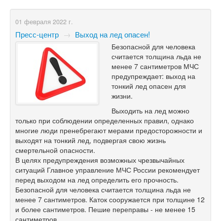
01 февраля 2022 г.
Пресс-центр
→
Выход на лед опасен!
Безопасной для человека
считается толщина льда не
менее 7 сантиметров МЧС
предупреждает: выход на
тонкий лед опасен для
жизни.
Выходить на лед можно
только при соблюдении определенных правил, однако
многие люди пренебрегают мерами предосторожности и
выходят на тонкий лед, подвергая свою жизнь
смертельной опасности.
В целях предупреждения возможных чрезвычайных
ситуаций Главное управление МЧС России рекомендует
перед выходом на лед определить его прочность.
Безопасной для человека считается толщина льда не
менее 7 сантиметров. Каток сооружается при толщине 12
и более сантиметров. Пешие переправы - не менее 15
сантиметров.