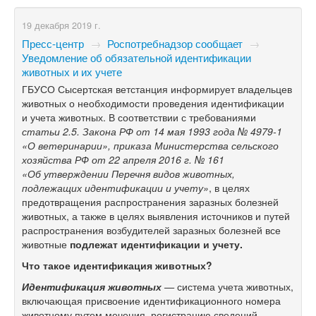
19 декабря 2019 г.
Пресс-центр
→
Роспотребнадзор сообщает
→
Уведомление об обязательной идентификации
животных и их учете
ГБУСО Сысертская ветстанция информирует владельцев
животных о необходимости проведения идентификации
и учета животных. В соответствии с требованиями
статьи 2.5. Закона РФ от 14 мая 1993 года №
4979-1
«О ветеринарии», приказа Министерства сельского
хозяйства РФ от 22 апреля 2016 г. № 161
«Об утверждении Перечня видов животных,
подлежащих идентификации и учету»
, в целях
предотвращения распространения заразных болезней
животных, а также в целях выявления источников и путей
распространения возбудителей заразных болезней все
животные
подлежат идентификации и учету.
Что такое идентификация животных?
Идентификация животных
—
система учета животных,
включающая присвоение идентификационного номера
животному путем мечения, регистрацию сведений