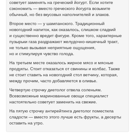
советует заменять на греческий йогурт. Если хотите
сэкономить — вместо греческого йогурта возьмите
обычный, но без вкусовых наполнителей и злаков.
Второе место — у шампанского. Традиционный
новогодний напиток, как оказалось, слишком сладкий
и существенно вредит фигуре. Кроме того, характерные
пузырьки газа раздражают желудочно-кишечный тракт,
не только вызывая неприятные ощущения,
но и стимулируя чувство голода.
На третьем месте оказалось жирное мясо и мясные
продукты. Стоит отказаться от свинины и колбас. Также
не стоит ставить на новогодний стол ветчину, которая,
между прочим, часто добавляется в оливье.
Четвертую строчку диетолог отвела соленьям.
Всевозможные маринованные овощи специалист
настоятельно советует заменить на свежие.
На пятую строчку антирейтинга диетолог поместила
сладости — вместо этого лучше есть фрукты, а десерты
оставить на утро.