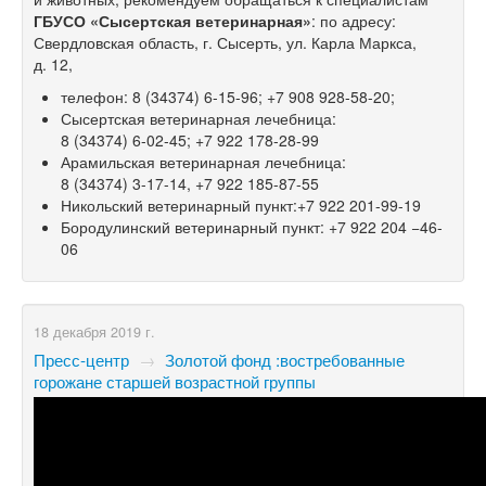
ГБУСО «Сысертская ветеринарная»
: по адресу:
Свердловская область, г. Сысерть, ул. Карла Маркса,
д. 12,
телефон:
8 (34374) 6-15-96;
+7 908 928-58-20;
Сысертская ветеринарная лечебница:
8 (34374) 6-02-45;
+7 922 178-28-99
Арамильская ветеринарная лечебница:
8 (34374) 3-17-14,
+7 922 185-87-55
Никольский ветеринарный пункт:+7
922 201-99-19
Бородулинский ветеринарный пункт: +7 922 204 −46-
06
18 декабря 2019 г.
Пресс-центр
→
Золотой фонд :востребованные
горожане старшей возрастной группы