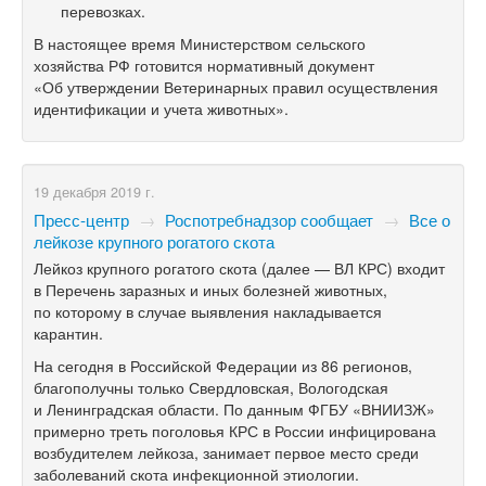
перевозках.
В настоящее время Министерством сельского
хозяйства РФ готовится нормативный документ
«Об утверждении Ветеринарных правил осуществления
идентификации и учета животных».
19 декабря 2019 г.
Пресс-центр
→
Роспотребнадзор сообщает
→
Все о
лейкозе крупного рогатого скота
Лейкоз крупного рогатого скота (далее — ВЛ КРС) входит
в Перечень заразных и иных болезней животных,
по которому в случае выявления накладывается
карантин.
На сегодня в Российской Федерации из 86 регионов,
благополучны только Свердловская, Вологодская
и Ленинградская области. По данным ФГБУ «ВНИИЗЖ»
примерно треть поголовья КРС в России инфицирована
возбудителем лейкоза, занимает первое место среди
заболеваний скота инфекционной этиологии.