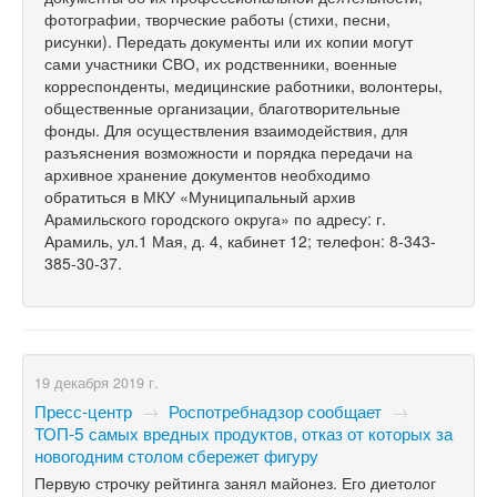
фотографии, творческие работы (стихи, песни,
рисунки). Передать документы или их копии могут
сами участники СВО, их родственники, военные
корреспонденты, медицинские работники, волонтеры,
общественные организации, благотворительные
фонды. Для осуществления взаимодействия, для
разъяснения возможности и порядка передачи на
архивное хранение документов необходимо
обратиться в МКУ «Муниципальный архив
Арамильского городского округа» по адресу: г.
Арамиль, ул.1 Мая, д. 4, кабинет 12; телефон: 8-343-
385-30-37.
19 декабря 2019 г.
Пресс-центр
→
Роспотребнадзор сообщает
→
ТОП-5 самых вредных продуктов, отказ от которых за
новогодним столом сбережет фигуру
Первую строчку рейтинга занял майонез. Его диетолог