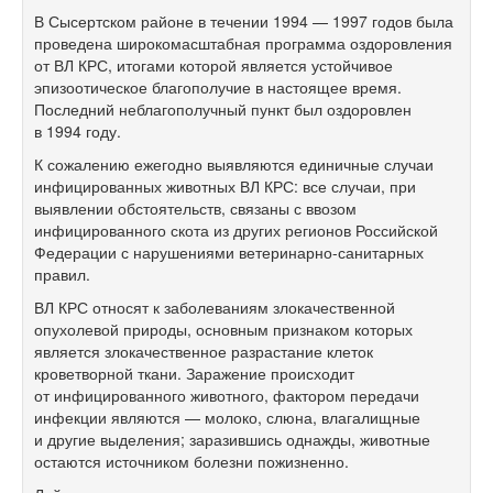
В Сысертском районе в течении 1994 — 1997 годов была
проведена широкомасштабная программа оздоровления
от ВЛ КРС, итогами которой является устойчивое
эпизоотическое благополучие в настоящее время.
Последний неблагополучный пункт был оздоровлен
в 1994 году.
К сожалению ежегодно выявляются единичные случаи
инфицированных животных ВЛ КРС: все случаи, при
выявлении обстоятельств, связаны с ввозом
инфицированного скота из других регионов Российской
Федерации с нарушениями ветеринарно-санитарных
правил.
ВЛ КРС относят к заболеваниям злокачественной
опухолевой природы, основным признаком которых
является злокачественное разрастание клеток
кроветворной ткани. Заражение происходит
от инфицированного животного, фактором передачи
инфекции являются — молоко, слюна, влагалищные
и другие выделения; заразившись однажды, животные
остаются источником болезни пожизненно.