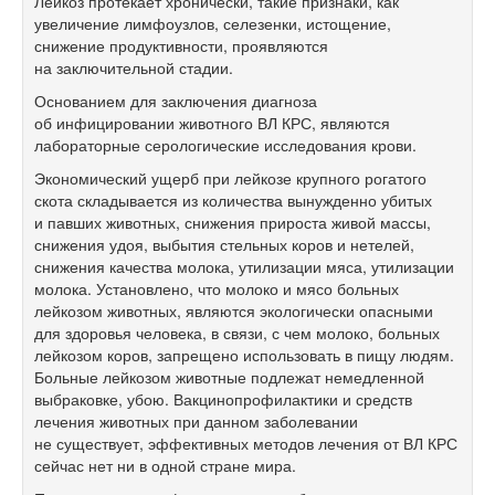
Лейкоз протекает хронически, такие признаки, как
увеличение лимфоузлов, селезенки, истощение,
снижение продуктивности, проявляются
на заключительной стадии.
Основанием для заключения диагноза
об инфицировании животного ВЛ КРС, являются
лабораторные серологические исследования крови.
Экономический ущерб при лейкозе крупного рогатого
скота складывается из количества вынужденно убитых
и павших животных, снижения прироста живой массы,
снижения удоя, выбытия стельных коров и нетелей,
снижения качества молока, утилизации мяса, утилизации
молока. Установлено, что молоко и мясо больных
лейкозом животных, являются экологически опасными
для здоровья человека, в связи, с чем молоко, больных
лейкозом коров, запрещено использовать в пищу людям.
Больные лейкозом животные подлежат немедленной
выбраковке, убою. Вакцинопрофилактики и средств
лечения животных при данном заболевании
не существует, эффективных методов лечения от ВЛ КРС
сейчас нет ни в одной стране мира.