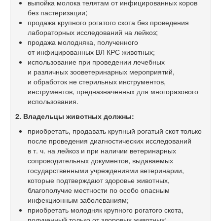
выпойка молока телятам от инфицированных коров
без пастеризации;
продажа крупного рогатого скота без проведения
лабораторных исследований на лейкоз;
продажа молодняка, полученного
от инфицированных ВЛ КРС животных;
использование при проведении лечебных
и различных зооветеринарных мероприятий,
и обработок не стерильных инструментов,
инструментов, предназначенных для многоразового
использования.
2. Владельцы животных должны:
приобретать, продавать крупный рогатый скот только
после проведения диагностических исследований
в т. ч. на лейкоз и при наличии ветеринарных
сопроводительных документов, выдаваемых
государственными учреждениями ветеринарии,
которые подтверждают здоровье животных,
благополучие местности по особо опасным
инфекционным заболеваниям;
приобретать молодняк крупного рогатого скота,
полученный только от здоровых животных;