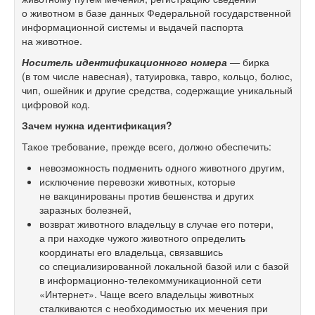
о животном в базе данных Федеральной государственной
информационной системы и выдачей паспорта
на животное.
Носитель идентификационного номера
—
бирка
(в том числе навесная), татуировка, тавро, кольцо, болюс,
чип, ошейник и другие средства, содержащие уникальный
цифровой код.
Зачем нужна идентификация?
Такое требование, прежде всего, должно обеспечить:
невозможность подменить одного животного другим,
исключение перевозки животных, которые
не вакцинированы против бешенства и других
заразных болезней,
возврат животного владельцу в случае его потери,
а при находке чужого животного определить
координаты его владельца, связавшись
со специализированной локальной базой или с базой
в информационно-телекоммуникационной сети
«Интернет». Чаще всего владельцы животных
сталкиваются с необходимостью их мечения при