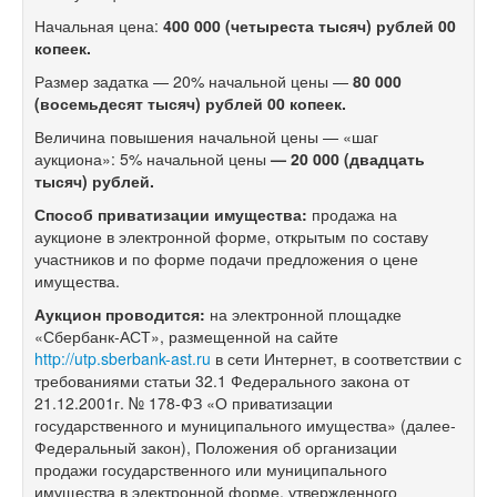
Начальная цена:
400 000 (четыреста тысяч) рублей 00
копеек.
Размер задатка — 20% начальной цены —
80 000
(восемьдесят тысяч) рублей 00 копеек.
Величина повышения начальной цены — «шаг
аукциона»: 5% начальной цены
— 20 000 (двадцать
тысяч) рублей.
Способ приватизации имущества:
продажа на
аукционе в электронной форме, открытым по составу
участников и по форме подачи предложения о цене
имущества.
Аукцион проводится:
на электронной площадке
«Сбербанк-АСТ», размещенной на сайте
http://utp.sberbank-ast.ru
в сети Интернет, в соответствии с
требованиями статьи 32.1 Федерального закона от
21.12.2001г. №
178-ФЗ
«О приватизации
государственного и муниципального имущества» (далее-
Федеральный закон), Положения об организации
продажи государственного или муниципального
имущества в электронной форме, утвержденного