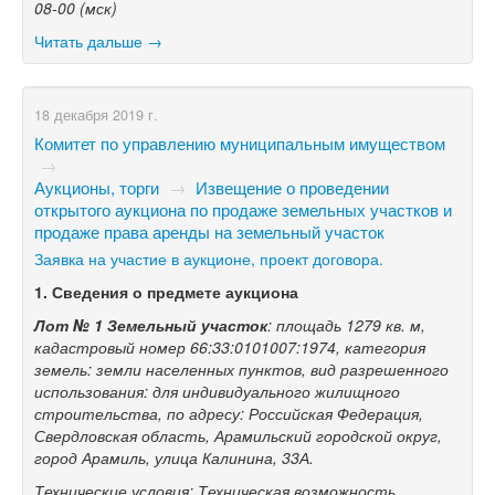
08-00
(мск)
Читать дальше →
18 декабря 2019 г.
Комитет по управлению муниципальным имуществом
→
Аукционы, торги
→
Извещение о проведении
открытого аукциона по продаже земельных участков и
продаже права аренды на земельный участок
Заявка на участие в аукционе, проект договора.
1.
Сведения о
предмете аукциона
Лот №
1
Земельный участок
: площадь 1279
кв.
м,
кадастровый номер 66:33:0101007:1974, категория
земель: земли населенных пунктов, вид разрешенного
использования: для индивидуального жилищного
строительства, по
адресу: Российская Федерация,
Свердловская область, Арамильский городской округ,
город Арамиль, улица Калинина, 33А.
Технические условия: Техническая возможность