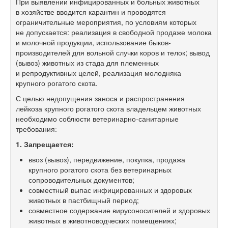
При выявлении инфицированных и больных животных
в хозяйстве вводится карантин и проводятся
ограничительные мероприятия, по условиям которых
не допускается: реализация в свободной продаже молока
и молочной продукции, использование быков-
производителей для вольной случки коров и телок; вывод
(вывоз) животных из стада для племенных
и репродуктивных целей, реализация молодняка
крупного рогатого скота.
С целью недопущения заноса и распространения
лейкоза крупного рогатого скота владельцем животных
необходимо соблюсти ветеринарно-санитарные
требования:
1. Запрещается:
ввоз (вывоз), передвижение, покупка, продажа
крупного рогатого скота без ветеринарных
сопроводительных документов;
совместный выпас инфицированных и здоровых
животных в пастбищный период;
совместное содержание вирусоносителей и здоровых
животных в животноводческих помещениях;