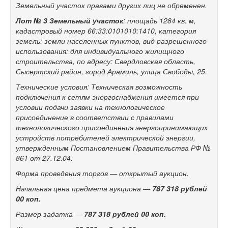
Земельный участок правами других лиц не
обременен.
Лот №
3
Земельный участок
: площадь 1284
кв.
м,
кадастровый номер 66:33:0101010:1410, категория
земель: земли населенных пунктов, вид разрешенного
использования: для индивидуального жилищного
строительства, по
адресу: Свердловская область,
Сысертский район, город Арамиль, улица Свободы, 25.
Технические условия: Техническая возможность
подключения к
сетям энергоснабжения имеется при
условии подачи заявки на
технологическое
присоединение в
соответствии с
правилами
технологического присоединения энергопринимающих
устройств потребителей электрической энергии,
утвержденным Постановлением Правительства РФ №
861 от
27.12.04.
Форма проведения торгов
— открытый аукцион.
Начальная цена предмета аукциона
—
787
318 рублей
00
коп.
Размер задатка
—
787
318 рублей 00
коп.