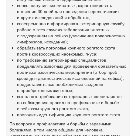
вновь поступивших животных, карантинировать
в течение 30 дней для проведения серологических
и других исследований и обработок;
своевременно информировать ветеринарную службу
района о всех случаях заболевания животных
с подозрением на лейкоз (увеличение поверхностных
лимфоузлов, исхудание);
обрабатывать поголовье крупного рогатого скота
против кровососущих насекомых, гнуса;
по требованию ветеринарных специалистов
предъявлять животных для проведения обязательных
противоэпизоотических мероприятий (отбор проб
крови для диагностических исследований на лейкоз),
предоставлять все необходимые сведения
о приобретенных животных;
выполнять требования ветеринарных специалистов
по соблюдению правил по профилактике и борьбе
с лейкозом крупного рогатого скота;
проводить идентификацию крупного рогатого скота.
По вопросам профилактики и борьбы с заразными
болезнями, в том числе общими для человека
и животных, рекомендуем обращаться к специалистам