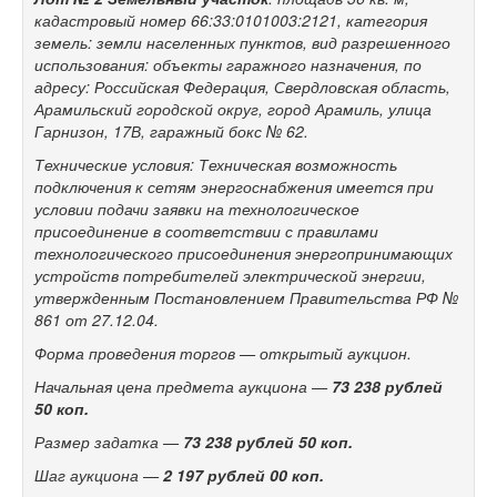
кадастровый номер 66:33:0101003:2121, категория
земель: земли населенных пунктов, вид разрешенного
использования: объекты гаражного назначения, по
адресу: Российская Федерация, Свердловская область,
Арамильский городской округ, город Арамиль, улица
Гарнизон, 17В, гаражный бокс №
62.
Технические условия: Техническая возможность
подключения к
сетям энергоснабжения имеется при
условии подачи заявки на
технологическое
присоединение в
соответствии с
правилами
технологического присоединения энергопринимающих
устройств потребителей электрической энергии,
утвержденным Постановлением Правительства РФ №
861 от
27.12.04.
Форма проведения торгов
— открытый аукцион.
Начальная цена предмета аукциона
—
73
238 рублей
50
коп.
Размер задатка
—
73
238 рублей 50
коп.
Шаг аукциона
—
2
197 рублей 00
коп.