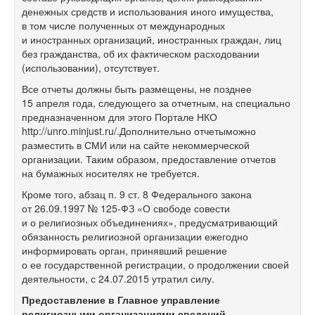
денежных средств и использования иного имущества,
в том числе полученных от международных
и иностранных организаций, иностранных граждан, лиц
без гражданства, об их фактическом расходовании
(использовании), отсутствует.
Все отчеты должны быть размещены, не позднее
15 апреля года, следующего за отчетным, на специально
предназначенном для этого Портале НКО
http://unro.minjust.ru/.Дополнительно отчетыможно
разместить в СМИ или на сайте некоммерческой
организации. Таким образом, предоставление отчетов
на бумажных носителях не требуется.
Кроме того, абзац п. 9 ст. 8 Федерального закона
от 26.09.1997 №
125-ФЗ
«О свободе совести
и о религиозных объединениях», предусматривающий
обязанность религиозной организации ежегодно
информировать орган, принявший решение
о ее государственной регистрации, о продолжении своей
деятельности, с 24.07.2015 утратил силу.
Предоставление в Главное управление
религиозными организациями сведений