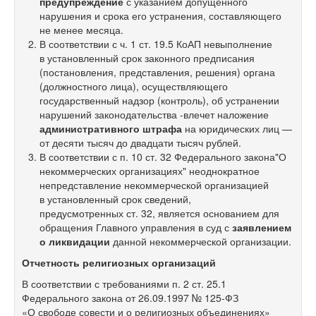
предупреждение
с указанием допущенного
нарушения и срока его устранения, составляющего
не менее месяца.
В соответствии с ч. 1 ст. 19.5 КоАП невыполнение
в установленный срок законного предписания
(постановления, представления, решения) органа
(должностного лица), осуществляющего
государственный надзор (контроль), об устранении
нарушений законодательства -влечет наложение
административного штрафа
на юридических лиц —
от десяти тысяч до двадцати тысяч рублей.
В соответствии с п. 10 ст. 32 Федерального закона"О
некоммерческих организациях" неоднократное
непредставление некоммерческой организацией
в установленный срок сведений,
предусмотренных ст. 32, является основанием для
обращения Главного управления в суд с
заявлением
о ликвидации
данной некоммерческой организации.
Отчетность религиозных организаций
В соответствии с требованиями п. 2 ст. 25.1
Федерального закона от 26.09.1997 №
125-ФЗ
«О свободе совести и о религиозных объединениях»