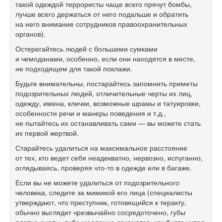
такой одеждой террористы чаще всего прячут бомбы,
лучше всего держаться от него подальше и обратить
на него внимание сотрудников правоохранительных
органов).
Остерегайтесь людей с большими сумками
и чемоданами, особенно, если они находятся в месте,
не подходящем для такой поклажи.
Будьте внимательны, постарайтесь запомнить приметы
подозрительных людей, отличительные черты их лиц,
одежду, имена, клички, возможные шрамы и татуировки,
особенности речи и манеры поведения и т.д.,
не пытайтесь их останавливать сами — вы можете стать
их первой жертвой.
Старайтесь удалиться на максимальное расстояние
от тех, кто ведет себя неадекватно, нервозно, испуганно,
оглядываясь, проверяя что-то в одежде или в багаже.
Если вы не можете удалиться от подозрительного
человека, следите за мимикой его лица (специалисты
утверждают, что преступник, готовящийся к теракту,
обычно выглядит чрезвычайно сосредоточено, губы