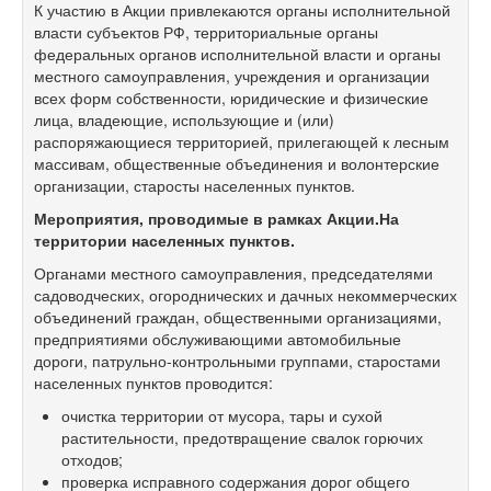
К участию в Акции привлекаются органы исполнительной
власти субъектов РФ, территориальные органы
федеральных органов исполнительной власти и органы
местного самоуправления, учреждения и организации
всех форм собственности, юридические и физические
лица, владеющие, использующие и (или)
распоряжающиеся территорией, прилегающей к лесным
массивам, общественные объединения и волонтерские
организации, старосты населенных пунктов.
Мероприятия, проводимые в рамках Акции.На
территории населенных пунктов.
Органами местного самоуправления, председателями
садоводческих, огороднических и дачных некоммерческих
объединений граждан, общественными организациями,
предприятиями обслуживающими автомобильные
дороги, патрульно-контрольными группами, старостами
населенных пунктов проводится:
очистка территории от мусора, тары и сухой
растительности, предотвращение свалок горючих
отходов;
проверка исправного содержания дорог общего