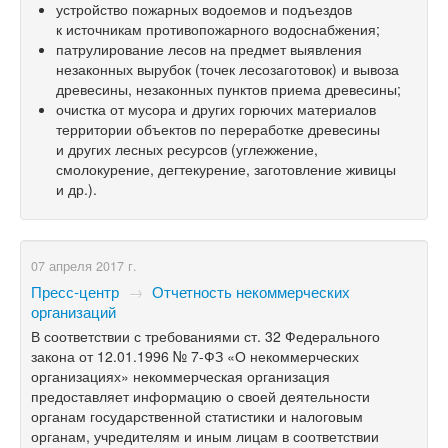
устройство пожарных водоемов и подъездов
к источникам противопожарного водоснабжения;
патрулирование лесов на предмет выявления
незаконных вырубок (точек лесозаготовок) и вывоза
древесины, незаконных пунктов приема древесины;
очистка от мусора и других горючих материалов
территории объектов по переработке древесины
и других лесных ресурсов (углежжение,
смолокурение, дегтекурение, заготовление живицы
и др.).
07 апреля 2017 г.
Пресс-центр
→
Отчетность некоммерческих
организаций
В соответствии с требованиями ст. 32 Федерального
закона от 12.01.1996 №
7-ФЗ
«О некоммерческих
организациях» некоммерческая организация
предоставляет информацию о своей деятельности
органам государственной статистики и налоговым
органам, учредителям и иным лицам в соответствии