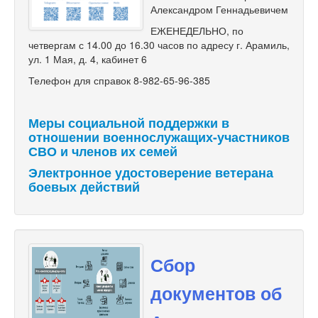
Александром Геннадьевичем
ЕЖЕНЕДЕЛЬНО, по
четвергам с 14.00 до 16.30 часов по адресу г. Арамиль,
ул. 1 Мая, д. 4, кабинет 6
Телефон для справок 8-982-65-96-385
Меры социальной поддержки в
отношении военнослужащих-участников
СВО и членов их семей
Электронное удостоверение ветерана
боевых действий
Сбор
документов об