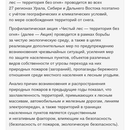
лес — территория без огня» проводится во всех
27 регионах Урала, Сибири и Дальнего Востока поэтапно
с учётом географических и климатических условий,
по мере освобождения территорий от снега.
Профилактическая акция «Чистый лес — территория без
огня» (далее — Акция) проводится в рамках борьбы
за чистую экологическую среду, а также в целях
реализации дополнительных мер по предупреждению
возникновения чрезвычайных ситуаций, усиления мер
по защите населенных пунктов, объектов различных
видов собственности от угрозы перехода на них
природных пожаров (загораний), пропаганды бережного
отношения среди местного населения к лесным угодьям.
Анализ причин возникновения и распространения
природных пожаров в предыдущие годы показал, что
захламленность территорий, примыкающих к лесным
массивам, автомобильным и железным дорогам, линиям
электропередач, а также территорий в границах
населенных пунктов является существенным
и негативным фактором, влияющим на безопасность
(безопасность от пожаров, экологическую безопасность).