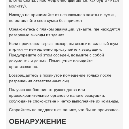
плотно сжаты, либо медленно двигаются, как будто читая
молитву).
Никогда не принимайте от незнакомцев пакеты и сумки,
не оставляйте свои сумки без присмот
Ознакомьтесь с планом эвакуации, узнайте, где находятся
резервные выходы из здания.
Если произошел взрыв, пожар, вы слышите сильный шум
и крики — немедленно приступайте к эвакуации.
Предупредите об этом соседей, возьмите с собой
документы и деньги. Помещение покидайте
организованно.
Возвращайтесь в покинутое помещение только после
разрешения ответственных лиц.
Получив сообщение от руководства или
правоохранительных органов о начале эвакуации,
соблюдайте спокойствие и четко выполняйте их команды.
Старайтесь не поддаваться панике, что бы ни произошло.
ОБНАРУЖЕНИЕ