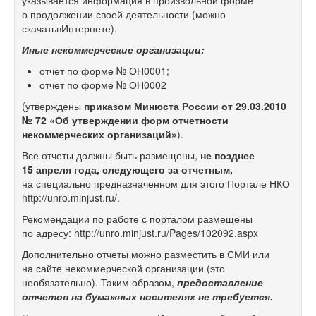
указывается информация в произвольной форме
о продолжении своей деятельности (можно
скачатьвИнтернете).
Иные некоммерческие организации:
отчет по форме № ОН0001;
отчет по форме № ОН0002
(утверждены
приказом Минюста России от 29.03.2010
№ 72 «Об утверждении форм отчетности
некоммерческих организаций»
).
Все отчеты должны быть размещены,
не позднее
15 апреля года, следующего за отчетным,
на специально предназначенном для этого Портале НКО
http://unro.minjust.ru/.
Рекомендации по работе с порталом размещены
по адресу: http://unro.minjust.ru/Pages/102092.aspx
Дополнительно отчеты можно разместить в СМИ или
на сайте некоммерческой организации (это
необязательно). Таким образом,
предоставление
отчетов на бумажных носителях не требуется.