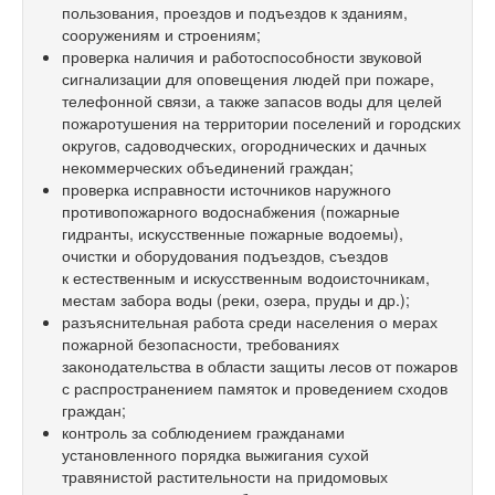
пользования, проездов и подъездов к зданиям,
сооружениям и строениям;
проверка наличия и работоспособности звуковой
сигнализации для оповещения людей при пожаре,
телефонной связи, а также запасов воды для целей
пожаротушения на территории поселений и городских
округов, садоводческих, огороднических и дачных
некоммерческих объединений граждан;
проверка исправности источников наружного
противопожарного водоснабжения (пожарные
гидранты, искусственные пожарные водоемы),
очистки и оборудования подъездов, съездов
к естественным и искусственным водоисточникам,
местам забора воды (реки, озера, пруды и др.);
разъяснительная работа среди населения о мерах
пожарной безопасности, требованиях
законодательства в области защиты лесов от пожаров
с распространением памяток и проведением сходов
граждан;
контроль за соблюдением гражданами
установленного порядка выжигания сухой
травянистой растительности на придомовых