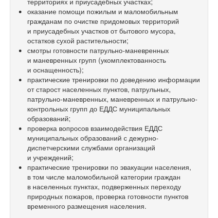
территориях и приусадебных участках;
оказание помощи пожилым и маломобильным
гражданам по очистке придомовых территорий
и приусадебных участков от бытового мусора,
остатков сухой растительности;
смотры готовности патрульно-маневренных
и маневренных групп (укомплектованность
и оснащенность);
практические тренировки по доведению информации
от старост населенных пунктов, патрульных,
патрульно-маневренных, маневренных и патрульно­
контрольных групп до ЕДДС муниципальных
образований;
проверка вопросов взаимодействия ЕДДС
муниципальных образований с дежурно-
диспетчерскими службами организаций
и учреждений;
практические тренировки по эвакуации населения,
в том числе маломобильной категории граждан
в населенных пунктах, подверженных переходу
природных пожаров, проверка готовности пунктов
временного размещения населения.