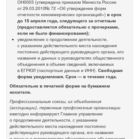
ОН0003 (утверждена приказом Минюста России
от 29.03.2010№ 72 «Об утверждении форм
отчетности некоммерческих организаций»)
в срок
до
15 апреля года, следующего за отчетным
(предоставляется обязательно с прочерками,
если не было финансирования);
уведомление о продолжении деятельности,
с указанием действительного места нахождения
постоянно действующего руководящего органа, его
названия и данных о руководителях общественного
объединения в объеме сведений, включаемых
в ЕГРЮЛ (паспортные данные и ИНН).
Свободная
форма уведомления. Срок — в течение года.
Обязательно в печатной форме на бумажном
носителе.
Профессиональные союзы, их объединения
(ассоциации), первичные профсоюзные организации
ежегодно информируют Главное управление
о продолжении деятельности, с указанием
действительного места нахождения постоянно
действующего руководящего органа, его названия
и данных о руководителях общественного объединения