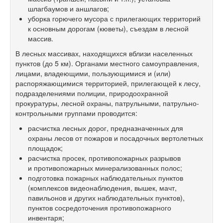
шлагбаумов и аншлагов;
уборка горючего мусора с прилегающих территорий
к основным дорогам (кюветы), съездам в лесной
массив.
В лесных массивах, находящихся вблизи населенных
пунктов (до 5 км). Органами местного самоуправления,
лицами, владеющими, пользующимися и (или)
распоряжающимися территорией, прилегающей к лесу,
подразделениями полиции, природоохранной
прокуратуры, лесной охраны, патрульными, патрульно-
контрольными группами проводится:
расчистка лесных дорог, предназначенных для
охраны лесов от пожаров и посадочных вертолетных
площадок;
расчистка просек, противопожарных разрывов
и противопожарных минерализованных полос;
подготовка пожарных наблюдательных пунктов
(комплексов видеонаблюдения, вышек, мачт,
павильонов и других наблюдательных пунктов),
пунктов сосредоточения противопожарного
инвентаря;