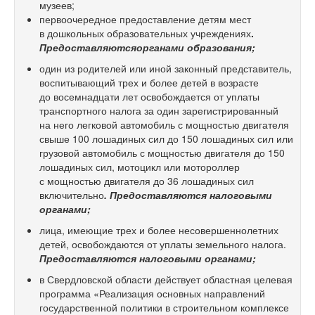
музеев;
первоочередное предоставление детям мест
в дошкольных образовательных учреждениях
.
Предоставляютсяорганами образования;
один из родителей или иной законный представитель,
воспитывающий трех и более детей в возрасте
до восемнадцати лет освобождается от уплаты
транспортного налога за один зарегистрированный
на него легковой автомобиль с мощностью двигателя
свыше 100 лошадиных сил до 150 лошадиных сил или
грузовой автомобиль с мощностью двигателя до 150
лошадиных сил, мотоцикл или мотороллер
с мощностью двигателя до 36 лошадиных сил
включительно
. Предоставляются налоговыми
органами;
лица, имеющие трех и более несовершеннолетних
детей, освобождаются от уплаты земельного налога.
Предоставляются налоговыми органами;
в Свердловской области действует областная целевая
программа «Реализация основных направлений
государственной политики в строительном комплексе