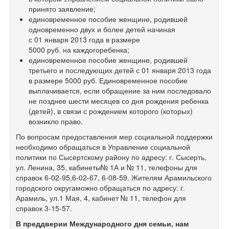
принято заявление;
единовременное пособие женщине, родившей
одновременно двух и более детей начиная
с 01 января 2013 года в размере
5000 руб. на каждогоребенка;
единовременное пособие женщине, родившей
третьего и последующих детей с 01 января 2013 года
в размере 5000 руб. Единовременное пособие
выплачивается, если обращение за ним последовало
не позднее шести месяцев со дня рождения ребенка
(детей), в связи с рождением которого (которых)
возникло право.
По вопросам предоставления мер социальной поддержки
необходимо обращаться в Управление социальной
политики по Сысертскому району по адресу: г. Сысерть,
ул. Ленина, 35, кабинеты№ 1А и № 11, телефоны для
справок 6-02-95,6-02-67,
6-08-59.
Жителям Арамильского
городского округаможно обращаться по адресу: г.
Арамиль, ул.1 Мая, 4, кабинет № 11, телефон для
справок
3-15-57.
В преддверии Международного дня семьи, нам