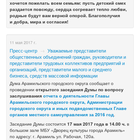
хочется пожелать всем семьям: пусть детский смех
раздается повсюду, сердца согревает тепло любви,
родные будут вам верной опорой. Благополучия
и добра, мира и согласия!
11 мая 2017 г.
Пресс-центр
→
Уважаемые представители
общественных объединений граждан, руководители и
представители трудовых коллективов предприятий и
организаций, представители малого и среднего
бизнеса, средств массовой информации
Дума Арамильского городского округа сообщает о
проведении
открытого заседания Думы по
вопросу
заслушивания
отчета о деятельности Главы
Арамильского городского округа, Администрации
городского округа и иных подведомственных Главе
органов местного самоуправления за 2016 год
.
Заседание Думы состоится
17
мая 2017 года в
14.00
ч.
в
большом зале
МБУ «Дворец культуры города Арамиль»
по
адресу: г. Арамиль ул. Рабочая, 120а.