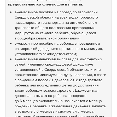
предоставляются следующие выплаты:
ежемесячное пособие на проезд по территории
Свердловской области на всех видах городского
пассажирского транспорта и на автомобильном
транспорте общего пользования пригородных
маршрутов на каждого ребенка, обучающегося
в общеобразовательной организации;
ежемесячное пособие на ребенка в повышенном
размере, чей доход ниже прожиточного минимума,
установленного законодательством;
ежемесячная денежная выплата для многодетных
семей, имеющих среднедушевой доход ниже
установленной в Свердловской области величины
прожиточного минимума на душу населения, в связи
с рождением после 31 декабря 2012 года третьего
ребенка или последующих детей до достижения
таким ребенком возрастатрех лет. Ежемесячная
денежная выплата на ребенка в возрасте
до 6 месяцев включительно назначается с месяца
рождения ребенка. Ежемесячная денежная выплата
в возрасте с 6 месяцев назначается с месяца,
в котором Управлением социальной политики было