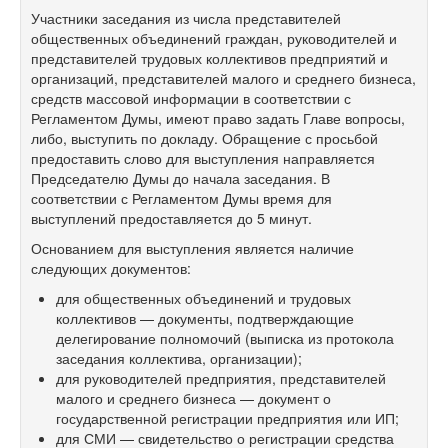
Участники заседания из
числа представителей
общественных объединений граждан, руководителей и
представителей трудовых коллективов предприятий и
организаций, представителей малого и
среднего бизнеса,
сред
ств массовой информации в
соответствии с
Регламентом Думы, имеют право задать Главе вопросы,
либо, выступить по
докладу. Обращение с
просьбой
предоставить слово для выступления направляется
Председателю Думы до
начала заседания. В
соответствии с
Регламентом Думы время для
выступлений предоставляется до
5
минут.
Основанием для выступления является наличие
следующих документов:
для общественных объединений и
трудовых
коллективов
— документы, подтверждающие
делегирование полномочий (выписка из
протокола
заседания коллектива, организации);
для руководителей предприятия, представителей
малого и
среднего бизнеса — документ о
государственной регистрации предприятия или
ИП;
для СМИ
— свидетельство о
регистрации средства