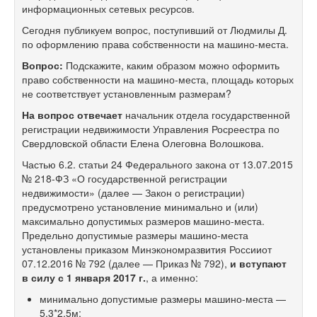
информационных сетевых ресурсов.
Сегодня публикуем вопрос, поступивший от Людмилы Д.
по оформлению права собственности на машино-места.
Вопрос:
Подскажите, каким образом можно оформить
право собственности на машино-места, площадь которых
не соответствует установленным размерам?
На вопрос отвечает
начальник отдела государственной
регистрации недвижимости Управления Росреестра по
Свердловской области Елена Олеговна Волошкова.
Частью 6.2. статьи 24 Федерального закона от 13.07.2015
№ 218-ФЗ «О государственной регистрации
недвижимости» (далее — Закон о регистрации)
предусмотрено установление минимально и (или)
максимально допустимых размеров машино-места.
Предельно допустимые размеры машино-места
установлены приказом Минэкономразвития Россииот
07.12.2016 № 792 (далее — Приказ № 792),
и вступают
в силу с 1 января 2017 г.
, а именно:
минимально допустимые размеры машино-места —
5,3*2,5м;