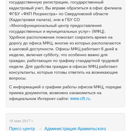
государственную регистрацию, государственный
кадастровый учет, Вы вправе обратиться в офис филиала
ФГБУ «ФКП Росреестра» по Свердловской области
(Кадастровая палата), или в ГБУ СО
«Многофункциональный центр предоставления
государственных и муниципальных услуг» (МФЦ).
Удобное расположение помогает сократить время на
дорогу до офиса МФЦ, многие из которых располагаются
в шаговой доступности. Офисы МФЦ работают 6 дней в
неделю, включая субботу, что особенно важно для
граждан, работающих по графику стандартной трудовой
недели. Для удобства граждан в офисах МФЦ работают
консультанты, которые готовы ответить на возникающие
вопросы.
С информацией о графике работы офисов МФЦ, порядке
приема документов, возможно ознакомиться на
официальном Интернет-сайте:
www.cift.ru
.
16 мая 2017 г.
Пресс-центр
→
Администрация Арамильского