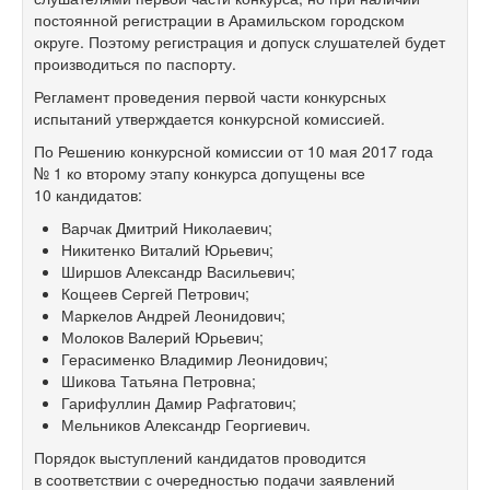
постоянной регистрации в Арамильском городском
округе. Поэтому регистрация и допуск слушателей будет
производиться по паспорту.
Регламент проведения первой части конкурсных
испытаний утверждается конкурсной комиссией.
По Решению конкурсной комиссии от 10 мая 2017 года
№ 1 ко второму этапу конкурса допущены все
10 кандидатов:
Варчак Дмитрий Николаевич;
Никитенко Виталий Юрьевич;
Ширшов Александр Васильевич;
Кощеев Сергей Петрович;
Маркелов Андрей Леонидович;
Молоков Валерий Юрьевич;
Герасименко Владимир Леонидович;
Шикова Татьяна Петровна;
Гарифуллин Дамир Рафгатович;
Мельников Александр Георгиевич.
Порядок выступлений кандидатов проводится
в соответствии с очередностью подачи заявлений