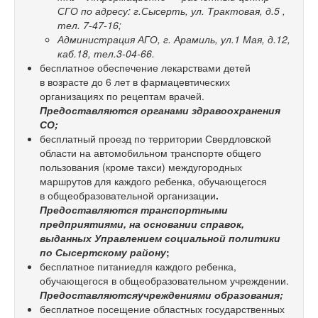
СГО по адресу: г.Сысерть, ул. Трактовая, д.5 ,
тел.
7-47-16;
Администрация АГО, г. Арамиль, ул.1 Мая, д.12,
каб.18, тел.3-04-66.
бесплатное обеспечение лекарствами детей
в возрасте до 6 лет в фармацевтических
организациях по рецептам врачей.
Предоставляются органами здравоохранения
СО;
бесплатный проезд по территории Свердловской
области на автомобильном транспорте общего
пользования (кроме такси) междугородных
маршрутов для каждого ребенка, обучающегося
в общеобразовательной организации
.
Предоставляются транспортными
предприятиями, на основании справок,
выданных Управлением социальной политики
по Сысертскому району
;
бесплатное питаниедля каждого ребенка,
обучающегося в общеобразовательном учреждении.
Предоставляютсяучреждениями образования;
бесплатное посещение областных государственных