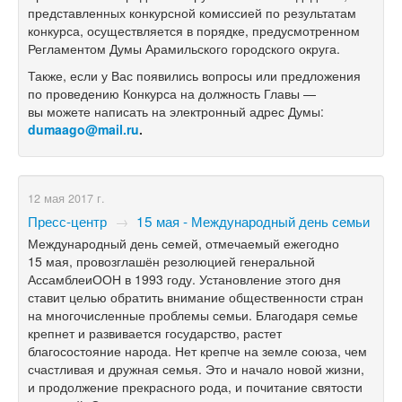
представленных конкурсной комиссией по результатам
конкурса, осуществляется в порядке, предусмотренном
Регламентом Думы Арамильского городского округа.
Также, если у Вас появились вопросы или предложения
по проведению Конкурса на должность Главы —
вы можете написать на электронный адрес Думы:
dumaago
@
mail
.
ru
.
12 мая 2017 г.
Пресс-центр
→
15 мая - Международный день семьи
Международный день семей, отмечаемый ежегодно
15 мая, провозглашён резолюцией генеральной
АссамблеиООН в 1993 году. Установление этого дня
ставит целью обратить внимание общественности стран
на многочисленные проблемы семьи. Благодаря семье
крепнет и развивается государство, растет
благосостояние народа. Нет крепче на земле союза, чем
счастливая и дружная семья. Это и начало новой жизни,
и продолжение прекрасного рода, и почитание святости