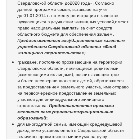
Свердловской области до2020 года». Согласно
данной программе семьи, вставшие на учет
до 01.01.2014 г. по месту регистрации в качестве
нуждающихся в улучшении жилищных условий,имеют
право насоциальные выплаты за счет средств
областного бюджета для обеспечения жильем
.
Предоставляются государственным казенным
учреждением Свердловской области «Фонд
жилищного строительства»;
граждане, постоянно проживающие на территории
Свердловской области, являющиеся родителями
(заменяющими их лицами), воспитывающие трех
и более несовершеннолетних детей, обратившиеся
за предоставлением земельного участка, имеютправо
на первоочередное предоставление земельных
участков для индивидуального жилищного
строительства.
Предоставляются органами
местного самоуправлениямуниципальных
образований
;
для многодетной семьи, имеющей среднедушевой
доход ниже установленной в Свердловской области
величины прожиточного минимума на душу