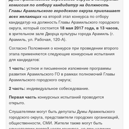
комиссия
по отбору кандидатур на должность
Главы Арамильского городского округа
приглашает
всех желающих
на второй этап конкурса по отбору
кандидатур на должность Главы Арамильского городского
округа, который состоится
18 мая 2017 года, в 13 часов,
в зрительном зале Дворца культуры города Арамиль (г.
Арамиль, ул. Рабочая,
120-А).
Согласно Положения о конкурсе при проведении второго
этапа применяются следующие конкурсные испытания
для кандидатов:
1 часть:
устное и письменное изложение программы
развития Арамильского ГО в рамках полномочий Главы
Арамильского городского округа;
2 часть:
индивидуальное собеседование.
Первая часть
конкурсных испытаний проводится
открыто.
Слушателями могут быть депутаты Думы Арамильского
городского округа, представители городских организаций,
общественности, СМИ. Жители также могут быть
слушателями первой части конкурса, но при наличии