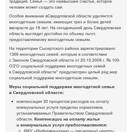
традиций. Семья — это наивысшее счастье, которое
человек может создать сам.
Особое внимание вСвердловской области уделяется
многодетным семьям, имеющих трех и более детей
ввозрасте до 18 лет. На сегодняшний день Свердловская
область выглядит достойно по объему льгот,
предоставляемому многодетным семьям.
На территории Сысертского района зарегистрировано
1366 многодетных семей, которым в соответствии
с Законом Свердловской области от 20.10.2009 г. № 100-
ОЗ"О социальной поддержке многодетных семей
в Свердловской области" предусмотрен целый ряд мер
социальной поддержки многодетным семьям.
Меры социальной поддержки многодетной семьи
в Свердловской области:
компенсация 30 процентов расходов на оплату
коммунальных услугв пределах нормативов,
устанавливаемых Правительством Свердловской
области.
Компенсации на оплату жилья
и коммунальных услуг предоставляются:
МКУ «Информационно — расчетный центр»