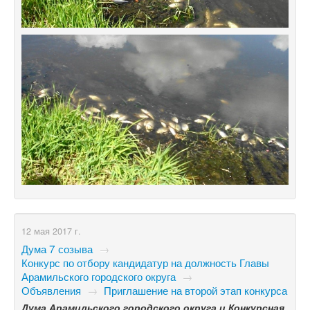
12 мая 2017 г.
Дума 7 созыва
→
Конкурс по отбору кандидатур на должность Главы
Арамильского городского округа
→
Объявления
→
Приглашение на второй этап конкурса
Дума Арамильского городского округа и Конкурсная