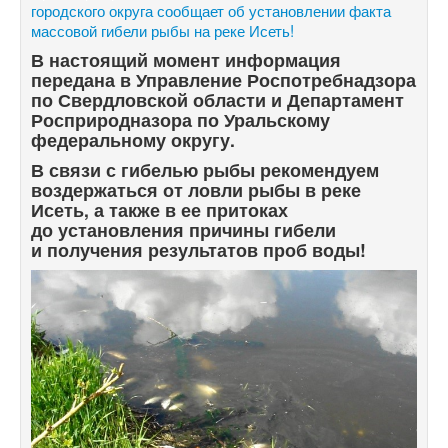
городского округа сообщает об установлении факта
массовой гибели рыбы на реке Исеть!
В настоящий момент информация
передана в Управление Роспотребнадзора
по Свердловской области и Департамент
Росприродназора по Уральскому
федеральному округу.
В связи с гибелью рыбы
рекомендуем
воздержаться от ловли рыбы в реке
Исеть, а также в ее притоках
до установления причины гибели
и получения результатов проб воды!