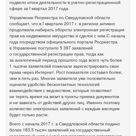
подвело итоги деятельности в учетно-регистрационной
сфере за I квартал 2017 года.
Управление Росреестра по Свердловской области
сообщает, что в I квартале 2017 г. в регионе активно
продолжала набирать обороты электронная регистрация
прав на недвижимое имущество и сделок с ним.С начала
года посредством официального портала Росреестра
в Управление поступило 5 397 заявлений
о государственной регистрации прав, тогда как
за аналогичный период прошлого года всего чуть более
1 тысячи заявителей пожелали зарегистрировать свои
права через Интернет. Рост показателя составил более,
чем в пять раз. Многие заявители уже положительно
оценили удобство бесконтактных технологий
взаимодействия с ведомством, которые позволяют
не терять время на визит в пункты приема документов
и не зависеть от действий других лиц. Именно поэтому
количество электронных заявлений с каждым месяцем
будет только расти.
Всего с начала 2017 г. в Свердловской области подано
более 183,5 тысяч заявлений на государственный
кадастровый учет и (или) государственную регистрацию