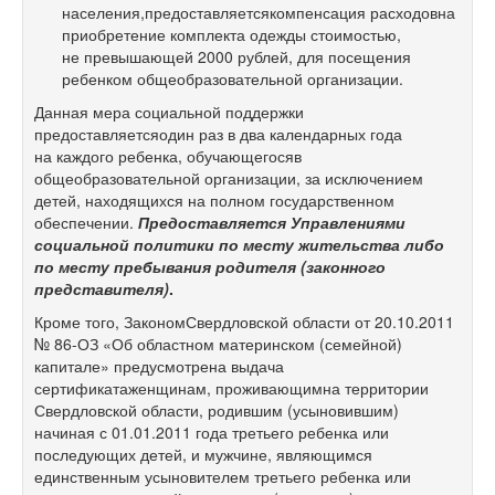
населения,предоставляетсякомпенсация расходовна
приобретение комплекта одежды стоимостью,
не превышающей 2000 рублей, для посещения
ребенком общеобразовательной организации.
Данная мера социальной поддержки
предоставляетсяодин раз в два календарных года
на каждого ребенка, обучающегосяв
общеобразовательной организации, за исключением
детей, находящихся на полном государственном
обеспечении.
Предоставляется Управлениями
социальной политики по месту жительства либо
по месту пребывания родителя (законного
представителя)
.
Кроме того, ЗакономСвердловской области от 20.10.2011
№
86-ОЗ
«Об областном материнском (семейной)
капитале» предусмотрена выдача
сертификатаженщинам, проживающимна территории
Свердловской области, родившим (усыновившим)
начиная с 01.01.2011 года третьего ребенка или
последующих детей, и мужчине, являющимся
единственным усыновителем третьего ребенка или