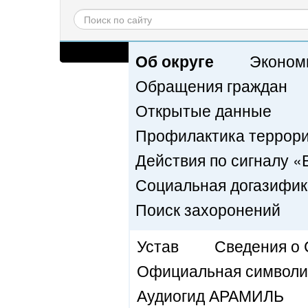
Обычная версия сайта
Об округе
Эконом
Обращения граждан
Открытые данные
Профилактика террориз
Действия по сигналу
Социальная догазифи
Поиск захоронений
Устав
Сведения о
Официальная символи
Аудиогид АРАМИЛЬ