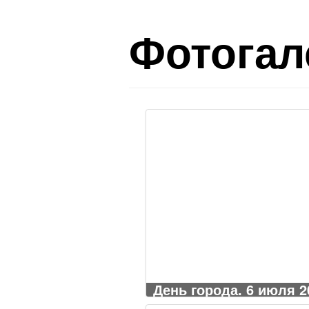
Фотогал
День города. 6 июля 20