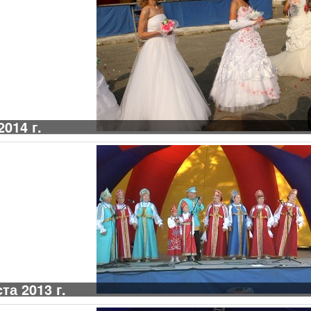
014 г.
та 2013 г.