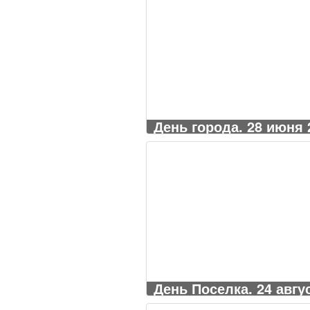
День города. 28 июня 2
День Поселка. 24 авгус