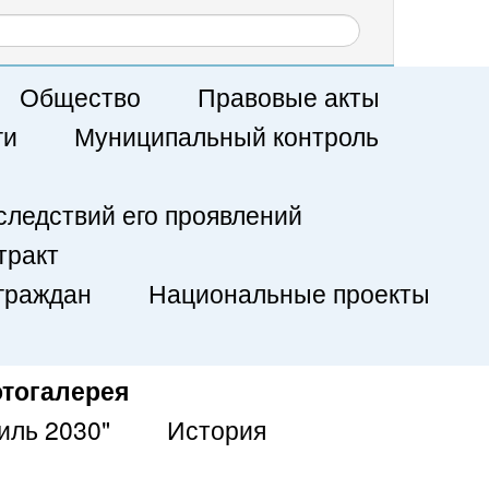
Общество
Правовые акты
ги
Муниципальный контроль
следствий его проявлений
тракт
граждан
Национальные проекты
тогалерея
иль 2030"
История