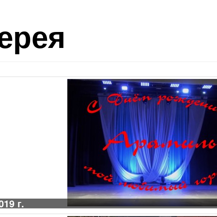
ерея
19 г.