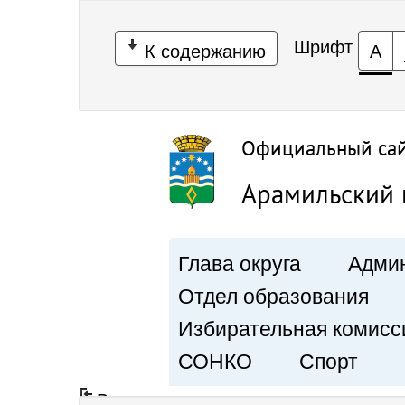
Шрифт
К содержанию
А
Официальный са
Арамильский 
Глава округа
Админ
Отдел образования
Избирательная комисс
СОНКО
Спорт
Вход