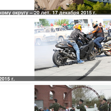
му округу – 20 лет. 17 декабря 2015 г.
015 г.