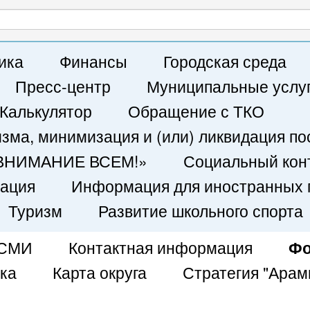
Написать письмо
ика
Финансы
Городская среда
Пресс-центр
Муниципальные услу
Калькулятор
Обращение с ТКО
ма, минимизация и (или) ликвидация по
 «ВНИМАНИЕ ВСЕМ!»
Социальный кон
кация
Информация для иностранных 
Туризм
Развитие школьного спорта
 СМИ
Контактная информация
Фо
ка
Карта округа
Стратегия "Арам