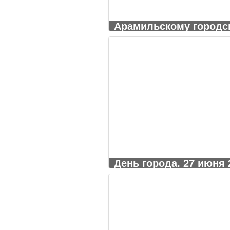
Арамильскому городско
День города. 27 июня 2