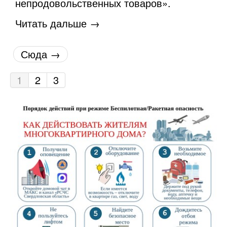
непродовольственных товаров».
Читать дальше →
Сюда →
1
2
3