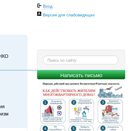
Вход
Версия для слабовидящих
НКО
Написать письмо
ия
ризм