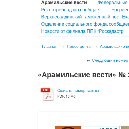
Арамильские вести
Федеральные 
Роспотребнадзор сообщает
Росреес
Верхнесалдинский таможенный пост Ек
Отделение социального фонда сообщае
Новости от филиала ППК "Роскадастр
Главная
→
Пресс-центр
→
Арамильские в
←
Следующий номер
«Арамильские вести» № 29
Скачать номер газеты
PDF, 10 Мб