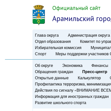
Официальный сайт
Арамильский горо
Глава округа
Администрация округа
Отдел образования
Комитет по упр
Избирательная комиссия
Муниципал
Спорт
Меры поддержки участников
Об округе
Экономика
Финансы
Обращения граждан
Пресс-центр
Открытые данные
Калькулятор
Профилактика терроризма, минимизация 
Действия по сигналу «ВНИМАНИЕ ВСЕ
Информация для иностранных граждан
Развитие школьного спорта