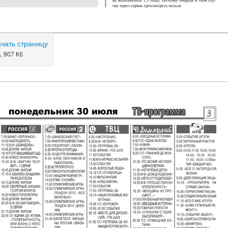
ачать страницу
, 907 Кб