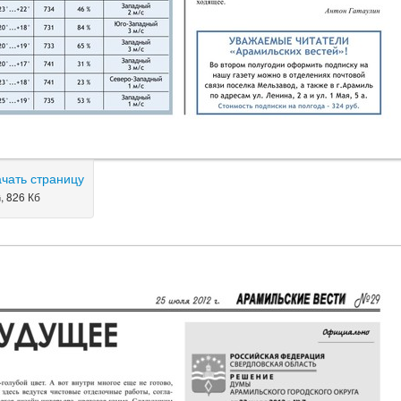
ачать страницу
, 826 Кб