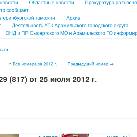
новости
Областные новости
Прокуратура разъясня
тр сообщает
атеринбургской таможни
Архив
т
Деятельность АТК Арамильского городского округа
ОНД и ПР Сысертского МО и Арамильского ГО информир
ести
↑
Все номера за 2012 г.
Предыдущий номер
→
 (817) от 25 июля 2012 г.