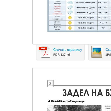
Скачать страницу
Ск
PDF, 437 Кб
JPG