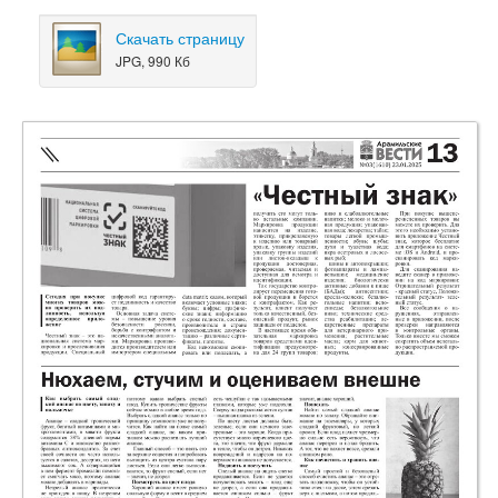
Скачать страницу
JPG, 990 Кб