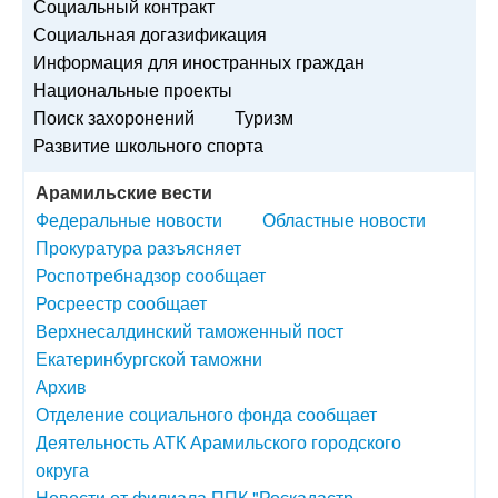
Социальный контракт
Социальная догазификация
Информация для иностранных граждан
Национальные проекты
Поиск захоронений
Туризм
Развитие школьного спорта
Арамильские вести
Федеральные новости
Областные новости
Прокуратура разъясняет
Роспотребнадзор сообщает
Росреестр сообщает
Верхнесалдинский таможенный пост
Екатеринбургской таможни
Архив
Отделение социального фонда сообщает
Деятельность АТК Арамильского городского
округа
Новости от филиала ППК "Роскадастр