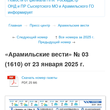
ОНД и ПР Сысертского МО и Арамильского ГО
информирует
Главная
→
Пресс-центр
→
Арамильские вести
←
Следующий номер
↑
Все номера за 2025 г.
Предыдущий номер
→
«Арамильские вести» № 03
(1610) от 23 января 2025 г.
Скачать номер газеты
PDF, 25 Мб