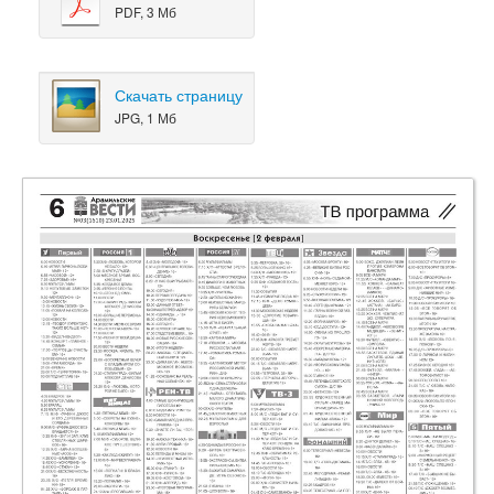
PDF, 3 Мб
Скачать страницу
JPG, 1 Мб