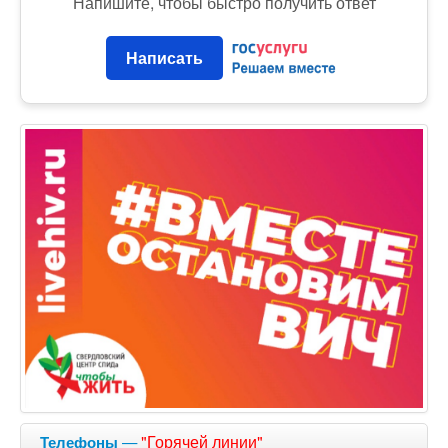
Напишите, чтобы быстро получить ответ
Написать
—
"Горячей линии"
Телефоны