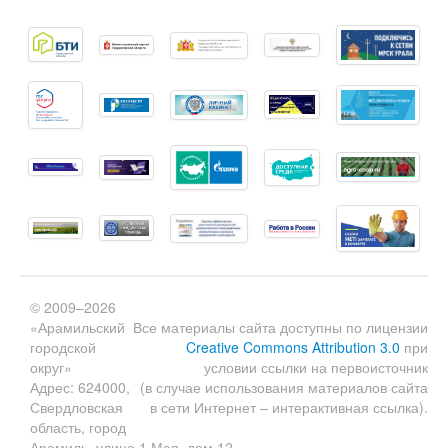
© 2009–2026
«Арамильский
Все материалы сайта доступны по лицензии
городской
Creative Commons Attribution 3.0
при
округ»
условии ссылки на первоисточник
Адрес: 624000,
(в случае использования материалов сайта
Свердловская
в сети Интернет – интерактивная ссылка).
область, город
Арамиль, улица 1 Мая, дом 12.