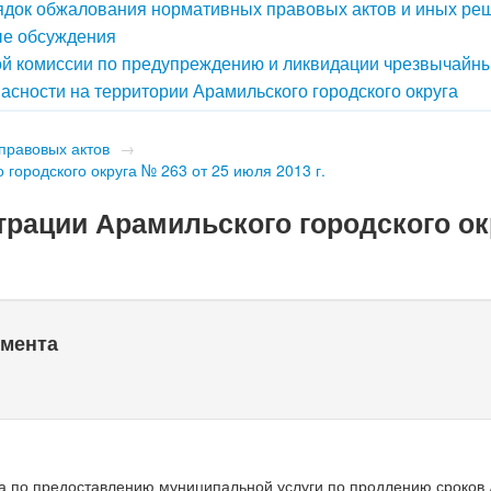
док обжалования нормативных правовых актов и иных ре
е обсуждения
й комиссии по предупреждению и ликвидации чрезвычайн
асности на территории Арамильского городского округа
правовых актов
→
городского округа № 263 от 25 июля 2013 г.
рации Арамильского городского ок
умента
а по предоставлению муниципальной услуги по продлению сроков 