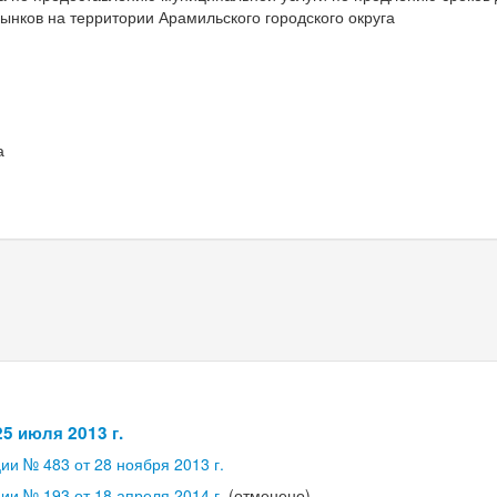
ынков на территории Арамильского городского округа
а
5 июля 2013 г.
и № 483 от 28 ноября 2013 г.
и № 193 от 18 апреля 2014 г.
(отменено)