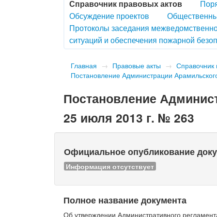
Справочник правовых актов
Поря
Обсуждение проектов
Общественны
Протоколы заседания межведомственно
ситуаций и обеспечения пожарной безоп
Главная
→
Правовые акты
→
Справочник 
Постановление Администрации Арамильского 
Постановление Админист
25 июля 2013 г. № 263
Официальное опубликование док
Информация отсутствует
Полное название документа
Об утверждении Административного регламент