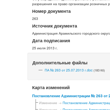
разрешения на право организации розничных р
Номер документа
263
Источник документа
Администрация Арамильского городского округ
Дата подписания
25 июля 2013 г.
Дополнительные файлы
ПА № 263 от 25.07.2013 г.doc
(183 Кб)
Карта изменений
Постановление Администрации № 263 от 2
Изменение →
Постановление Администраци
Изменение →
Постановление Администраци