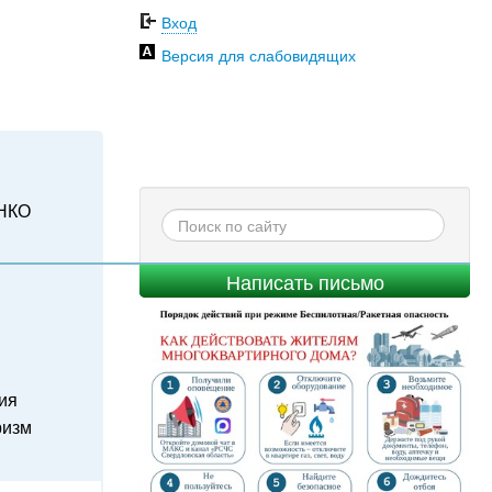
Вход
Версия для слабовидящих
НКО
Написать письмо
ия
ризм