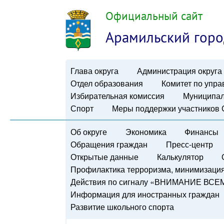
Официальный сайт
Арамильский горо
Глава округа
Администрация округа
Отдел образования
Комитет по упр
Избирательная комиссия
Муниципал
Спорт
Меры поддержки участников
Об округе
Экономика
Финансы
Обращения граждан
Пресс-центр
Открытые данные
Калькулятор
Профилактика терроризма, минимизация 
Действия по сигналу «ВНИМАНИЕ ВСЕ
Информация для иностранных граждан
Развитие школьного спорта