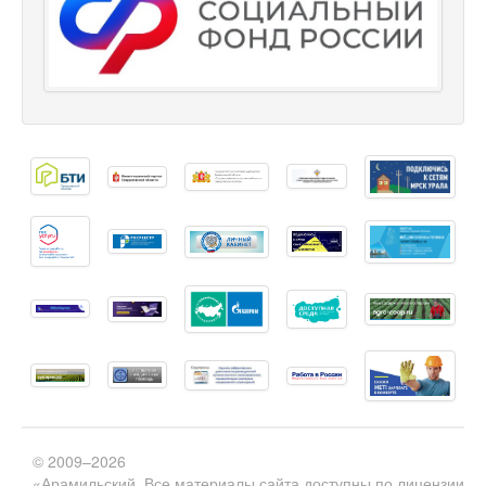
© 2009–2026
«Арамильский
Все материалы сайта доступны по лицензии