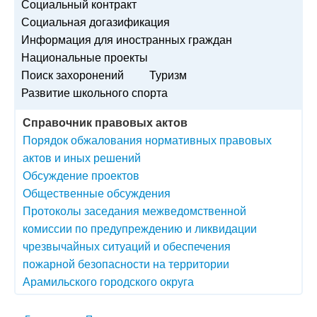
Социальный контракт
Социальная догазификация
Информация для иностранных граждан
Национальные проекты
Поиск захоронений
Туризм
Развитие школьного спорта
Справочник правовых актов
Порядок обжалования нормативных правовых
актов и иных решений
Обсуждение проектов
Общественные обсуждения
Протоколы заседания межведомственной
комиссии по предупреждению и ликвидации
чрезвычайных ситуаций и обеспечения
пожарной безопасности на территории
Арамильского городского округа