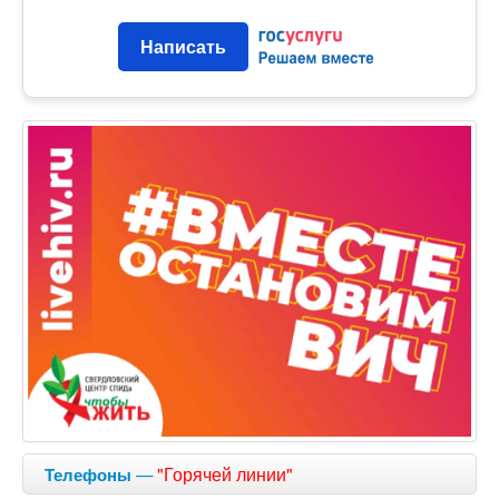
Написать
—
"Горячей линии"
Телефоны