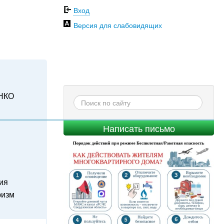
Вход
Версия для слабовидящих
НКО
Написать письмо
ия
ризм