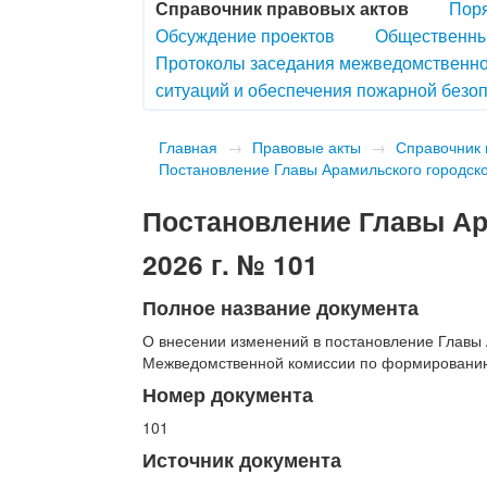
Справочник правовых актов
Поря
Обсуждение проектов
Общественны
Протоколы заседания межведомственно
ситуаций и обеспечения пожарной безоп
Главная
→
Правовые акты
→
Справочник 
Постановление Главы Арамильского городског
Постановление Главы Ара
2026 г. № 101
Полное название документа
О внесении изменений в постановление Главы 
Межведомственной комиссии по формированию 
Номер документа
101
Источник документа