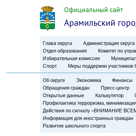
Официальный сайт
Арамильский горо
Глава округа
Администрация округа
Отдел образования
Комитет по упр
Избирательная комиссия
Муниципал
Спорт
Меры поддержки участников
Об округе
Экономика
Финансы
Обращения граждан
Пресс-центр
Открытые данные
Калькулятор
Профилактика терроризма, минимизация 
Действия по сигналу «ВНИМАНИЕ ВСЕ
Информация для иностранных граждан
Развитие школьного спорта