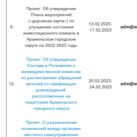
Проект. Об утверждении
Плана мероприятий
(«дорожная карта») по
13.02.2023-
9.
улучшению состояния
adm@ar
17.02.2023
инвестиционного климата в
Арамильском городском
округе на 2022-2023 годы
Проект. Об утверждении
Состава и Положения о
межведомственной комиссии
по рассмотрению обращений
20.02.2023-
10.
жителей по газификации
adm@ar
24.02.2023
домовладений,
расположенных на
территории Арамильского
городского округа
Проект. О разграничении
полномочий между органами
местного самоуправления