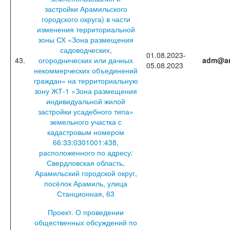
застройки Арамильского
городского округа) в части
изменения территориальной
зоны СХ «Зона размещения
садоводческих,
01.08.2023-
43.
огороднических или дачных
adm@ar
05.08.2023
некоммерческих объединений
граждан» на территориальную
зону ЖТ-1 «Зона размещения
индивидуальной жилой
застройки усадебного типа»
земельного участка с
кадастровым номером
66:33:0301001:438,
расположенного по адресу:
Свердловская область,
Арамильский городской округ,
посёлок Арамиль, улица
Станционная, 63
Проект. О проведении
общественных обсуждений по