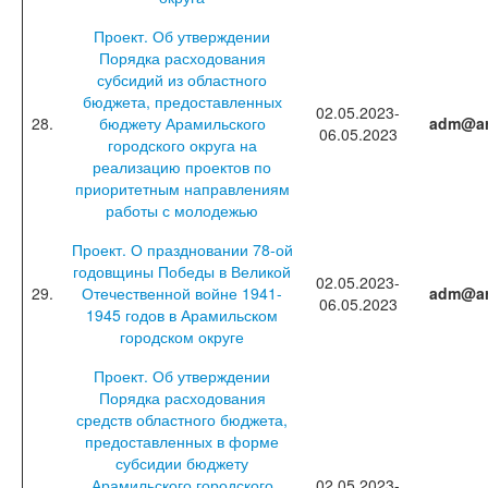
Проект. Об утверждении
Порядка расходования
субсидий из областного
бюджета, предоставленных
02.05.2023-
28.
бюджету Арамильского
adm@ar
06.05.2023
городского округа на
реализацию проектов по
приоритетным направлениям
работы с молодежью
Проект. О праздновании 78-ой
годовщины Победы в Великой
02.05.2023-
29.
Отечественной войне 1941-
adm@ar
06.05.2023
1945 годов в Арамильском
городском округе
Проект. Об утверждении
Порядка расходования
средств областного бюджета,
предоставленных в форме
субсидии бюджету
Арамильского городского
02.05.2023-