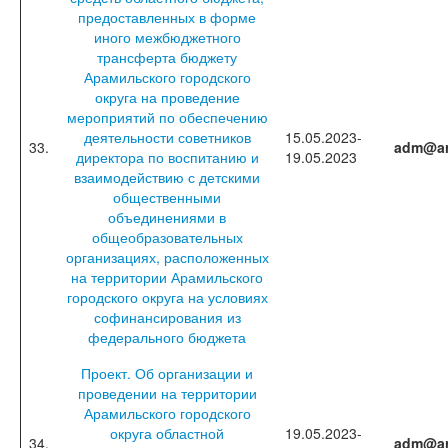
предоставленных в форме
иного межбюджетного
трансферта бюджету
Арамильского городского
округа на проведение
мероприятий по обеспечению
деятельности советников
15.05.2023-
33.
adm@ar
директора по воспитанию и
19.05.2023
взаимодействию с детскими
общественными
объединениями в
общеобразовательных
организациях, расположенных
на территории Арамильского
городского округа на условиях
софинансирования из
федерального бюджета
Проект. Об организации и
проведении на территории
Арамильского городского
округа областной
19.05.2023-
34.
adm@ar