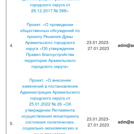
городского округа от
26.12.2017 № 588»
Проект. «О проведении
общественных обсуждений по
проекту Решения Думы
Арамильского городского
23.01.2023-
4.
adm@ar
округа «Об утверждении
27.01.2023
Правил благоустройства
территории Арамильского
городского округа»
Проект. «О внесении
изменений в постановление
Администрации Арамильского
городского округа от
25.01.2022 № 26 «Об
утверждении Регламента
осуществления мониторинга
23.01.2023-
состояния политических,
adm@ar
5.
27.01.2023
социально-экономических и
иных процессов,