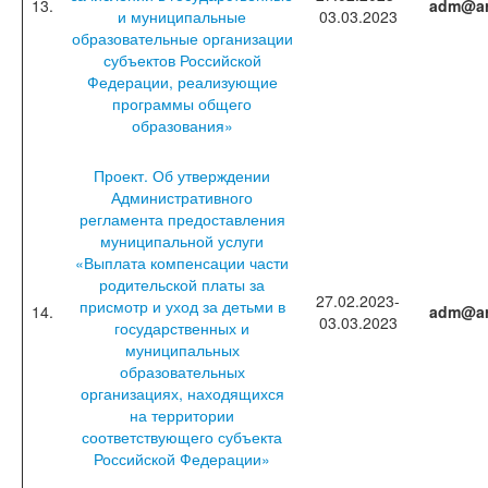
13.
adm@ar
и муниципальные
03.03.2023
образовательные организации
субъектов Российской
Федерации, реализующие
программы общего
образования»
Проект. Об утверждении
Административного
регламента предоставления
муниципальной услуги
«Выплата компенсации части
родительской платы за
27.02.2023-
присмотр и уход за детьми в
14.
adm@ar
03.03.2023
государственных и
муниципальных
образовательных
организациях, находящихся
на территории
соответствующего субъекта
Российской Федерации»