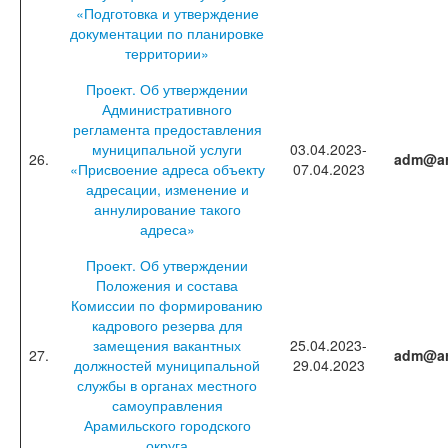
«Подготовка и утверждение
документации по планировке
территории»
Проект. Об утверждении
Административного
регламента предоставления
муниципальной услуги
03.04.2023-
26.
adm@ar
«Присвоение адреса объекту
07.04.2023
адресации, изменение и
аннулирование такого
адреса»
Проект. Об утверждении
Положения и состава
Комиссии по формированию
кадрового резерва для
замещения вакантных
25.04.2023-
27.
adm@ar
должностей муниципальной
29.04.2023
службы в органах местного
самоуправления
Арамильского городского
округа