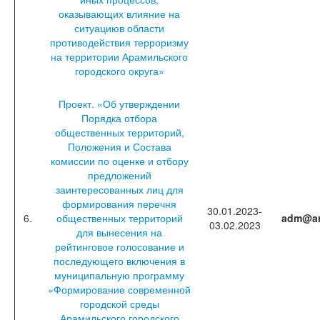
оказывающих влияние на
ситуациюв области
противодействия терроризму
на территории Арамильского
городского округа»
Проект. «Об утверждении
Порядка отбора
общественных территорий,
Положения и Состава
комиссии по оценке и отбору
предложений
заинтересованных лиц для
формирования перечня
30.01.2023-
6.
общественных территорий
adm@ar
03.02.2023
для вынесения на
рейтинговое голосование и
последующего включения в
муниципальную программу
«Формирование современной
городской среды
Арамильского городского