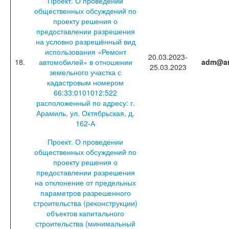
Проект. О проведении
общественных обсуждений по
проекту решения о
предоставлении разрешения
на условно разрешённый вид
использования «Ремонт
20.03.2023-
18.
автомобилей» в отношении
adm@ar
25.03.2023
земельного участка с
кадастровым номером
66:33:0101012:522
расположенный по адресу: г.
Арамиль, ул. Октябрьская, д.
162-А
Проект. О проведении
общественных обсуждений по
проекту решения о
предоставлении разрешения
на отклонение от предельных
параметров разрешенного
строительства (реконструкции)
объектов капитального
строительства (минимальный