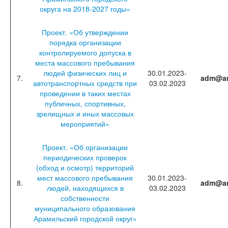
округа на 2018-2027 годы»
Проект. «Об утверждении
порядка организации
контролируемого допуска в
места массового пребывания
людей физических лиц и
30.01.2023-
7.
adm@ar
автотранспортных средств при
03.02.2023
проведении в таких местах
публичных, спортивных,
зрелищных и иных массовых
мероприятий»
Проект. «Об организации
периодических проверок
(обход и осмотр) территорий
мест массового пребывания
30.01.2023-
8.
adm@ar
людей, находящихся в
03.02.2023
собственности
муниципального образования
Арамильский городской округ»