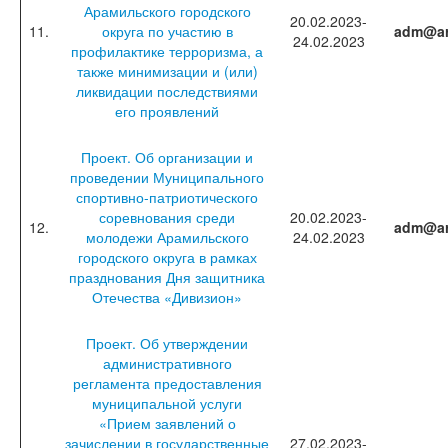
Арамильского городского
20.02.2023-
11.
округа по участию в
adm@ar
24.02.2023
профилактике терроризма, а
также минимизации и (или)
ликвидации последствиями
его проявлений
Проект. Об организации и
проведении Муниципального
спортивно-патриотического
соревнования среди
20.02.2023-
12.
adm@ar
молодежи Арамильского
24.02.2023
городского округа в рамках
празднования Дня защитника
Отечества «Дивизион»
Проект. Об утверждении
административного
регламента предоставления
муниципальной услуги
«Прием заявлений о
зачислении в государственные
27.02.2023-