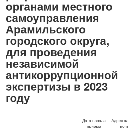
органами местного
самоуправления
Арамильского
городского округа,
для проведения
независимой
антикоррупционной
экспертизы в 2023
году
Дата начала
Адрес э
приема
поч