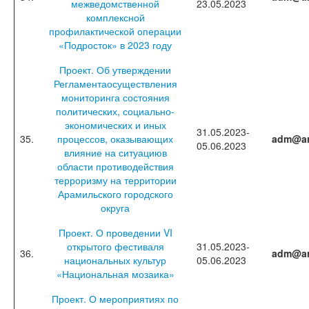
межведомственной
23.05.2023
комплексной
профилактической операции
«Подросток» в 2023 году
Проект. Об утверждении
Регламентаосуществления
мониторинга состояния
политических, социально-
экономических и иных
31.05.2023-
35.
процессов, оказывающих
adm@ar
05.06.2023
влияние на ситуациюв
области противодействия
терроризму на территории
Арамильского городского
округа
Проект. О проведении VI
открытого фестиваля
31.05.2023-
36.
adm@ar
национальных культур
05.06.2023
«Национальная мозаика»
Проект. О мероприятиях по