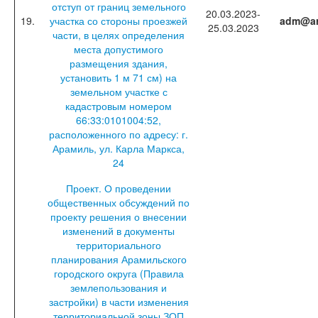
отступ от границ земельного
20.03.2023-
19.
участка со стороны проезжей
adm@ar
25.03.2023
части, в целях определения
места допустимого
размещения здания,
установить 1 м 71 см) на
земельном участке с
кадастровым номером
66:33:0101004:52,
расположенного по адресу: г.
Арамиль, ул. Карла Маркса,
24
Проект. О проведении
общественных обсуждений по
проекту решения о внесении
изменений в документы
территориального
планирования Арамильского
городского округа (Правила
землепользования и
застройки) в части изменения
территориальной зоны ЗОП