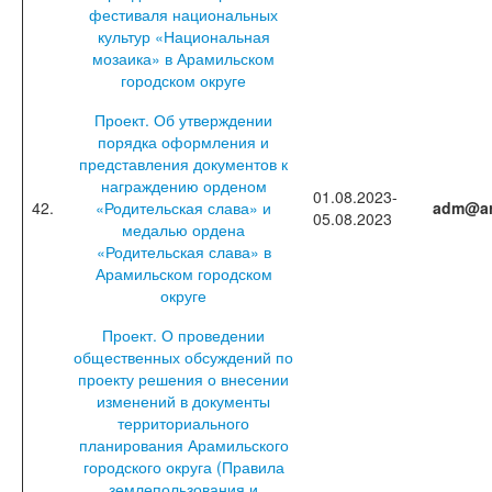
фестиваля национальных
культур «Национальная
мозаика» в Арамильском
городском округе
Проект. Об утверждении
порядка оформления и
представления документов к
награждению орденом
01.08.2023-
42.
«Родительская слава» и
adm@ar
05.08.2023
медалью ордена
«Родительская слава» в
Арамильском городском
округе
Проект. О проведении
общественных обсуждений по
проекту решения о внесении
изменений в документы
территориального
планирования Арамильского
городского округа (Правила
землепользования и