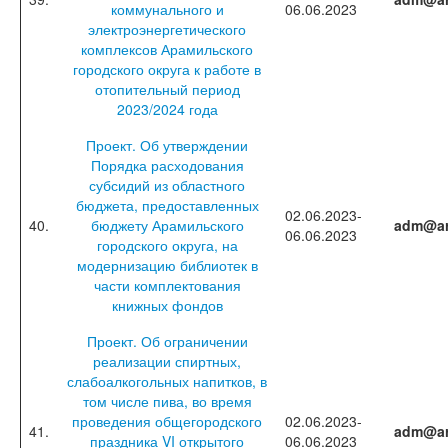
коммунального и
06.06.2023
электроэнергетического
комплексов Арамильского
городского округа к работе в
отопительный период
2023/2024 года
Проект. Об утверждении
Порядка расходования
субсидий из областного
бюджета, предоставленных
02.06.2023-
40.
бюджету Арамильского
adm@ar
06.06.2023
городского округа, на
модернизацию библиотек в
части комплектования
книжных фондов
Проект. Об ограничении
реализации спиртных,
слабоалкогольных напитков, в
том числе пива, во время
проведения общегородского
02.06.2023-
41.
adm@ar
праздника VI открытого
06.06.2023