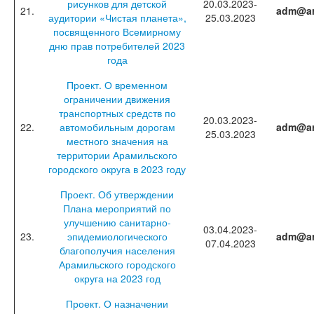
рисунков для детской
20.03.2023-
21.
adm@ar
аудитории «Чистая планета»,
25.03.2023
посвященного Всемирному
дню прав потребителей 2023
года
Проект. О временном
ограничении движения
транспортных средств по
20.03.2023-
22.
автомобильным дорогам
adm@ar
25.03.2023
местного значения на
территории Арамильского
городского округа в 2023 году
Проект. Об утверждении
Плана мероприятий по
улучшению санитарно-
03.04.2023-
23.
эпидемиологического
adm@ar
07.04.2023
благополучия населения
Арамильского городского
округа на 2023 год
Проект. О назначении