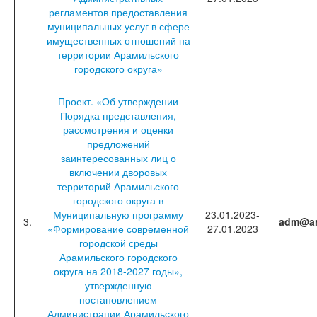
регламентов предоставления
муниципальных услуг в сфере
имущественных отношений на
территории Арамильского
городского округа»
Проект. «Об утверждении
Порядка представления,
рассмотрения и оценки
предложений
заинтересованных лиц о
включении дворовых
территорий Арамильского
городского округа в
Муниципальную программу
23.01.2023-
3.
adm@ar
«Формирование современной
27.01.2023
городской среды
Арамильского городского
округа на 2018-2027 годы»,
утвержденную
постановлением
Администрации Арамильского