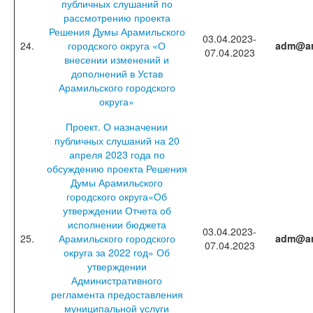
публичных слушаний по
рассмотрению проекта
Решения Думы Арамильского
03.04.2023-
24.
городского округа «О
adm@ar
07.04.2023
внесении изменений и
дополнений в Устав
Арамильского городского
округа»
Проект. О назначении
публичных слушаний на 20
апреля 2023 года по
обсуждению проекта Решения
Думы Арамильского
городского округа«Об
утверждении Отчета об
исполнении бюджета
03.04.2023-
25.
Арамильского городского
adm@ar
07.04.2023
округа за 2022 год» Об
утверждении
Административного
регламента предоставления
муниципальной услуги