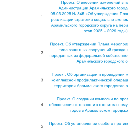
Проект. О внесении изменений в 
Администрации Арамильского городс
05.05.2025 № 345 «Об утверждении Пла
1
реализации стратегии социально-эконом
Арамильского городского округа на перио
этап 2025 – 2029 годы
Проект. Об утверждении Плана меропри
типа защитных сооружений граждан
2
переданных из федеральной собственнос
Арамильского городского о
Проект. Об организации и проведении
3
комплексной профилактической операц
территории Арамильского городского о
Проект. О создании комиссии по пр
4
обеспечения готовности к отопительному
годов в Арамильском городско
Проект. Об установлении особого проти
5