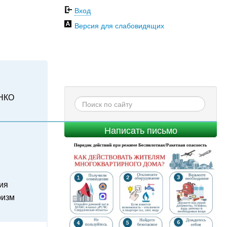
Вход
Версия для слабовидящих
НКО
Написать письмо
ия
ризм