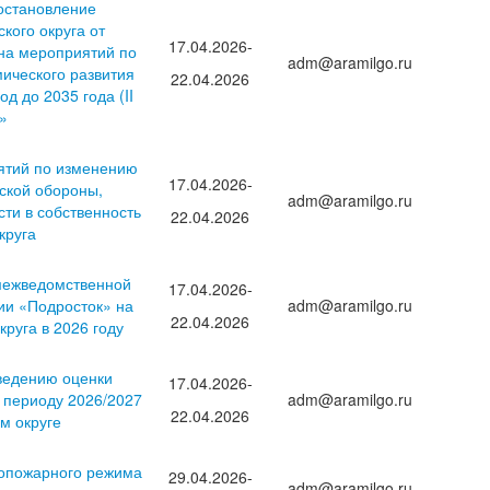
постановление
кого округа от
17.04.2026-
на мероприятий по
adm@aramilgo.ru
ического развития
22.04.2026
д до 2035 года (II
)»
ятий по изменению
17.04.2026-
ской обороны,
adm@aramilgo.ru
ти в собственность
22.04.2026
круга
 межведомственной
17.04.2026-
ии «Подросток» на
adm@aramilgo.ru
22.04.2026
круга в 2026 году
оведению оценки
17.04.2026-
 периоду 2026/2027
adm@aramilgo.ru
22.04.2026
м округе
вопожарного режима
29.04.2026-
adm@aramilgo.ru