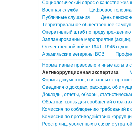
Социологический опрос о качестве жизн
Военная служба
Цифровое телевид
Публичные слушания
День пенсион
Территориальное общественное самоу
Оперативный штаб по предупреждению 
Запланированные мероприятия (акции)
Отечественной войне 1941–1945 годов
Арамильские ветераны ВОВ
Профил
Нормативные правовые и иные акты в 
Антикоррупционная экспертиза
М
Формы документов, связанных с против
Сведения о доходах, расходах, об имущ
Доклады, отчеты, обзоры, статистическ
Обратная связь для сообщений о факта
Комиссия по соблюдению требований к
Комиссия по противодействию коррупци
Реестр лиц, уволенных в связи с утрато