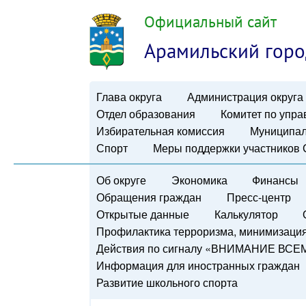
Официальный сайт
Арамильский горо
Глава округа
Администрация округа
Отдел образования
Комитет по упр
Избирательная комиссия
Муниципал
Спорт
Меры поддержки участников
Об округе
Экономика
Финансы
Обращения граждан
Пресс-центр
Открытые данные
Калькулятор
Профилактика терроризма, минимизация 
Действия по сигналу «ВНИМАНИЕ ВСЕ
Информация для иностранных граждан
Развитие школьного спорта