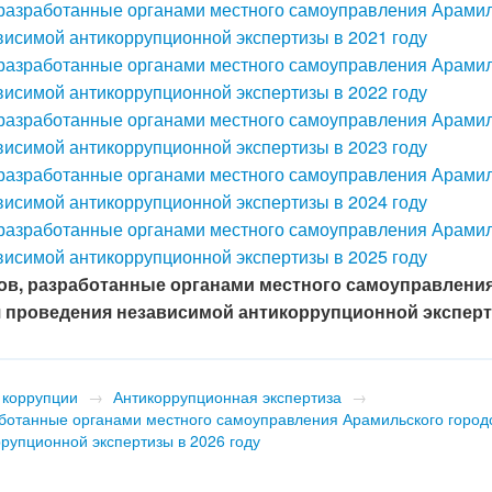
разработанные органами местного самоуправления Арамил
ависимой антикоррупционной экспертизы в 2021 году
разработанные органами местного самоуправления Арамил
ависимой антикоррупционной экспертизы в 2022 году
разработанные органами местного самоуправления Арамил
ависимой антикоррупционной экспертизы в 2023 году
разработанные органами местного самоуправления Арамил
ависимой антикоррупционной экспертизы в 2024 году
разработанные органами местного самоуправления Арамил
ависимой антикоррупционной экспертизы в 2025 году
в, разработанные органами местного самоуправлени
ля проведения независимой антикоррупционной экспер
 коррупции
→
Антикоррупционная экспертиза
→
аботанные органами местного самоуправления Арамильского город
ррупционной экспертизы в 2026 году