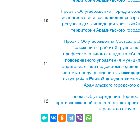
Проект. Об утверждении Порядка созд
использованияи восполнения резерв
10
ресурсов для ликвидации чрезвычай
территории Арамильского городс
Проект. Об утверждении Состава ра
Положения о рабочей группе по
профессионального стандарта «Спе
повседневного управления муницип
11
территориальной подсистемы единой 
системы предупреждения и ликвидац
ситуаций» в Единой дежурно-диспет
Арамильского городского о
Проект. Об утверждении Порядка
12
противопожарной пропагандына террит
городского округа