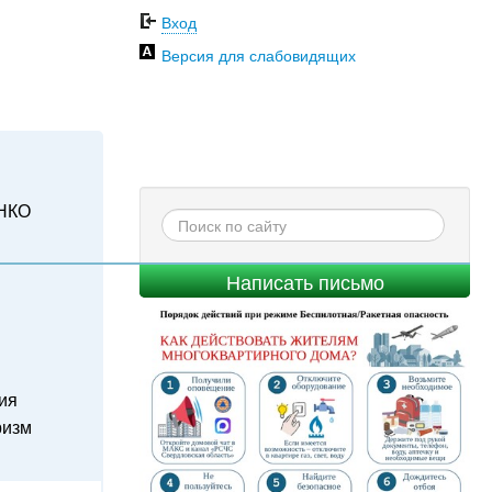
Вход
Версия для слабовидящих
НКО
Написать письмо
ия
ризм