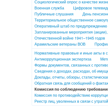
Социологический опрос о качестве жизн
Военная служба
Цифровое телевид
Публичные слушания
День пенсион
Территориальное общественное самоу
Оперативный штаб по предупреждению 
Запланированные мероприятия (акции)
Отечественной войне 1941–1945 годов
Арамильские ветераны ВОВ
Профил
Нормативные правовые и иные акты в 
Антикоррупционная экспертиза
Мет
Формы документов, связанных с против
Сведения о доходах, расходах, об имущ
Доклады, отчеты, обзоры, статистическ
Обратная связь для сообщений о факта
Комиссия по соблюдению требовани
Комиссия по противодействию коррупци
Реестр лиц, уволенных в связи с утрато