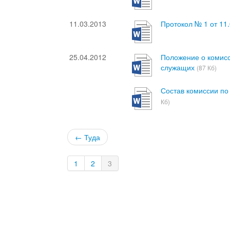
11.03.2013
Протокол № 1 от 11
25.04.2012
Положение о комис
служащих
(87 Кб)
Состав комиссии п
Кб)
← Туда
1
2
3