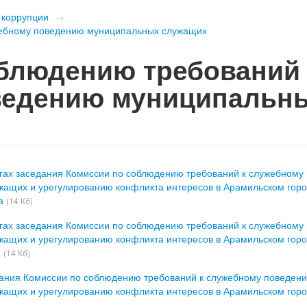
 коррупции
→
жебному поведению муниципальных служащих
блюдению требований 
ведению муниципальн
гах заседания Комиссии по соблюдению требований к служебному
ащих и урегулированию конфликта интересов в Арамильском горо
да
(14 Кб)
гах заседания Комиссии по соблюдению требований к служебному
ащих и урегулированию конфликта интересов в Арамильском горо
а
(14 Кб)
дания Комиссии по соблюдению требований к служебному поведен
ащих и урегулированию конфликта интересов в Арамильском горо