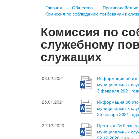
Главная
→
Общество
→
Противодействие
Комиссия по соблюдению требований к слу
Комиссия по со
служебному по
служащих
03.02.2021
Информация об ито
муниципальных служ
3 февраля 2021 го
25.01.2021
Информация об ито
муниципальных служ
25 января 2021 год
22.12.2020
Протокол № 5 засе
муниципальных служ
22.12.2020
(14 Кб)