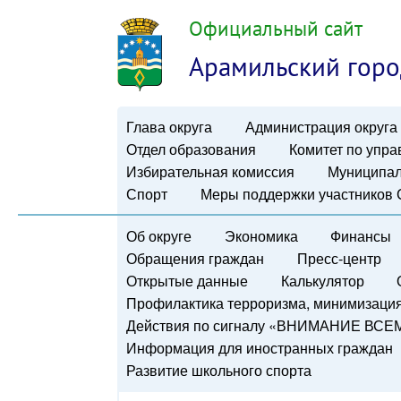
Официальный сайт
Арамильский горо
Глава округа
Администрация округа
Отдел образования
Комитет по упр
Избирательная комиссия
Муниципал
Спорт
Меры поддержки участников
Об округе
Экономика
Финансы
Обращения граждан
Пресс-центр
Открытые данные
Калькулятор
Профилактика терроризма, минимизация 
Действия по сигналу «ВНИМАНИЕ ВСЕ
Информация для иностранных граждан
Развитие школьного спорта