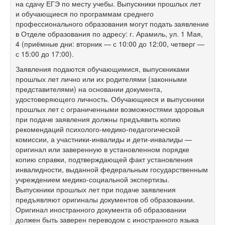
на сдачу ЕГЭ по месту учебы. Выпускники прошлых лет
и обучающиеся по программам среднего
профессионального образования могут подать заявление
в Отделе образования по адресу: г. Арамиль, ул. 1 Мая,
4 (приёмные дни: вторник — с 10:00 до 12:00, четверг —
с 15:00 до 17:00).
Заявления подаются обучающимися, выпускниками
прошлых лет лично или их родителями (законными
представителями) на основании документа,
удостоверяющего личность. Обучающиеся и выпускники
прошлых лет с ограниченными возможностями здоровья
при подаче заявления должны предъявить копию
рекомендаций психолого-медико-педагогической
комиссии, а участники-инвалиды и дети-инвалиды —
оригинал или заверенную в установленном порядке
копию справки, подтверждающей факт установления
инвалидности, выданной федеральным государственным
учреждением медико-социальной экспертизы.
Выпускники прошлых лет при подаче заявления
предъявляют оригиналы документов об образовании.
Оригинал иностранного документа об образовании
должен быть заверен переводом с иностранного языка