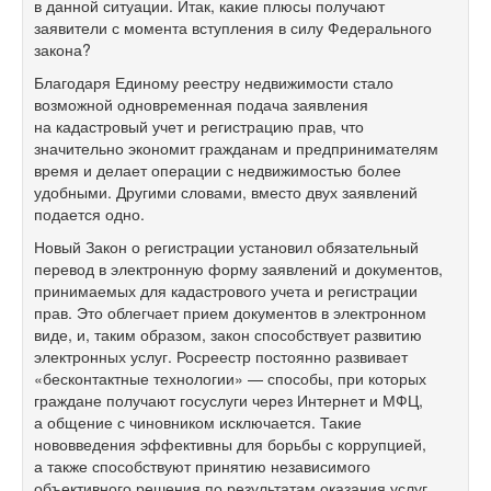
в данной ситуации. Итак, какие плюсы получают
заявители с момента вступления в силу Федерального
закона?
Благодаря Единому реестру недвижимости стало
возможной одновременная подача заявления
на кадастровый учет и регистрацию прав, что
значительно экономит гражданам и предпринимателям
время и делает операции с недвижимостью более
удобными. Другими словами, вместо двух заявлений
подается одно.
Новый Закон о регистрации установил обязательный
перевод в электронную форму заявлений и документов,
принимаемых для кадастрового учета и регистрации
прав. Это облегчает прием документов в электронном
виде, и, таким образом, закон способствует развитию
электронных услуг. Росреестр постоянно развивает
«бесконтактные технологии» — способы, при которых
граждане получают госуслуги через Интернет и МФЦ,
а общение с чиновником исключается. Такие
нововведения эффективны для борьбы с коррупцией,
а также способствуют принятию независимого
объективного решения по результатам оказания услуг