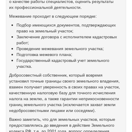
о качестве работы специалистов, оценить результаты
их профессиональной деятельности.
Межевание проходит в следующем порядке:
Подбор имеющихся документов, подтверждающих
право на земельный участок;
Заключение договора с исполнителем кадастровых
работ;
Проведение межевания земельного участка;
Подготовка межевого плана;
Государственный кадастровый учет земельного
участка.
Добросовестный собственник, который вовремя
установил точные границы своего земельного владения,
взамен получает уверенность в своих правах на участок,
качественную налоговую базу для точного исчисления
налога на землю, а также гарантии неприкосновенности
границ земельного участка (исключается захват земли
недобросовестными лицами или соседями).
Важно заметить, что для земельных участков, которые
предоставлялись до введения в действие Земельного
кодекса РФ, т.е. до 2001 года, вопрос определения