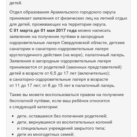
детей.
Отдел образования Арамильского городского округа
принимает заявления от физических лиц на летний отдых
для детей, проживающих на территории округа.
С 01 марта до 01 мая 2017 года
можно написать
заявление на получение путёвки в загородные
оздоровительные лагеря Свердловской области, детские
санатории и санаторно-оздоровительные лагеря
круглогодичного действия (на море), палаточный лагерь.
Заявления в загородные оздоровительные лагеря
принимаются от родителей (законных представителей)
детей в возрасте от 6,5 до 17 лет (включительно);
в санаторно-оздоровительные лагеря в возрасте
от 11 до 17 лет; от 8 до 15 лет в палаточный лагерь.
Также вы можете воспользоваться правом на получение
бесплатной путёвки, если ваш ребёнок относится
к следующей категории:
дети, оставшиеся без попечения родителей;
дети, вернувшиеся из воспитательных колоний
и специальных учреждений закрытого типа;
дети из многодетных семей;