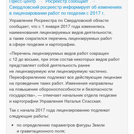
Пресс-центр
→
Росреестр сообщает
→
Свердловский росреестр информирует об изменениях
в лицензировании работ по геодезии с 2017 г.
Управление Росреестра по Свердловской области
сообщает, что с 1 января 2017 года изменились
наименования лицензируемых видов деятельности,
а также сократился перечень лицензируемых работ
в сфере геодезии и картографии.
«Перечень лицензируемых видов работ сокращен
с 12 до восьми, при этом состав некоторых видов работ
представляет собой деятельность ранее
не лицензируемую или лицензируемую частично.
Переоформлению подлежат все действующие лицензии
на проведение таких работ. Изменения направлены
на повышение обороноспособности и безопасности
государства», — отмечает начальник отдела геодезии
и картографии Управления Наталья Спасская.
Так с начала 2017 года лицензированию подлежат
следующие работы:
по определению параметров фигуры Земли
и гравитационного поля;