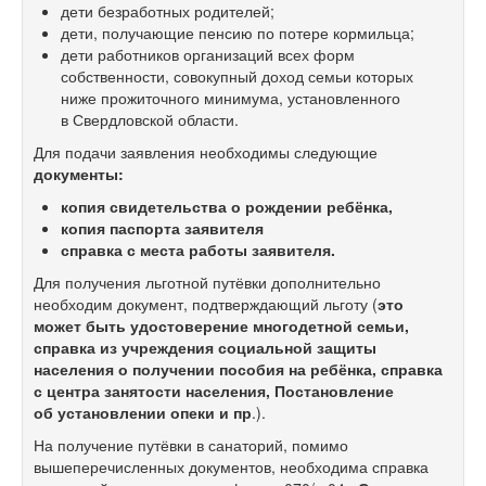
дети безработных родителей;
дети, получающие пенсию по потере кормильца;
дети работников организаций всех форм
собственности, совокупный доход семьи которых
ниже прожиточного минимума, установленного
в Свердловской области.
Для подачи заявления необходимы следующие
документы:
копия свидетельства о рождении ребёнка,
копия паспорта заявителя
справка с места работы заявителя.
Для получения льготной путёвки дополнительно
необходим документ, подтверждающий льготу (
это
может быть удостоверение многодетной семьи,
справка из учреждения социальной защиты
населения о получении пособия на ребёнка, справка
с центра занятости населения, Постановление
об установлении опеки и пр
.).
На получение путёвки в санаторий, помимо
вышеперечисленных документов, необходима справка