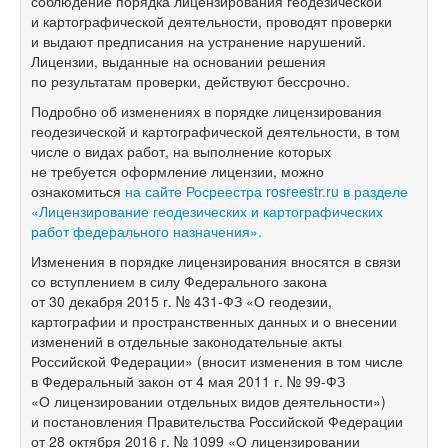
соблюдение порядка лицензирования геодезической
и картографической деятельности, проводят проверки
и выдают предписания на устранение нарушений.
Лицензии, выданные на основании решения
по результатам проверки, действуют бессрочно.
Подробно об изменениях в порядке лицензирования
геодезической и картографической деятельности, в том
числе о видах работ, на выполнение которых
не требуется оформление лицензии, можно
ознакомиться
на сайте Росреестра rosreestr.ru в разделе
«Лицензирование геодезических и картографических
работ федерального назначения».
Изменения в порядке лицензирования вносятся в связи
со вступлением в силу Федерального закона
от 30 декабря 2015 г. №
431-ФЗ
«О геодезии,
картографии и пространственных данных и о внесении
изменений в отдельные законодательные акты
Российской Федерации» (вносит изменения в том числе
в Федеральный закон от 4 мая 2011 г. №
99-ФЗ
«О лицензировании отдельных видов деятельности»)
и постановления Правительства Российской Федерации
от 28 октября 2016 г. № 1099 «О лицензировании