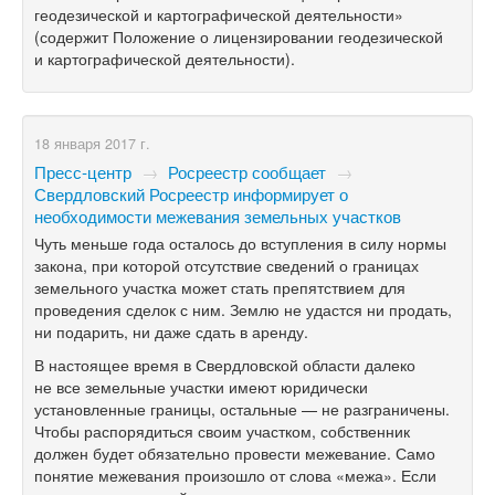
геодезической и картографической деятельности»
(содержит Положение о лицензировании геодезической
и картографической деятельности).
18 января 2017 г.
Пресс-центр
→
Росреестр сообщает
→
Свердловский Росреестр информирует о
необходимости межевания земельных участков
Чуть меньше года осталось до вступления в силу нормы
закона, при которой отсутствие сведений о границах
земельного участка может стать препятствием для
проведения сделок с ним. Землю не удастся ни продать,
ни подарить, ни даже сдать в аренду.
В настоящее время в Свердловской области далеко
не все земельные участки имеют юридически
установленные границы, остальные — не разграничены.
Чтобы распорядиться своим участком, собственник
должен будет обязательно провести межевание. Само
понятие межевания произошло от слова «межа». Если