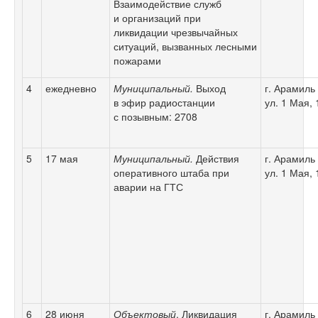
Взаимодействие служб
и организаций при
ликвидации чрезвычайных
ситуаций, вызванных лесными
пожарами
4
ежедневно
Муниципальный.
Выход
г. Арамиль
в эфир радиостанции
ул. 1 Мая, 
с позывным: 2708
5
17 мая
Муниципальный.
Действия
г. Арамиль
оперативного штаба при
ул. 1 Мая, 
аварии на ГТС
6
28 июня
Объектовый
. Ликвидация
г. Арамиль 