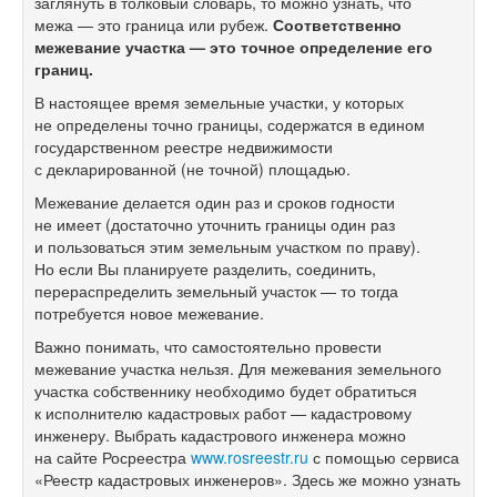
заглянуть в толковый словарь, то можно узнать, что
межа — это граница или рубеж.
Соответственно
межевание участка — это точное определение его
границ
.
В настоящее время земельные участки, у которых
не определены точно границы, содержатся в едином
государственном реестре недвижимости
с декларированной (не точной) площадью.
Межевание делается один раз и сроков годности
не имеет (достаточно уточнить границы один раз
и пользоваться этим земельным участком по праву).
Но если Вы планируете разделить, соединить,
перераспределить земельный участок — то тогда
потребуется новое межевание.
Важно понимать, что самостоятельно провести
межевание участка нельзя. Для межевания земельного
участка собственнику необходимо будет обратиться
к исполнителю кадастровых работ — кадастровому
инженеру. Выбрать кадастрового инженера можно
на сайте Росреестра
www.rosreestr.ru
с помощью сервиса
«Реестр кадастровых инженеров». Здесь же можно узнать