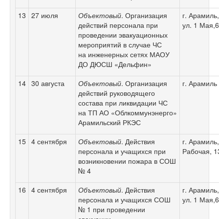
13
27 июля
Объектовый
. Организация
г. Арамиль,
действий персонала при
ул. 1 Мая,
проведении эвакуационных
мероприятий в случае ЧС
на инженерных сетях МАОУ
ДО ДЮСШ «Дельфин»
14
30 августа
Объектовый
. Организация
г. Арамиль
действий руководящего
состава при ликвидации ЧС
на ТП АО «Облкоммунэнерго»
Арамильский РКЭС
15
4 сентября
Объектовый
. Действия
г. Арамиль,
персонала и учащихся при
Рабочая, 1
возникновении пожара в СОШ
№ 4
16
4 сентября
Объектовый
. Действия
г. Арамиль,
персонала и учащихся СОШ
ул. 1 Мая,
№ 1 при проведении