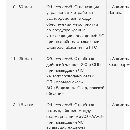
10
30 мая
Объектовый
. Организация
г. Арамиль 
управления и отработка
Ленина
взаимодействия в ходе
обеспечения мероприятий
по предупреждению
и ликвидации последствий ЧС
при аварийном отключении
электроснабжения на ГТС
11
25 мая
Объектовый
. Отработка
г. Арамиль 
действий членов КЧС и ОПБ
Красноарм
при ликвидации ЧС
на водопроводных сетях
СП «Арамильское»
АО «Водоканал Свердловской
области»
12
16 июня
Объектовый
. Отработка
г. Арамиль
взаимодействия между
формированиями АО «ААРЗ»
при ликвидации ЧС,
вызванной пожаром