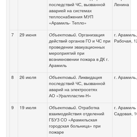
последствий ЧС, вызванной
Ленина
аварией на системах
теплоснабжения МУП
«Арамиль- Тепло»
7
29 июня
Объектовый
. Организация
г. Арамиль,
действий органов ГО и ЧС при
Рабочая, 1
проведении эвакуационных
мероприятий при
возникновении пожара в ДК г.
Арамиль
8
26 июля
Объектовый
. Ликвидация
г. Арамиль,
последствий ЧС, вызванной
аварий на электросетях
АО «Уралпластик-Н»
9
19 июля
Объектовый
. Отработка
г. Арамиль 
взаимодействия отделений
Садовая, 1
ГБУЗ СО «Арамильская
городская больница» при
пожаре