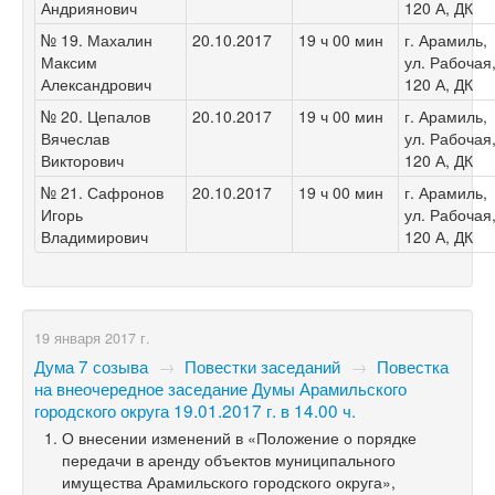
Андриянович
120 А, ДК
№ 19. Махалин
20.10.2017
19 ч 00 мин
г. Арамиль,
Максим
ул. Рабочая
Александрович
120 А, ДК
№ 20. Цепалов
20.10.2017
19 ч 00 мин
г. Арамиль,
Вячеслав
ул. Рабочая
Викторович
120 А, ДК
№ 21. Сафронов
20.10.2017
19 ч 00 мин
г. Арамиль,
Игорь
ул. Рабочая
Владимирович
120 А, ДК
19 января 2017 г.
Дума 7 созыва
→
Повестки заседаний
→
Повестка
на внеочередное заседание Думы Арамильского
городского округа 19.01.2017 г. в 14.00 ч.
О внесении изменений в «Положение о порядке
передачи в аренду объектов муниципального
имущества Арамильского городского округа»,