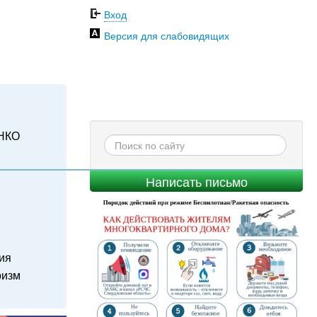
Вход
Версия для слабовидящих
НКО
Написать письмо
ия
ризм