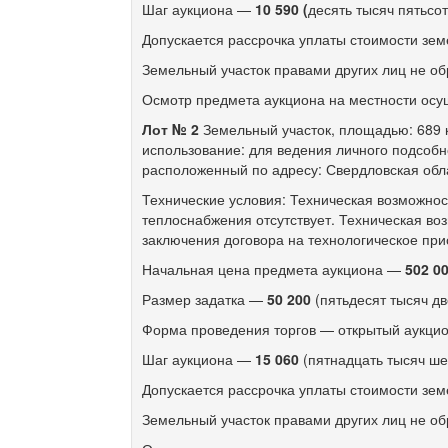
Шаг аукциона —
10 590 (
десять тысяч пятьсот
Допускается рассрочка уплаты стоимости зем
Земельный участок правами других лиц не об
Осмотр предмета аукциона на местности осу
Лот № 2
Земельный участок, площадью: 689 к
использование: для ведения личного подсобн
расположенный по адресу: Свердловская обла
Технические условия: Техническая возможно
теплоснабжения отсутствует. Техническая во
заключения договора на технологическое пр
Начальная цена предмета аукциона —
502 0
Размер задатка —
50 200
(пятьдесят тысяч дв
Форма проведения торгов — открытый аукцио
Шаг аукциона —
15 060
(пятнадцать тысяч ше
Допускается рассрочка уплаты стоимости зем
Земельный участок правами других лиц не об