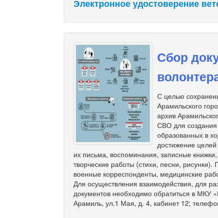
Электронное удостоверение вет
Сбор доку
волонтер
С целью сохранени
Арамильского гор
архив Арамильског
СВО для создания
образованных в хо
достижение целей
их письма, воспоминания, записные книжки
творческие работы (стихи, песни, рисунки).
военные корреспонденты, медицинские рабо
Для осуществления взаимодействия, для ра
документов необходимо обратиться в МКУ «М
Арамиль, ул.1 Мая, д. 4, кабинет 12; телефо