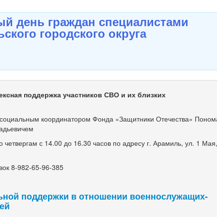
й день граждан специалистами
ского городского округа
ексная поддержка участников СВО и их близких
оциальным координатором Фонда «Защитники Отечества» Поно
адьевичем
етвергам с 14.00 до 16.30 часов по адресу г. Арамиль, ул. 1 Мая, 
ок 8-982-65-96-385
ьной поддержки в отношении военнослужащих-
мей