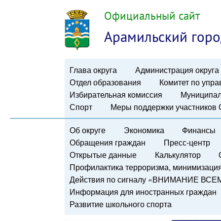
Официальный сайт
Арамильский горо
Глава округа
Администрация округа
Отдел образования
Комитет по упр
Избирательная комиссия
Муниципал
Спорт
Меры поддержки участников
Об округе
Экономика
Финансы
Обращения граждан
Пресс-центр
Открытые данные
Калькулятор
Профилактика терроризма, минимизация 
Действия по сигналу «ВНИМАНИЕ ВСЕ
Информация для иностранных граждан
Развитие школьного спорта