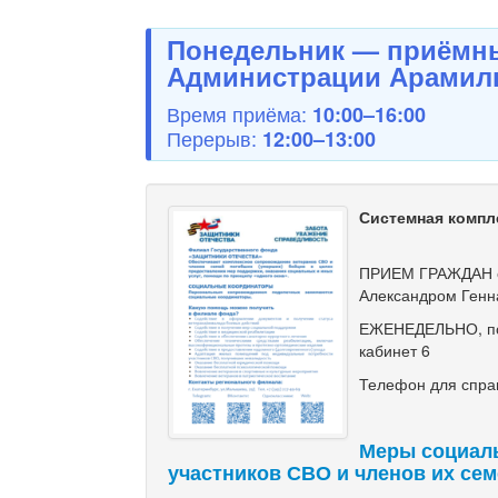
Понедельник — приёмны
Администрации Арамиль
Время приёма:
10:00–16:00
Перерыв:
12:00–13:00
Системная компл
ПРИЕМ ГРАЖДАН с
Александром Генн
ЕЖЕНЕДЕЛЬНО, по ч
кабинет 6
Телефон для справ
Меры социал
участников СВО и членов их се