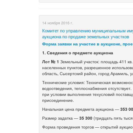
14 ноября 2016 г.
Комитет по управлению муниципальным и
аукциона по продаже земельных участков
Форма заявки на участие в аукционе, про
1.
Сведения о предмете аукциона
Лот № 1
Земельный участок: площадь 411 кв.
населенных пунктов, разрешенное использов
область, Сысертский район, город Арамиль, 
Технические условия: Техническая возможно
водоотведения, теплоснабжения отсутствует
при условии выполнения техусловий поставщи
присоединение.
Начальная цена предмета аукциона —
353 0
Размер задатка —
35 300
(тридцать пять тыся
Форма проведения торгов — открытий аукцио