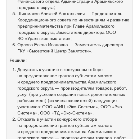
Финансового отдела Администрации Арамильского
городского округа;
Шишмаков Алексей Анатольевич — Представитель
Координационного совета по инвестициям и развитию
предпринимательства при Главе Арамильского
городского округа, Заместитель директора ООО
ВО «Уральские выставки»;
Орлова Елена Ивановна — Заместитель директора
ГКУ «Сысертский Центр Занятости».
Решили:
Допустить к участию в конкурсном отборе
на предоставление грантов субъектам малого
и среднего предпринимательства Арамильского
городского округа — производителям товаров, работ,
услуг (при условии создания новых дополнительных
рабочих мест) (из числа заявителей) следующих
участников: ООО «АИЦ «Эко-Система», ООО «Эко-
Система», ООО «ТД «Эко-Система».
Отказать в участии конкурсного отбора
на предоставление грантов субъектам малого
и среднего предпринимательства Арамильского
городского округа — производителям товаров, работ,