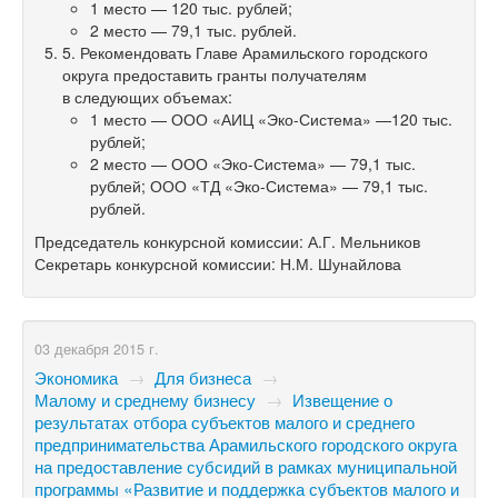
1 место — 120 тыс. рублей;
2 место — 79,1 тыс. рублей.
5. Рекомендовать Главе Арамильского городского
округа предоставить гранты получателям
в следующих объемах:
1 место — ООО «АИЦ «Эко-Система» —120 тыс.
рублей;
2 место — ООО «Эко-Система» — 79,1 тыс.
рублей; ООО «ТД «Эко-Система» — 79,1 тыс.
рублей.
Председатель конкурсной комиссии: А.Г. Мельников
Секретарь конкурсной комиссии: Н.М. Шунайлова
03 декабря 2015 г.
Экономика
→
Для бизнеса
→
Малому и среднему бизнесу
→
Извещение о
результатах отбора субъектов малого и среднего
предпринимательства Арамильского городского округа
на предоставление субсидий в рамках муниципальной
программы «Развитие и поддержка субъектов малого и