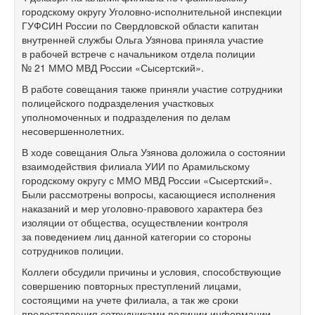
городскому округу Уголовно-исполнительной инспекции
ГУФСИН России по Свердловской области капитан
внутренней службы Ольга Узянова приняла участие
в рабочей встрече с начальником отдела полиции
№ 21 ММО МВД России «Сысертский».
В работе совещания также приняли участие сотрудники
полицейского подразделения участковых
уполномоченных и подразделения по делам
несовершеннолетних.
В ходе совещания Ольга Узянова доложила о состоянии
взаимодействия филиала УИИ по Арамильскому
городскому округу с ММО МВД России «Сысертский».
Были рассмотрены вопросы, касающиеся исполнения
наказаний и мер уголовно-правового характера без
изоляции от общества, осуществлении контроля
за поведением лиц данной категории со стороны
сотрудников полиции.
Коллеги обсудили причины и условия, способствующие
совершению повторных преступлений лицами,
состоящими на учете филиала, а так же сроки
предоставления сотрудниками полиции информации,