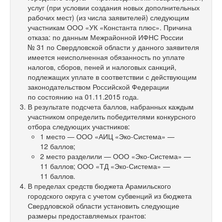
услуг (при условии создания новых дополнительных
рабочих мест) (из числа заявителей) следующим
участникам ООО «УК «Константа плюс». Причина
отказа: по данным Межрайонной ИФНС России
№ 31 по Свердловской области у данного заявителя
имеется неисполненная обязанность по уплате
налогов, сборов, пеней и налоговых санкций,
подлежащих уплате в соответствии с действующим
законодательством Российской Федерации
по состоянию на 01.11.2015 года.
В результате подсчета баллов, набранных каждым
участником определить победителями конкурсного
отбора следующих участников:
1 место — ООО «АИЦ «Эко-Система» —
12 баллов;
2 место разделили — ООО «Эко-Система» —
11 баллов; ООО «ТД «Эко-Система» —
11 баллов.
В пределах средств бюджета Арамильского
городского округа с учетом субвенций из бюджета
Свердловской области установить следующие
размеры предоставляемых грантов: