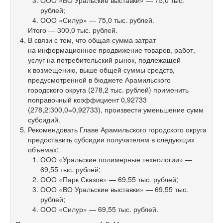
ООО «ВО Уральские выставки» — 75,0 тыс.
рублей;
ООО «Силур» — 75,0 тыс. рублей.
Итого — 300,0 тыс. рублей.
В связи с тем, что общая сумма затрат
на информационное продвижение товаров, работ,
услуг на потребительский рынок, подлежащей
к возмещению, выше общей суммы средств,
предусмотренной в бюджете Арамильского
городского округа (278,2 тыс. рублей) применить
поправочный коэффициент 0,92733
(278,2:300,0=0,92733), произвести уменьшение сумм
субсидий.
Рекомендовать Главе Арамильского городского округа
предоставить субсидии получателям в следующих
объемах:
ООО «Уральские полимерные технологии» —
69,55 тыс. рублей;
ООО «Парк Сказов» — 69,55 тыс. рублей;
ООО «ВО Уральские выставки» — 69,55 тыс.
рублей;
ООО «Силур» — 69,55 тыс. рублей.