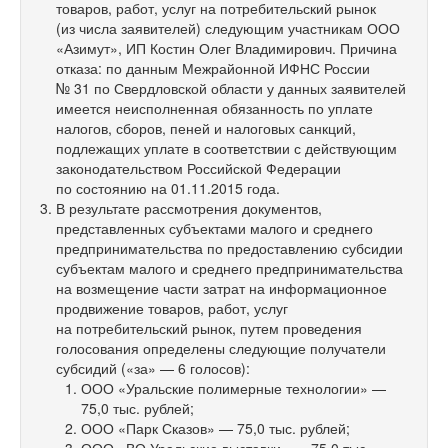
товаров, работ, услуг на потребительский рынок
(из числа заявителей) следующим участникам ООО
«Азимут», ИП Костин Олег Владимирович. Причина
отказа: по данным Межрайонной ИФНС России
№ 31 по Свердловской области у данных заявителей
имеется неисполненная обязанность по уплате
налогов, сборов, пеней и налоговых санкций,
подлежащих уплате в соответствии с действующим
законодательством Российской Федерации
по состоянию на 01.11.2015 года.
В результате рассмотрения документов,
представленных субъектами малого и среднего
предпринимательства по предоставлению субсидии
субъектам малого и среднего предпринимательства
на возмещение части затрат на информационное
продвижение товаров, работ, услуг
на потребительский рынок, путем проведения
голосования определены следующие получатели
субсидий («за» — 6 голосов):
ООО «Уральские полимерные технологии» —
75,0 тыс. рублей;
ООО «Парк Сказов» — 75,0 тыс. рублей;