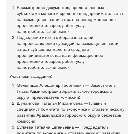
Рассмотрение документов, представленных
субъектами малого и среднего предпринимательства
на возмещение части затрат на информационное
продвижение товаров, работ, услуг
на потребительский рынок;
Подведение итогов отбора заявителей
на предоставление субсидий на возмещение части
затрат субъектам малого и среднего
предпринимательства на информационное
продвижение товаров, работ, услуг
на потребительский рынок.
Участники заседания:
Мельников Александр Георгиевич — Заместитель
Главы Администрации Арамильского городского
округа, председатель комиссии;
Шунайлова Наталья Михайловна — Главный
специалист Комитета по экономике и стратегическому
развитию Арамильского городского округа секретарь
комиссии;
Булаева Татьяна Евгеньевна — Председатель
Комитета по экономике и стратегическому развитию