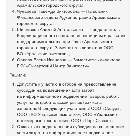
Арамильского городского округа;
Чунарева Надежда Викторовна — Начальник
Финансового отдела Администрации Арамильского
городского округа;
Шишмаков Алексей Анатольевич — Представитель
Координационного совета по инвестициям и развитию
предпринимательства при Главе Арамильского
городского округа, Заместитель директора ООО
ВО «Уральские выставки»;
Орлова Елена Ивановна — Заместитель директора
ГКУ «Сысертский Центр Занятости».
Решили:
Допустить к участию в отборе на предоставление
субсидий на возмещение части затрат
на информационное продвижение товаров, работ,
услуг на потребительский рынок (из числа
заявителей) следующих участников: ООО «Силур»,
ООО «ВО Уральские выставки», ООО «Уральские
полимерные технологии», ООО «Парк Сказов».
Отказать в предоставлении субсидии на возмещение
части затрат на информационное продвижение