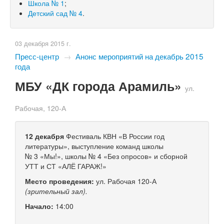
Школа № 1
;
Детский сад № 4
.
03 декабря 2015 г.
Пресс-центр
→
Анонс мероприятий на декабрь 2015
года
МБУ «ДК города Арамиль»
ул.
Рабочая,
120-А
12 декабря
Фестиваль КВН «В России год
литературы», выступление команд школы
№ 3 «Мы!», школы № 4 «Без опросов» и сборной
УТТ и СТ «АЛЁ ГАРАЖ!»
Место проведения:
ул. Рабочая
120-А
(зрительный зал).
Начало:
14:00