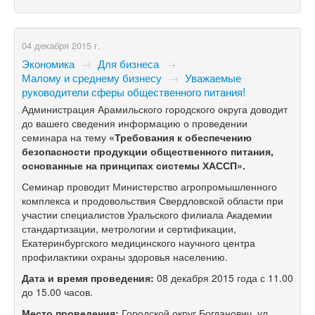
04 декабря 2015 г.
Экономика
→
Для бизнеса
→
Малому и среднему бизнесу
→
Уважаемые
руководители сферы общественного питания!
Администрация Арамильского городского округа доводит
до вашего сведения информацию о проведении
семинара на тему
«Требования к обеспечению
безопасности продукции общественного питания,
основанные на принципах системы ХАССП».
Семинар проводит Министерство агропромышленного
комплекса и продовольствия Свердловской области при
участии специалистов Уральского филиала Академии
стандартизации, метрологии и сертификации,
Екатеринбургского медицинского научного центра
профилактики охраны здоровья населению.
Дата и время проведения:
08 декабря 2015 года с 11.00
до 15.00 часов.
Место проведения:
Городской округ Богданович, ул.