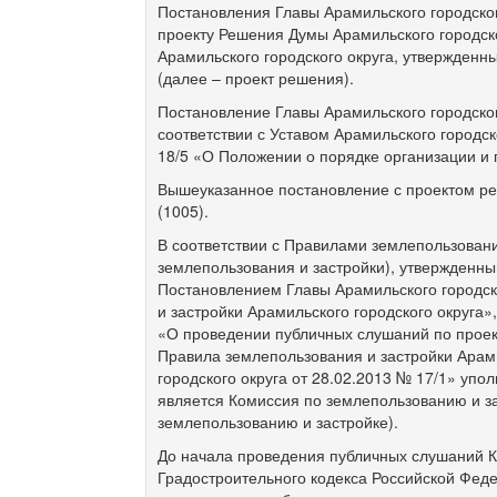
Постановления Главы Арамильского городског
проекту Решения Думы Арамильского городск
Арамильского городского округа, утвержденн
(далее – проект решения).
Постановление Главы Арамильского городског
соответствии с Уставом Арамильского городс
18/5 «О Положении о порядке организации и
Вышеуказанное постановление с проектом реш
(1005).
В соответствии с Правилами землепользовани
землепользования и застройки), утвержденны
Постановлением Главы Арамильского городско
и застройки Арамильского городского округа»
«О проведении публичных слушаний по проек
Правила землепользования и застройки Арам
городского округа от 28.02.2013 № 17/1» у
является Комиссия по землепользованию и за
землепользованию и застройке).
До начала проведения публичных слушаний Ко
Градостроительного кодекса Российской Фед