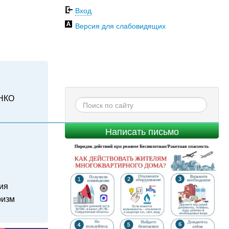
Вход
Версия для слабовидящих
НКО
Написать письмо
ия
ризм