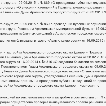
о округа от 09.09.2015 г. № 869 «О проведении публичных слушан
ого округа «О внесении изменений в Правила землепользования и 
ые Решением Думы Арамильского городского округа от 28.02.2013 
о округа от 09.09.2015 г. № 869 о проведении публичных слушаний
кого округа, Решением Арамильской муниципальной Думы от 15.09.
 проведения публичных слушаний в Арамильском городском округе»
ения опубликованы в газете «Арамильские вести» от 16.09.2015 г
я и застройки Арамильского городского округа (далее – Правила
ми Решением Думы Арамильского городского округа от 28.02.2013 г
го округа от 16.09.2014 г. № 816 «О создании Комиссии по земле
, Постановлением Главы Арамильского городского округа от 09.09.2
ту Решения Думы Арамильского городского округа «О внесении из
ильского городского округа, утвержденные Решением Думы Арамил
полномоченным органом на проведение публичных слушаний по прое
стройке Арамильского городского округа (далее – Комиссия по
миссией по землепользованию и застройке в соответствии с п. 9 с
ерации осуществлена проверка вышеуказанного проекта решения 