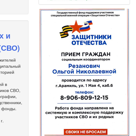
х и
(СВО)
 жителей
иципальный
сторией
ей в
ников СВО,
ографии,
дственники,
е фонды.
г.