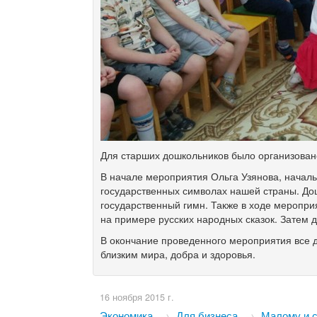
Для
старших дошкольников было организован
В начале мероприятия Ольга Узянова, начал
государственных символах нашей страны. До
государственный гимн. Также в ходе меропри
на примере русских народных сказок. Затем д
В окончание проведенного мероприятия все
близким мира, добра и здоровья.
16 ноября 2015 г.
Экономика
→
Для бизнеса
→
Малому и 