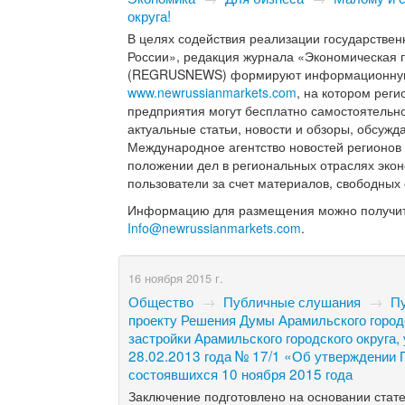
округа!
В целях содействия реализации государстве
России», редакция журнала «Экономическая 
(REGRUSNEWS) формируют информационную б
www.newrussianmarkets.com
, на котором рег
предприятия могут бесплатно самостоятельн
актуальные статьи, новости и обзоры, обсуж
Международное агентство новостей регионов
положении дел в региональных отраслях эко
пользователи за счет материалов, свободных
Информацию для размещения можно получит
Info@newrussianmarkets.com
.
16 ноября 2015 г.
Общество
→
Публичные слушания
→
П
проекту Решения Думы Арамильского город
застройки Арамильского городского округа
28.02.2013 года № 17/1 «Об утверждении П
состоявшихся 10 ноября 2015 года
Заключение подготовлено на основании стате