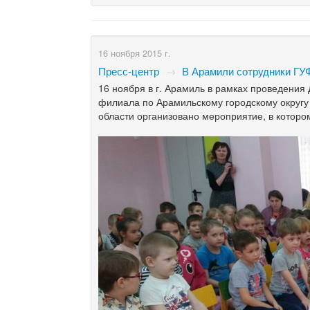
16 ноября 2015 г.
Пресс-центр
→
В Арамили сотрудники ГУ
16 ноября в г. Арамиль в рамках проведения
филиала по Арамильскому городскому округ
области организовано мероприятие, в которо