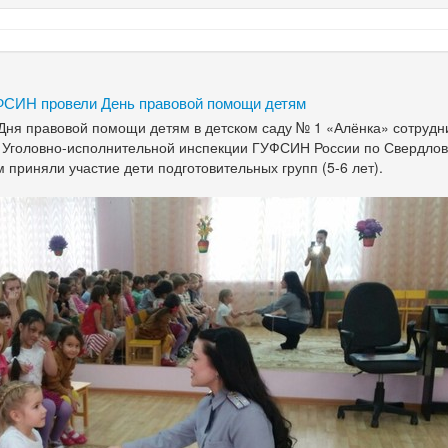
ФСИН провели День правовой помощи детям
 Дня правовой помощи детям в детском саду № 1 «Алёнка» сотруд
у Уголовно-исполнительной инспекции ГУФСИН России по Свердлов
м приняли участие дети подготовительных групп
(5-6 лет).