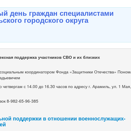
й день граждан специалистами
ского городского округа
ексная поддержка участников СВО и их близких
оциальным координатором Фонда «Защитники Отечества» Поно
адьевичем
етвергам с 14.00 до 16.30 часов по адресу г. Арамиль, ул. 1 Мая, 
ок 8-982-65-96-385
ьной поддержки в отношении военнослужащих-
мей