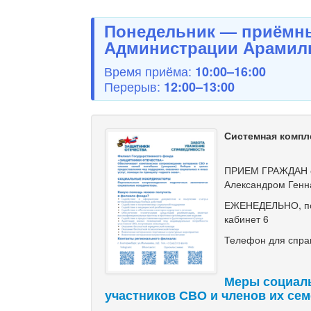
Понедельник — приёмны
Администрации Арамиль
Время приёма:
10:00–16:00
Перерыв:
12:00–13:00
Системная компл
ПРИЕМ ГРАЖДАН с
Александром Генн
ЕЖЕНЕДЕЛЬНО, по ч
кабинет 6
Телефон для справ
Меры социал
участников СВО и членов их се