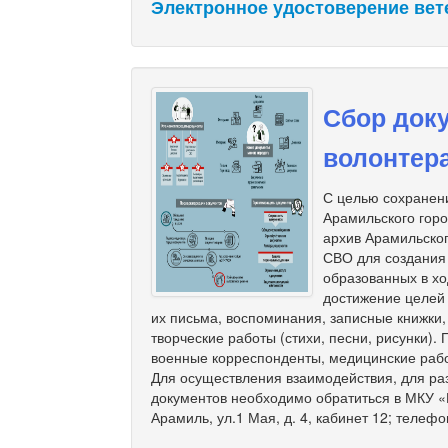
Электронное удостоверение вет
Сбор доку
волонтер
С целью сохранени
Арамильского гор
архив Арамильског
СВО для создания
образованных в хо
достижение целей
их письма, воспоминания, записные книжки
творческие работы (стихи, песни, рисунки).
военные корреспонденты, медицинские рабо
Для осуществления взаимодействия, для ра
документов необходимо обратиться в МКУ «М
Арамиль, ул.1 Мая, д. 4, кабинет 12; телефо