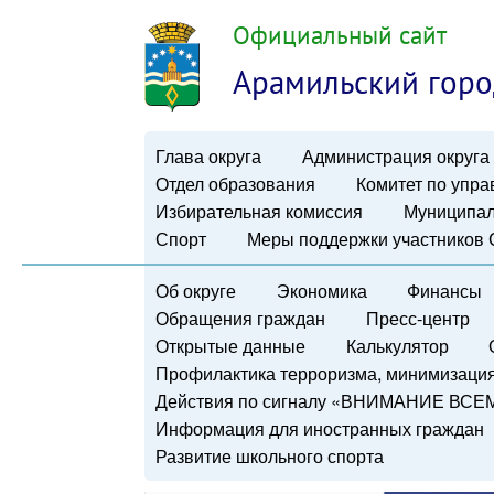
Официальный сайт
Арамильский горо
Глава округа
Администрация округа
Отдел образования
Комитет по упр
Избирательная комиссия
Муниципал
Спорт
Меры поддержки участников
Об округе
Экономика
Финансы
Обращения граждан
Пресс-центр
Открытые данные
Калькулятор
Профилактика терроризма, минимизация 
Действия по сигналу «ВНИМАНИЕ ВСЕ
Информация для иностранных граждан
Развитие школьного спорта