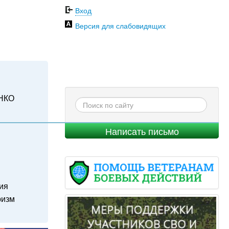
Вход
Версия для слабовидящих
НКО
Написать письмо
ия
ризм