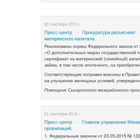
22 сентября 2015 г.
Пресс-центр
→
Прокуратура разъясняет
материнского капитала
Реализованы нормы Федерального закона от
«О дополнительных мерах государственной 
сертификат на материнский (семейный) капит
займа, в том числе ипотечного, на приобрет
Соответствующие поправки внесены в Правила
на улучшение жилищных условий, утвержденн
Помощник Сысертского межрайонного проку
21 сентября 2015 г.
Пресс-центр
→
Главное управление Миню
организаций.
1. Федеральным законом от 23.05.2015 №
13