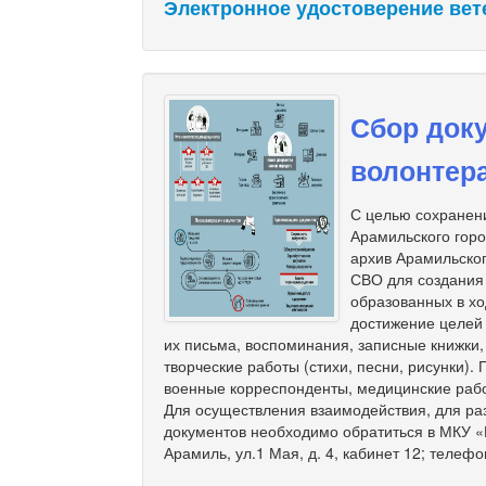
Электронное удостоверение вет
Сбор доку
волонтер
С целью сохранени
Арамильского гор
архив Арамильског
СВО для создания
образованных в хо
достижение целей
их письма, воспоминания, записные книжки
творческие работы (стихи, песни, рисунки).
военные корреспонденты, медицинские рабо
Для осуществления взаимодействия, для ра
документов необходимо обратиться в МКУ «М
Арамиль, ул.1 Мая, д. 4, кабинет 12; телефо