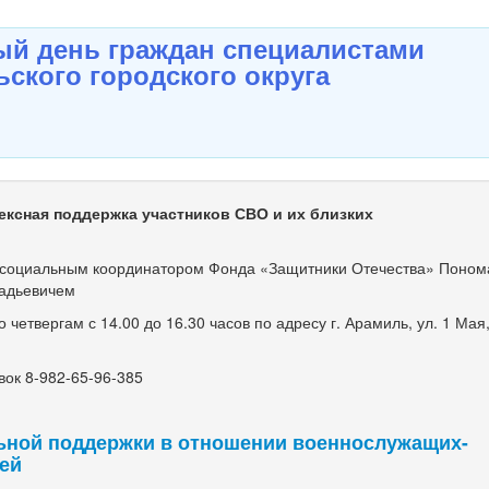
й день граждан специалистами
ского городского округа
ексная поддержка участников СВО и их близких
оциальным координатором Фонда «Защитники Отечества» Поно
адьевичем
етвергам с 14.00 до 16.30 часов по адресу г. Арамиль, ул. 1 Мая, 
ок 8-982-65-96-385
ьной поддержки в отношении военнослужащих-
мей