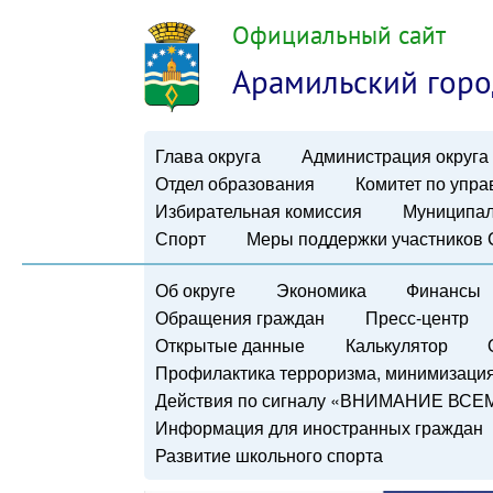
Официальный сайт
Арамильский горо
Глава округа
Администрация округа
Отдел образования
Комитет по упр
Избирательная комиссия
Муниципал
Спорт
Меры поддержки участников
Об округе
Экономика
Финансы
Обращения граждан
Пресс-центр
Открытые данные
Калькулятор
Профилактика терроризма, минимизация 
Действия по сигналу «ВНИМАНИЕ ВСЕ
Информация для иностранных граждан
Развитие школьного спорта