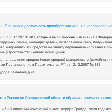
→
Повышена доступность приобретения жилья с использовани
 23.05.2015 №
131-ФЗ,
которым были внесены изменения в Федера
поддержки семей, имеющих детей», позволяющие лицу, получивше
ал, направлять эти средства на уплату первоначального взноса пр
ение (строительство) жилого помещения.
 направления средств (части средств) материнского (семейного) 
ые Постановлением Правительства РФ от 12.12.2007 № 862.
рора Камалова Д.И.
ста России по Свердловской области обращает внимание неко
3-ФЗ
«О внесении изменений в часть первую Гражданского кодекса