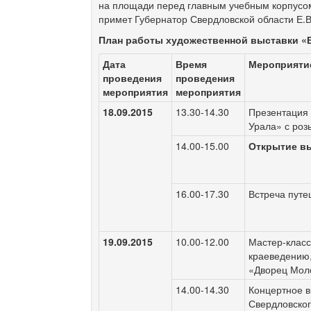
на площади перед главным учебным корпусом
примет Губернатор Свердловской области Е.В
План работы художественной выставки
«
Дата
Время
Мероприяти
проведения
проведения
мероприятия
мероприятия
18.09.2015
13.30-14.30
Презентация 
Урала» с роз
14.00-15.00
Открытие в
16.00-17.30
Встреча путе
19.09.2015
10.00-12.00
Мастер-класс
краеведению,
«Дворец Мол
14.00-14.30
Концертное 
Свердловског