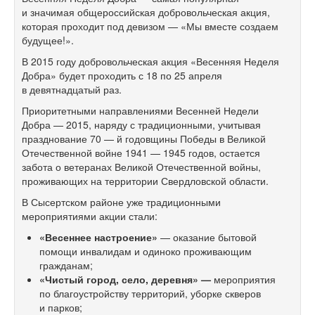
и значимая общероссийская добровольческая акция,
которая проходит под девизом — «Мы вместе создаем
будущее!».
В 2015 году добровольческая акция «Весенняя Неделя
Добра» будет проходить с 18 по 25 апреля
в девятнадцатый раз.
Приоритетными направлениями Весенней Недели
Добра — 2015, наряду с традиционными, учитывая
празднование 70 — й годовщины Победы в Великой
Отечественной войне 1941 — 1945 годов, остается
забота о ветеранах Великой Отечественной войны,
проживающих на территории Свердловской области.
В Сысертском районе уже традиционными
мероприятиями акции стали:
«Весеннее настроение»
— оказание бытовой
помощи инвалидам и одиноко проживающим
гражданам;
«Чистый город, село, деревня» —
мероприятия
по благоустройству территорий, уборке скверов
и парков;