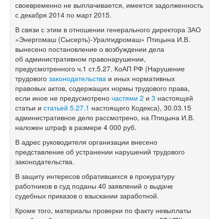
своевременно не выплачивается, имеется задолженность
с декабря 2014 по март 2015.
В связи с этим в отношении генерального директора ЗАО
«Энергомаш (Сысерть)-Уралгидромаш» Птицына И.В.
вынесено постановление о возбуждении дела
об административном правонарушении,
предусмотренного ч.1 ст.5.27. КоАП РФ (Нарушение
трудового
законодательства
и иных нормативных
правовых актов, содержащих нормы трудового права,
если иное не предусмотрено
частями 2
и
3
настоящей
статьи и
статьей 5.27.1
настоящего Кодекса), 30.03.15
административное дело рассмотрено, на Птицына И.В.
наложен штраф в размере 4 000 руб.
В адрес руководителя организации внесено
представление об устранении нарушений трудового
законодательства.
В защиту интересов обратившихся в прокуратуру
работников в суд поданы 40 заявлений о выдаче
судебных приказов о взыскании заработной.
Кроме того, материалы проверки по факту невыплаты