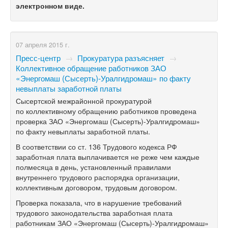
электронном виде.
07 апреля 2015 г.
Пресс-центр
→
Прокуратура разъясняет
→
Коллективное обращение работников ЗАО
«Энергомаш (Сысерть)-Уралгидромаш» по факту
невыплаты заработной платы
Сысертской межрайонной прокуратурой
по коллективному обращению работников проведена
проверка ЗАО «Энергомаш (Сысерть)-Уралгидромаш»
по факту невыплаты заработной платы.
В соответствии со ст. 136 Трудового кодекса РФ
заработная плата выплачивается не реже чем каждые
полмесяца в день, установленный правилами
внутреннего трудового распорядка организации,
коллективным договором, трудовым договором.
Проверка показала, что в нарушение требований
трудового законодательства заработная плата
работникам ЗАО «Энергомаш (Сысерть)-Уралгидромаш»