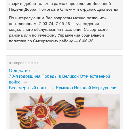
творить добро только в рамках проведения Весенней
Недели Добра. Помогайте близким и окружающим всегда!
По интересующим Вас вопросам можно позвонить
по телефонам:
7-03-74,
7-05-26 —
учреждения
социального обслуживания населения Сысертского
района или по телефону Управления социальной
политики по Сысертскому району —
6-06-36.
07 апреля 2015 г.
Общество
→
70-я годовщина Победы в Великой Отечественной
войне
→
Бессмертный полк
→
Ермаков Николай Меркурьевич