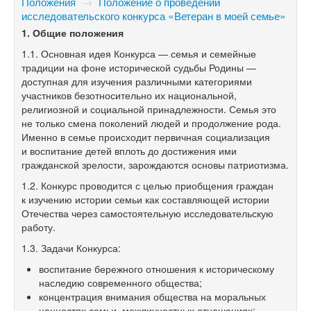
Положения
→
Положение о проведении
исследовательского конкурса «Ветеран в моей семье»
1. Общие положения
1.1. Основная идея Конкурса — семья и семейные
традиции на фоне исторической судьбы Родины —
доступная для изучения различными категориями
участников безотносительно их национальной,
религиозной и социальной принадлежности. Семья это
не только смена поколений людей и продолжение рода.
Именно в семье происходит первичная социализация
и воспитание детей вплоть до достижения ими
гражданской зрелости, зарождаются основы патриотизма.
1.2. Конкурс проводится с целью приобщения граждан
к изучению истории семьи как составляющей истории
Отечества через самостоятельную исследовательскую
работу.
1.3. Задачи Конкурса:
воспитание бережного отношения к историческому
наследию современного общества;
концентрация внимания общества на моральных
ценностях семьи, межличностных отношениях;