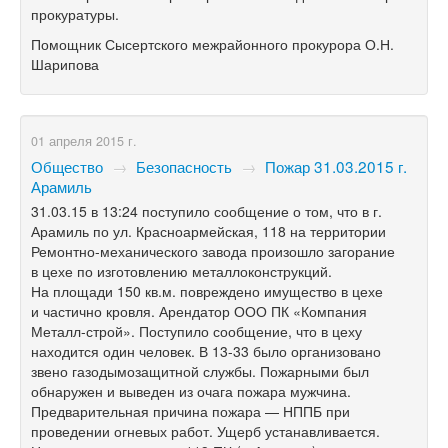
прокуратуры.
Помощник Сысертского межрайонного прокурора О.Н.
Шарипова
01 апреля 2015 г.
Общество
→
Безопасность
→
Пожар 31.03.2015 г.
Арамиль
31.03.15 в 13:24 поступило сообщение о том, что в г.
Арамиль по ул. Красноармейская, 118 на территории
Ремонтно-механического завода произошло загорание
в цехе по изготовлению металлоконструкций.
На площади 150 кв.м. повреждено имущество в цехе
и частично кровля. Арендатор ООО ПК «Компания
Металл-строй». Поступило сообщение, что в цеху
находится один человек. В
13-33
было организовано
звено газодымозащитной службы. Пожарными был
обнаружен и выведен из очага пожара мужчина.
Предварительная причина пожара — НППБ при
проведении огневых работ. Ущерб устанавливается.