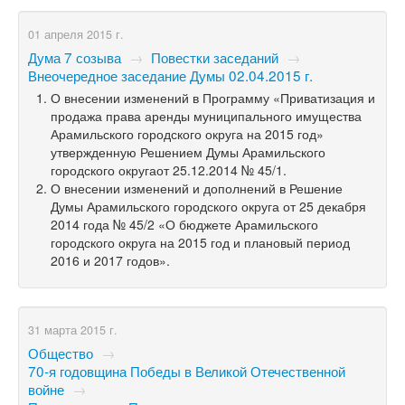
01 апреля 2015 г.
Дума 7 созыва
→
Повестки заседаний
→
Внеочередное заседание Думы 02.04.2015 г.
О внесении изменений в Программу «Приватизация и
продажа права аренды муниципального имущества
Арамильского городского округа на 2015 год»
утвержденную Решением Думы Арамильского
городского округаот 25.12.2014 № 45/1.
О внесении изменений и дополнений в Решение
Думы Арамильского городского округа от 25 декабря
2014 года № 45/2 «О бюджете Арамильского
городского округа на 2015 год и плановый период
2016 и 2017 годов».
31 марта 2015 г.
Общество
→
70-я годовщина Победы в Великой Отечественной
войне
→