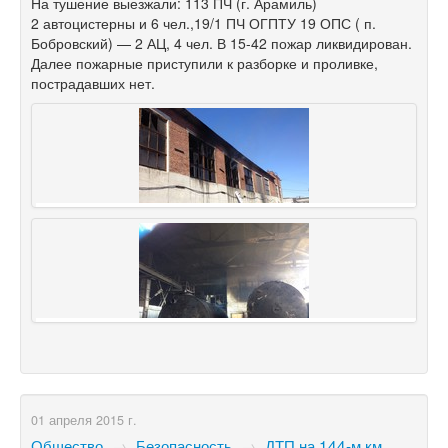
На тушение выезжали: 113 ПЧ (г. Арамиль)
2 автоцистерны и 6 чел.,19/1 ПЧ ОГПТУ 19 ОПС ( п.
Бобровский) — 2 АЦ, 4 чел. В
15-42
пожар ликвидирован.
Далее пожарные приступили к разборке и проливке,
пострадавших нет.
01 апреля 2015 г.
Общество
→
Безопасность
→
ДТП на 144-м км