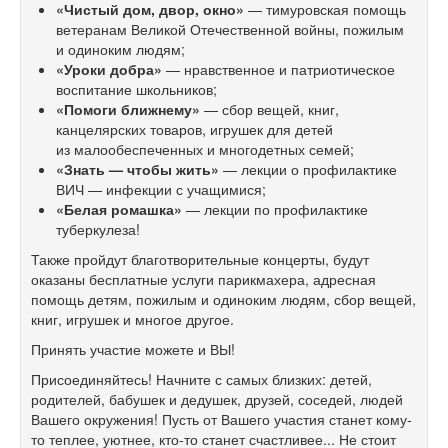
«Чистый дом, двор, окно»
— тимуровская помощь
ветеранам Великой Отечественной войны, пожилым
и одиноким людям;
«Уроки добра»
— нравственное и патриотическое
воспитание школьников;
«Помоги ближнему»
— сбор вещей, книг,
канцелярских товаров, игрушек для детей
из малообеспеченных и многодетных семей;
«Знать — чтобы жить»
— лекции о профилактике
ВИЧ — инфекции с учащимися;
«Белая ромашка»
— лекции по профилактике
туберкулеза!
Также пройдут благотворительные концерты, будут
оказаны бесплатные услуги парикмахера, адресная
помощь детям, пожилым и одиноким людям, сбор вещей,
книг, игрушек и многое другое.
Принять участие можете и ВЫ!
Присоединяйтесь! Начните с самых близких: детей,
родителей, бабушек и дедушек, друзей, соседей, людей
Вашего окружения! Пусть от Вашего участия станет кому-
то теплее, уютнее, кто-то станет счастливее... Не стоит