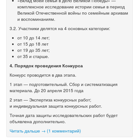
«Вклад моей семьи в дело Великой Победы» —
комплексное исследование истории семьи в период
Великой Отечественной войны по семейным архивам
и воспоминаниям.
3.2. Участники делятся на 4 основных категории:
от 10 до 14 лет;
от 15 до 18 лет
от 19 до 35 лет;
от 35 и старше.
4. Порядок проведения Конкурса
Конкурс проводится в два этапа.
1 этап — подготовительный. Сбор и систематизация
материала. До 20 апреля 2015 года
2 этап — Экспертиза конкурсных работ;
и индивидуальная защита конкурсных работ.
Точная дата защиты исследовательских работ будет
объявлена дополнительно.
Читать дальше →
(1 комментарий)