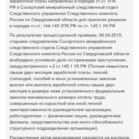
заработной платы направлены в порядке ст.37 УПК
РФ в Сысертский межрайонный следственный отдел
Следственного управления Следственного комитета
России по Свердловской области для принятия решения
в порядке ст.ст.
144-145 УПК
РФ по ст. 145.1 УК РФ
По результатам процессуальной проверки, 06.04.2015,
старшим следователем Сысертского межрайонного
следственного отдела Следственного управления
Следственного комитета России по Свердловской области
возбуждено уголовное дело по признакам преступления,
предусмотренного ч.2 ст.145.1 УК РФ (Полная невыплата
свыше двух месяцев заработной платы, пенсий,
стипендий, пособий и иных установленных законом
выплат или выплата заработной платы свыше двух
месяцев в размере ниже установленного федеральным
законом минимального размера оплаты труда,
совершенные из корыстной или иной личной
заинтересованности руководителем организации,
работодателем — физическим лицом, руководителем
филиала, представительства или иного обособленного
структурного подразделения организации).
Рассмотрение актов реагирования находится на контроле