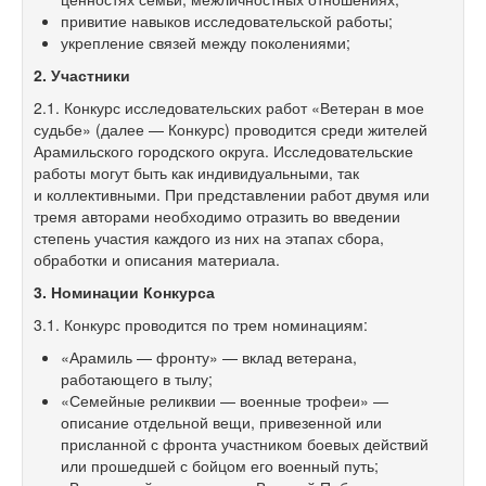
привитие навыков исследовательской работы;
укрепление связей между поколениями;
2. Участники
2.1. Конкурс исследовательских работ «Ветеран в мое
судьбе» (далее — Конкурс) проводится среди жителей
Арамильского городского округа. Исследовательские
работы могут быть как индивидуальными, так
и коллективными. При представлении работ двумя или
тремя авторами необходимо отразить во введении
степень участия каждого из них на этапах сбора,
обработки и описания материала.
3. Номинации Конкурса
3.1. Конкурс проводится по трем номинациям:
«Арамиль — фронту» — вклад ветерана,
работающего в тылу;
«Семейные реликвии — военные трофеи» —
описание отдельной вещи, привезенной или
присланной с фронта участником боевых действий
или прошедшей с бойцом его военный путь;