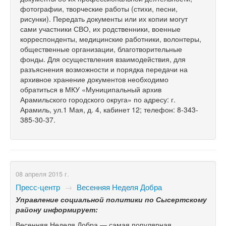
фотографии, творческие работы (стихи, песни,
рисунки). Передать документы или их копии могут
сами участники СВО, их родственники, военные
корреспонденты, медицинские работники, волонтеры,
общественные организации, благотворительные
фонды. Для осуществления взаимодействия, для
разъяснения возможности и порядка передачи на
архивное хранение документов необходимо
обратиться в МКУ «Муниципальный архив
Арамильского городского округа» по адресу: г.
Арамиль, ул.1 Мая, д. 4, кабинет 12; телефон: 8-343-
385-30-37.
08 апреля 2015 г.
Пресс-центр
→
Весенняя Неделя Добра
Управление социальной политики по Сысертскому
району информирует:
Весенняя Неделя Добра — самая популярная