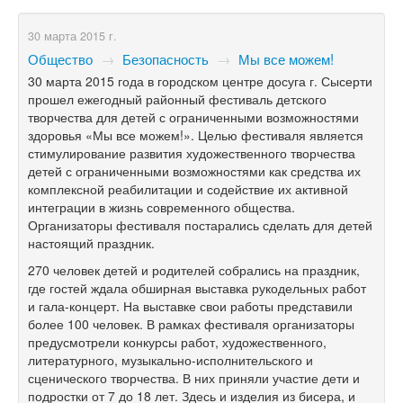
30 марта 2015 г.
Общество
→
Безопасность
→
Мы все можем!
30 марта 2015 года в городском центре досуга г. Сысерти
прошел ежегодный районный фестиваль детского
творчества для детей с ограниченными возможностями
здоровья «Мы все можем!». Целью фестиваля является
стимулирование развития художественного творчества
детей с ограниченными возможностями как средства их
комплексной реабилитации и содействие их активной
интеграции в жизнь современного общества.
Организаторы фестиваля постарались сделать для детей
настоящий праздник.
270 человек детей и родителей собрались на праздник,
где гостей ждала обширная выставка рукодельных работ
и гала-концерт. На выставке свои работы представили
более 100 человек. В рамках фестиваля организаторы
предусмотрели конкурсы работ, художественного,
литературного, музыкально-исполнительского и
сценического творчества. В них приняли участие дети и
подростки от 7 до 18 лет. Здесь и изделия из бисера, и