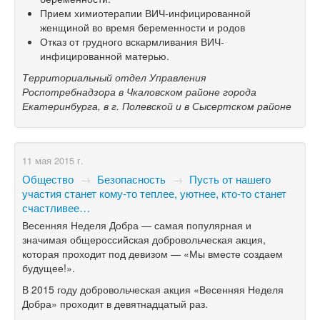
Прием химиотерапии ВИЧ-инфицированной
женщиной во время беременности и родов
Отказ от грудного вскармливания ВИЧ-
инфицированной матерью.
Территориальный отдел Управления
Роспотребнадзора в Чкаловском районе города
Екатеринбурга, в г. Полевской и в Сысертском районе
11 мая 2015 г.
Общество
→
Безопасность
→
Пусть от нашего
участия станет кому-то теплее, уютнее, кто-то станет
счастливее…
Весенняя Неделя Добра — самая популярная и
значимая общероссийская добровольческая акция,
которая проходит под девизом — «Мы вместе создаем
будущее!».
В 2015 году добровольческая акция «Весенняя Неделя
Добра» проходит в девятнадцатый раз.