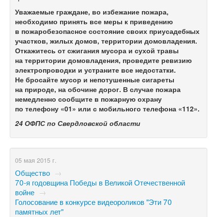
Уважаемые граждане, во избежание пожара,
необходимо принять все меры к приведению
в пожаробезопасное состояние своих приусадебных
участков, жилых домов, территории домовладения.
Откажитесь от сжигания мусора и сухой травы
на территории домовладения, проведите ревизию
электропроводки и устраните все недостатки.
Не бросайте мусор и непотушенные сигареты
на природе, на обочине дорог. В случае пожара
немедленно сообщите в пожарную охрану
по телефону «01» или с мобильного телефона «112».
24 ОФПС по Свердловской области
05 мая 2015 г.
Общество
→
70-я годовщина Победы в Великой Отечественной
войне
→
Голосование в конкурсе видеороликов "Эти 70
памятных лет"