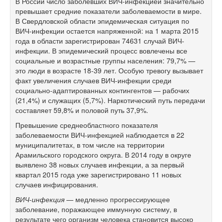
В России число заболевших ВИЧ-инфекцией значительно
превышает средние показатели заболеваемости в мире.
В Свердловской области эпидемическая ситуация по
ВИЧ-инфекции остается напряженной: на 1 марта 2015
года в области зарегистрирован 74631 случай ВИЧ-
инфекции. В эпидемический процесс вовлечены все
социальные и возрастные группы населения: 79,7% —
это люди в возрасте
18-39 лет.
Особую тревогу вызывает
факт увеличения случаев ВИЧ-инфекции среди
социально-адаптированных контингентов — рабочих
(21,4%) и служащих (5,7%). Наркотический путь передачи
составляет 59,8% и половой путь 37,9%.
Превышение среднеобластного показателя
заболеваемости ВИЧ-инфекцией наблюдается в 22
муниципалитетах, в том числе на территории
Арамильского городского округа. В 2014 году в округе
выявлено 38 новых случаев инфекции, а за первый
квартал 2015 года уже зарегистрировано 11 новых
случаев инфицирования.
ВИЧ-инфекция
— медленно прогрессирующее
заболевание, поражающее иммунную систему, в
результате чего организм человека становится высоко