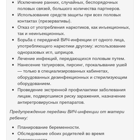
Исключение ранних, случайных, беспорядочных
половых связей, большого количества партнеров.
Использование средств защиты при всех половых
контактах (презервативы).
Отказ от употребления наркотиков, как инъекционных,
так и неинъекционных.
Борьба с передачей ВИЧ-инфекции от одного лица,
употребляющего наркотики другому: использование
одноразовых игл, шприцов.
Лечение инфекций, передающихся половым путем.
Нанесение татуировок, пирсинг, прокалывание ушей
— только в специализированных кабинетах,
оборудованных дезинфекционных и стерилизующим
оборудованием.
Проведение экстренной профилактики заболевания
лицам, подвергшимся риску заражения, назначение
антиретровирусных препаратов.
Предупреждение передачи ВИЧ-инфекции от матери
ребенку:
Планирование беременности.
Обследование обоих родителей во время
беременности.