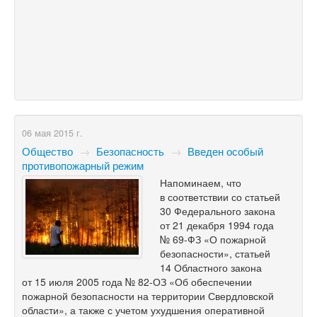
06 мая 2015 г.
Общество
→
Безопасность
→
Введен особый
противопожарный режим
Напоминаем, что
в соответствии со статьей
30 Федерального закона
от 21 декабря 1994 года
№
69-ФЗ
«О пожарной
безопасности», статьей
14 Областного закона
от 15 июля 2005 года №
82-ОЗ
«Об обеспечении
пожарной безопасности на территории Свердловской
области», а также с учетом ухудшения оперативной