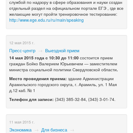
службой по надзору в сфере образования и науки создан
отдельный раздел на официальном портале ЕГЭ , где все
желающие могут пройти тренировочное тестирование:
http://www.ege.edu.ru/ru/
main/speaking
12 мая 2015 г.
Пресс-центр
→
Выездной прием
14 мая 2015 года с 10:30 до 11:00
состоится прием
граждан Бойко Валерием Юрьевичем — заместителем
министра социальной политики Свердловской области
.
Место проведения приема:
здание Администрации
Арамильского городского округа, г. Арамиль, ул. 1 Мая
д.12 каб. № 1
Телефон для записи:
(343) 385-32-84,
(343) 3-01-74.
11 мая 2015 г.
Экономика
→
Для бизнеса
→