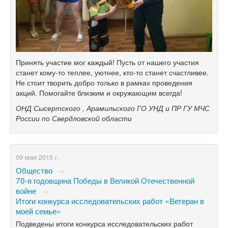
Принять участие мог каждый! Пусть от нашего участия
станет кому-то теплее, уютнее, кто-то станет счастливее.
Не стоит творить добро только в рамках проведения
акций. Помогайте близким и окружающим всегда!
ОНД Сысертского , Арамильского ГО УНД и ПР ГУ МЧС
России по Свердловской области
09 мая 2015 г.
Общество
→
70-я годовщина Победы в Великой Отечественной
войне
→
Итоги конкурса исследовательских работ «Ветеран в
моей семье»
Подведены итоги конкурса исследовательских работ