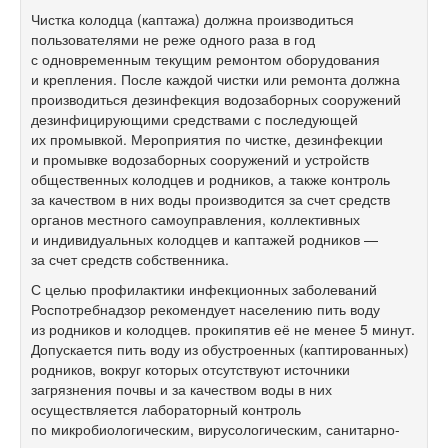
Чистка колодца (каптажа) должна производиться
пользователями не реже одного раза в год
с одновременным текущим ремонтом оборудования
и крепления. После каждой чистки или ремонта должна
производиться дезинфекция водозаборных сооружений
дезинфицирующими средствами с последующей
их промывкой. Мероприятия по чистке, дезинфекции
и промывке водозаборных сооружений и устройств
общественных колодцев и родников, а также контроль
за качеством в них воды производится за счет средств
органов местного самоуправления, коллективных
и индивидуальных колодцев и каптажей родников —
за счет средств собственника.
С целью профилактики инфекционных заболеваний
Роспотребнадзор рекомендует населению пить воду
из родников и колодцев. прокипятив её не менее 5 минут.
Допускается пить воду из обустроенных (каптированных)
родников, вокруг которых отсутствуют источники
загрязнения почвы и за качеством воды в них
осуществляется лабораторный контроль
по микробиологическим, вирусологическим, санитарно-