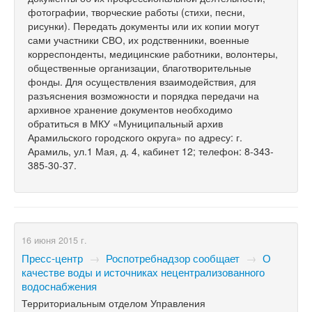
фотографии, творческие работы (стихи, песни,
рисунки). Передать документы или их копии могут
сами участники СВО, их родственники, военные
корреспонденты, медицинские работники, волонтеры,
общественные организации, благотворительные
фонды. Для осуществления взаимодействия, для
разъяснения возможности и порядка передачи на
архивное хранение документов необходимо
обратиться в МКУ «Муниципальный архив
Арамильского городского округа» по адресу: г.
Арамиль, ул.1 Мая, д. 4, кабинет 12; телефон: 8-343-
385-30-37.
16 июня 2015 г.
Пресс-центр
→
Роспотребнадзор сообщает
→
О
качестве воды и источниках нецентрализованного
водоснабжения
Территориальным отделом Управления