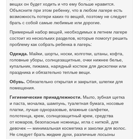
вещах он будет ходить и что ему больше нравится.
Объясните при этом ребенку, что в любом лагере есть
возможность потери каких-то вещей, поэтому не следует
брать с собой самые любимые или дорогие.
Примерный набор вещей, необходимых в летнем лагере
состоит из нескольких разделов, которые помогут решить
проблему как собрать ребенка в лагерь:
Одежда.
Майки, шорты, носки, колготки, штаны, кофта,
головные уборы, солнцезащитные, очки нижнее белье,
купальник, пижама, нарядный костюм для дискотеки или
праздника и обязательно теплые вещи.
Обувь.
Обязательно открытая и закрытая, шлепки для
помещения.
Гигиенические принадлежности.
Мыло, зубная щетка
и паста, мочалка, шампунь, туалетная бумага, носовые
платки, лучше одноразовые, влажные салфетки,
полотенца, крем, солнцезащитный крем, средства
от комаров, безопасные ножницы, игла с ниткой, для
девочек — минимальная косметика и заколки для волос.
Не следует брать жидкие духи, различные лосьоны