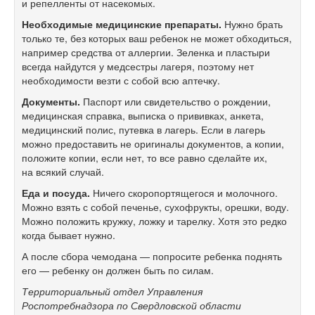
и репелленты от насекомых.
Необходимые медицинские препараты.
Нужно брать
только те, без которых ваш ребенок не может обходиться,
например средства от аллергии. Зеленка и пластыри
всегда найдутся у медсестры лагеря, поэтому нет
необходимости везти с собой всю аптечку.
Документы.
Паспорт или свидетельство о рождении,
медицинская справка, выписка о прививках, анкета,
медицинский полис, путевка в лагерь. Если в лагерь
можно предоставить не оригиналы документов, а копии,
положите копии, если нет, то все равно сделайте их,
на всякий случай.
Еда и посуда.
Ничего скоропортящегося и молочного.
Можно взять с собой печенье, сухофрукты, орешки, воду.
Можно положить кружку, ложку и тарелку. Хотя это редко
когда бывает нужно.
А после сбора чемодана — попросите ребенка поднять
его — ребенку он должен быть по силам.
Территориальный отдел Управления
Роспотребнадзора по Свердловской области