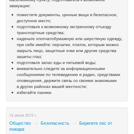
эвакуации:
поместите документы, ценные вещи в безопасное,
доступное место;
подготовьте к возможному экстренному отъезду
транспортные средства;
наденьте хлопчатобумажную или шерстяную одежду,
при себе имейте: перчатки, платок, которым можно
закрыть лицо, защитные очки или другие средства
зашиты глаз;
подготовьте запас еды и питьевой воды;
внимательно следите за информационными
сообщениями по телевидению и радио, средствами
оповещения, держите связь со своими знакомыми
в других районах вашей местности;
избегайте паники.
12 июня 2015 г.
Общество
→
Безопасность
→
Берегите лес от
пожара