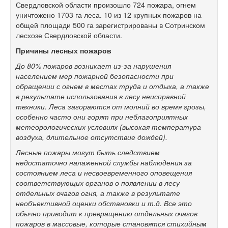
Свердловской области произошло 724 пожара, огнем
уничтожено 1703 га леса. 10 из 12 крупных пожаров на
общей площади 500 га зарегистрированы в Сотринском
лесхозе Свердловской области.
Причины лесных пожаров
До 80% пожаров возникает из-за нарушения
населением мер пожарной безопасности при
обращении с огнем в местах труда и отдыха, а также
в результате использования в лесу неисправной
техники. Леса загораются от молний во время грозы,
особенно часто они горят при неблагоприятных
метеорологических условиях (высокая температура
воздуха, длительное отсутствие дождей).
Лесные пожары могут быть следствием
недостаточно налаженной службы наблюдения за
состоянием леса и несвоевременного оповещения
соответствующих органов о появлении в лесу
отдельных очагов огня, а также в результате
необъективной оценки обстановки и т.д. Все это
обычно приводит к превращению отдельных очагов
пожаров в массовые, которые становятся стихийным