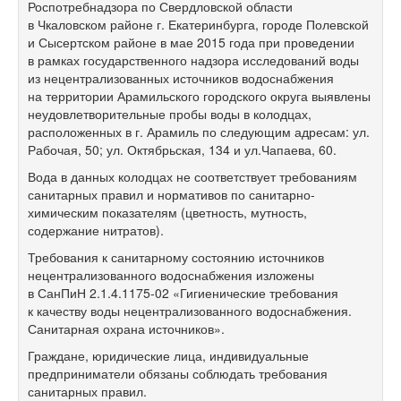
Роспотребнадзора по Свердловской области
в Чкаловском районе г. Екатеринбурга, городе Полевской
и Сысертском районе в мае 2015 года при проведении
в рамках государственного надзора исследований воды
из нецентрализованных источников водоснабжения
на территории Арамильского городского округа выявлены
неудовлетворительные пробы воды в колодцах,
расположенных в г. Арамиль по следующим адресам: ул.
Рабочая, 50; ул. Октябрьская, 134 и ул.Чапаева, 60.
Вода в данных колодцах не соответствует требованиям
санитарных правил и нормативов по санитарно-
химическим показателям (цветность, мутность,
содержание нитратов).
Требования к санитарному состоянию источников
нецентрализованного водоснабжения изложены
в СанПиН
2.1.4.1175-02
«Гигиенические требования
к качеству воды нецентрализованного водоснабжения.
Санитарная охрана источников».
Граждане, юридические лица, индивидуальные
предприниматели обязаны соблюдать требования
санитарных правил.