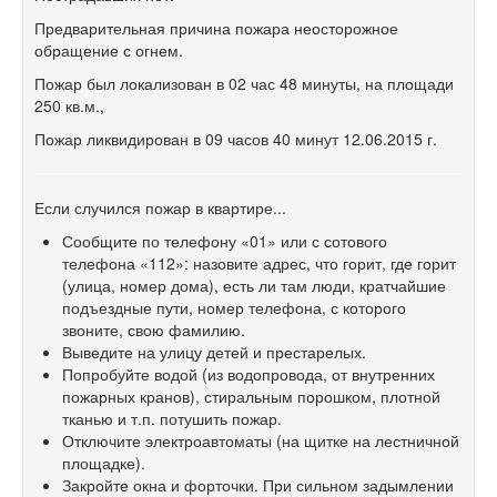
Предварительная причина пожара неосторожное
обращение с огнем.
Пожар был локализован в 02 час 48 минуты, на площади
250 кв.м.,
Пожар ликвидирован в 09 часов 40 минут 12.06.2015 г.
Если случился пожар в квартире...
Сообщите по телефону «01» или с сотового
телефона «112»: назовите адрес, что горит, где горит
(улица, номер дома), есть ли там люди, кратчайшие
подъездные пути, номер телефона, с которого
звоните, свою фамилию.
Выведите на улицу детей и престарелых.
Попробуйте водой (из водопровода, от внутренних
пожарных кранов), стиральным порошком, плотной
тканью и т.п. потушить пожар.
Отключите электроавтоматы (на щитке на лестничной
площадке).
Закройте окна и форточки. При сильном задымлении