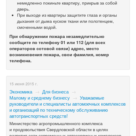
немедленно покиньте квартиру, прикрыв за собой
дверь.
При выходе из квартиры защитите глаза и органы
дыхания от дыма куском ткани или полотенцем,
смоченными водой.
При обнаружении пожара незамедлительно
сообщите по телефону 01 или 112 (для всех
операторов сотовой связи) адрес, место
возникновения пожара, свои фамилия, номер
телефона.
15 июня 2015 г.
Экономика
→
Для бизнеса
→
Малому и среднему бизнесу
→
Уважаемые
руководители и специалисты автомоечных комплексов
и организаций по техническому обслуживанию
автотранспортных средств!
Министерство агропромышленного комплекса
и продовольствия Свердловской области в целях
развития сети современных автосервисных комплексов,