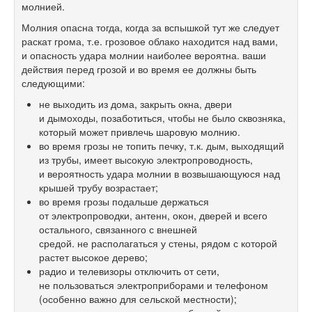
молнией.
Молния опасна тогда, когда за вспышкой тут же следует
раскат грома, т.е. грозовое облако находится над вами,
и опасность удара молнии наиболее вероятна. ваши
действия перед грозой и во время ее должны быть
следующими:
не выходить из дома, закрыть окна, двери
и дымоходы, позаботиться, чтобы не было сквозняка,
который может привлечь шаровую молнию.
во время грозы не топить печку, т.к. дым, выходящий
из трубы, имеет высокую электропроводность,
и вероятность удара молнии в возвышающуюся над
крышей трубу возрастает;
во время грозы подальше держаться
от электропроводки, антенн, окон, дверей и всего
остального, связанного с внешней
средой. не располагаться у стены, рядом с которой
растет высокое дерево;
радио и телевизоры отключить от сети,
не пользоваться электроприборами и телефоном
(особенно важно для сельской местности);