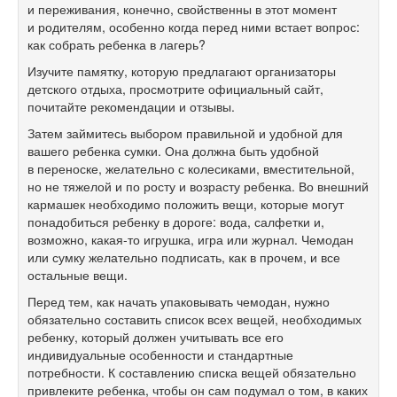
и переживания, конечно, свойственны в этот момент
и родителям, особенно когда перед ними встает вопрос:
как собрать ребенка в лагерь?
Изучите памятку, которую предлагают организаторы
детского отдыха, просмотрите официальный сайт,
почитайте рекомендации и отзывы.
Затем займитесь выбором правильной и удобной для
вашего ребенка сумки. Она должна быть удобной
в переноске, желательно с колесиками, вместительной,
но не тяжелой и по росту и возрасту ребенка. Во внешний
кармашек необходимо положить вещи, которые могут
понадобиться ребенку в дороге: вода, салфетки и,
возможно, какая-то игрушка, игра или журнал. Чемодан
или сумку желательно подписать, как в прочем, и все
остальные вещи.
Перед тем, как начать упаковывать чемодан, нужно
обязательно составить список всех вещей, необходимых
ребенку, который должен учитывать все его
индивидуальные особенности и стандартные
потребности. К составлению списка вещей обязательно
привлеките ребенка, чтобы он сам подумал о том, в каких