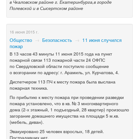
в Чкаловском районе г. Екатеринбурга,в городе
Полевской и в Сысертском районе
16 июня 2015 г.
Общество
→
Безопасность
→
11 июня случился
пожар
В 13 часов 43 минуты 11 июня 2015 года на пункт
пожарной связи 113 пожарной части 24 ОФПС
по Свердловской области поступило сообщение
о возгорании по адресу: г. Арамиль, ул. Курчатова, 4.
Диспетчером 113 ПЧ к месту пожара была выслана
пожарная техника.
По прибытию к месту пожара при проведении разведки
пожара установлено, что в кв. № 3 многоквартирного
дома
(2-х
этажный, 1 подъездный, 28 квартир) произошло
загорание домашнего имущества на площади 5 м.кв.
(мебель, диван).
Эвакуировано 25 человек взрослых, 18 детей.
Пострадавших нет.