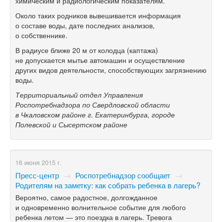
химическим и радиологическим показателям.
Около таких родников вывешивается информация
о составе воды, дате последних анализов,
о собственнике.
В радиусе ближе 20 м от колодца (каптажа)
не допускается мытье автомашин и осуществление
других видов деятельности, способствующих загрязнению
воды.
Территориальный отдел Управления
Роспотребнадзора по Свердловской области
в Чкаловском районе г. Екатеринбурга, городе
Полевской и Сысертском районе
16 июня 2015 г.
Пресс-центр
→
Роспотребнадзор сообщает
→
Родителям на заметку: как собрать ребенка в лагерь?
Вероятно, самое радостное, долгожданное
и одновременно волнительное событие для любого
ребенка летом — это поездка в лагерь. Тревога