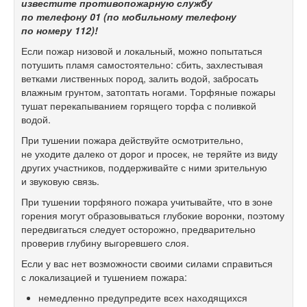
известите противопожарную службу
по телефону 01 (по мобильному телефону
по номеру 112)!
Если пожар низовой и локальный, можно попытаться
потушить пламя самостоятельно: сбить, захлестывая
ветками лиственных пород, залить водой, забросать
влажным грунтом, затоптать ногами. Торфяные пожары
тушат перекапыванием горящего торфа с поливкой
водой.
При тушении пожара действуйте осмотрительно,
не уходите далеко от дорог и просек, не теряйте из виду
других участников, поддерживайте с ними зрительную
и звуковую связь.
При тушении торфяного пожара учитывайте, что в зоне
горения могут образовываться глубокие воронки, поэтому
передвигаться следует осторожно, предварительно
проверив глубину выгоревшего слоя.
Если у вас нет возможности своими силами справиться
с локализацией и тушением пожара:
немедленно предупредите всех находящихся