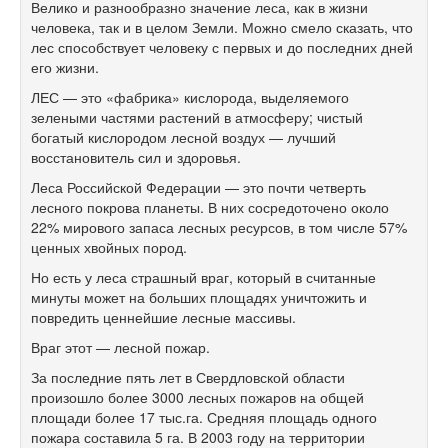
Велико и разнообразно значение леса, как в жизни
человека, так и в целом Земли. Можно смело сказать, что
лес способствует человеку с первых и до последних дней
его жизни.
ЛЕС — это «фабрика» кислорода, выделяемого
зелеными частями растений в атмосферу; чистый
богатый кислородом лесной воздух — лучший
восстановитель сил и здоровья.
Леса Российской Федерации — это почти четверть
лесного покрова планеты. В них сосредоточено около
22% мирового запаса лесных ресурсов, в том числе 57%
ценных хвойных пород.
Но есть у леса страшный враг, который в считанные
минуты может на больших площадях уничтожить и
повредить ценнейшие лесные массивы.
Враг этот — лесной пожар.
За последние пять лет в Свердловской области
произошло более 3000 лесных пожаров на общей
площади более 17 тыс.га. Средняя площадь одного
пожара составила 5 га. В 2003 году на территории