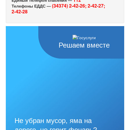
(34374) 2-42-26;
2-42-27;
Телефоны ЕДДС —
2-42-28
Решаем вместе
Не убран мусор, яма на
дороге, не горит фонарь?