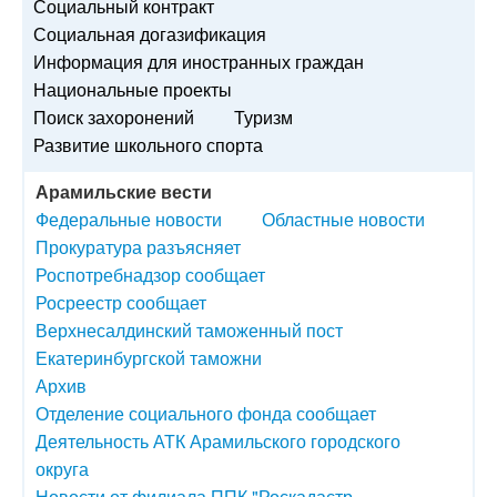
Социальный контракт
Социальная догазификация
Информация для иностранных граждан
Национальные проекты
Поиск захоронений
Туризм
Развитие школьного спорта
Арамильские вести
Федеральные новости
Областные новости
Прокуратура разъясняет
Роспотребнадзор сообщает
Росреестр сообщает
Верхнесалдинский таможенный пост
Екатеринбургской таможни
Архив
Отделение социального фонда сообщает
Деятельность АТК Арамильского городского
округа
Новости от филиала ППК "Роскадастр