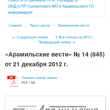
ОНД и ПР Сысертского МО и Арамильского ГО
информирует
Главная
→
Пресс-центр
→
Арамильские вести
←
Следующий номер
↑
Все номера за 2012 г.
Предыдущий номер
→
«Арамильские вести» № 14 (845)
от 21 декабря 2012 г.
Скачать номер газеты
PDF, 1 Мб