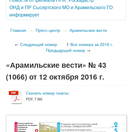
ОНД и ПР Сысертского МО и Арамильского ГО
информирует
Главная
→
Пресс-центр
→
Арамильские вести
←
Следующий номер
↑
Все номера за 2016 г.
Предыдущий номер
→
«Арамильские вести» № 43
(1066) от 12 октября 2016 г.
Скачать номер газеты
PDF, 7 Мб