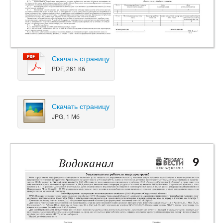
Скачать страницу
PDF, 261 Кб
Скачать страницу
JPG, 1 Мб