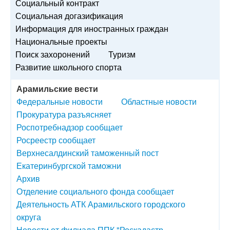
Социальный контракт
Социальная догазификация
Информация для иностранных граждан
Национальные проекты
Поиск захоронений
Туризм
Развитие школьного спорта
Арамильские вести
Федеральные новости
Областные новости
Прокуратура разъясняет
Роспотребнадзор сообщает
Росреестр сообщает
Верхнесалдинский таможенный пост
Екатеринбургской таможни
Архив
Отделение социального фонда сообщает
Деятельность АТК Арамильского городского
округа
Новости от филиала ППК "Роскадастр