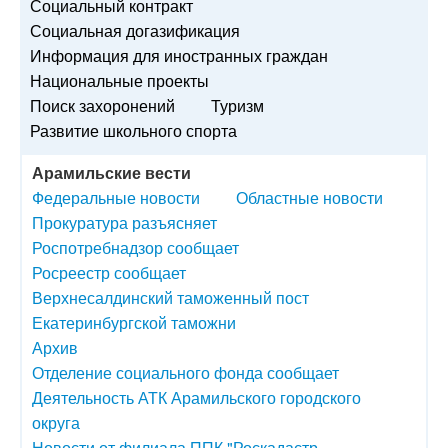
Социальный контракт
Социальная догазификация
Информация для иностранных граждан
Национальные проекты
Поиск захоронений
Туризм
Развитие школьного спорта
Арамильские вести
Федеральные новости
Областные новости
Прокуратура разъясняет
Роспотребнадзор сообщает
Росреестр сообщает
Верхнесалдинский таможенный пост
Екатеринбургской таможни
Архив
Отделение социального фонда сообщает
Деятельность АТК Арамильского городского
округа
Новости от филиала ППК "Роскадастр