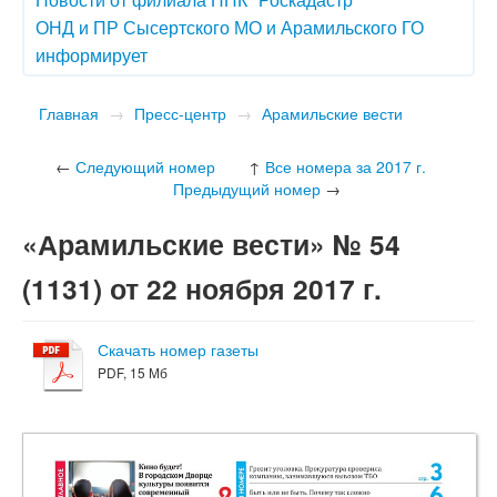
ОНД и ПР Сысертского МО и Арамильского ГО
информирует
Главная
→
Пресс-центр
→
Арамильские вести
←
Следующий номер
↑
Все номера за 2017 г.
Предыдущий номер
→
«Арамильские вести» № 54
(1131) от 22 ноября 2017 г.
Скачать номер газеты
PDF, 15 Мб