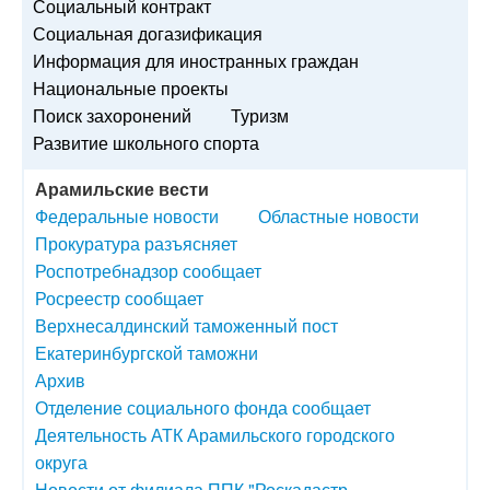
Социальный контракт
Социальная догазификация
Информация для иностранных граждан
Национальные проекты
Поиск захоронений
Туризм
Развитие школьного спорта
Арамильские вести
Федеральные новости
Областные новости
Прокуратура разъясняет
Роспотребнадзор сообщает
Росреестр сообщает
Верхнесалдинский таможенный пост
Екатеринбургской таможни
Архив
Отделение социального фонда сообщает
Деятельность АТК Арамильского городского
округа
Новости от филиала ППК "Роскадастр