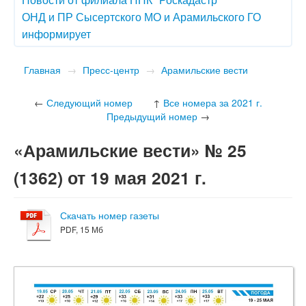
ОНД и ПР Сысертского МО и Арамильского ГО
информирует
Главная
→
Пресс-центр
→
Арамильские вести
←
Следующий номер
↑
Все номера за 2021 г.
Предыдущий номер
→
«Арамильские вести» № 25
(1362) от 19 мая 2021 г.
Скачать номер газеты
PDF, 15 Мб