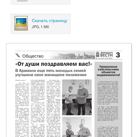
Скачать страницу
JPG, 1 Мб