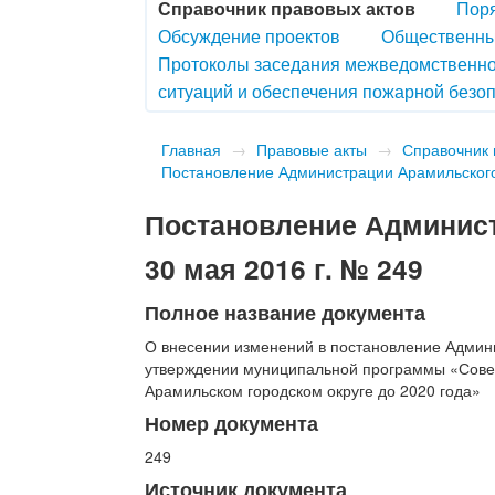
Справочник правовых актов
Поря
Обсуждение проектов
Общественны
Протоколы заседания межведомственно
ситуаций и обеспечения пожарной безоп
Главная
→
Правовые акты
→
Справочник 
Постановление Администрации Арамильского 
Постановление Админист
30 мая 2016 г. № 249
Полное название документа
О внесении изменений в постановление Админи
утверждении муниципальной программы «Совер
Арамильском городском округе до 2020 года»
Номер документа
249
Источник документа