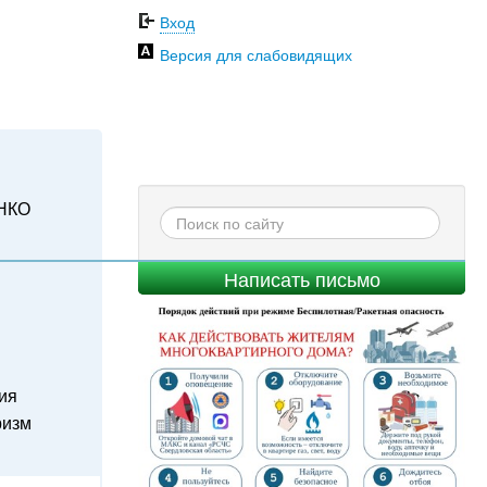
Вход
Версия для слабовидящих
НКО
Написать письмо
ия
ризм