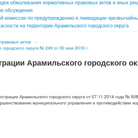
док обжалования нормативных правовых актов и иных ре
е обсуждения
й комиссии по предупреждению и ликвидации чрезвычайн
асности на территории Арамильского городского округа
правовых актов
→
городского округа № 249 от 30 мая 2016 г.
рации Арамильского городского ок
страции Арамильского городского округа от 07.11.2014 года № 50
шенствование муниципального управления и противодействие ко