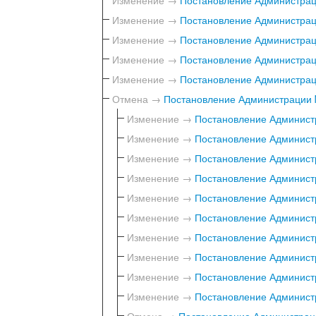
Изменение →
Постановление Администраци
Изменение →
Постановление Администраци
Изменение →
Постановление Администраци
Изменение →
Постановление Администраци
Отмена →
Постановление Администрации №
Изменение →
Постановление Администр
Изменение →
Постановление Администр
Изменение →
Постановление Администр
Изменение →
Постановление Администр
Изменение →
Постановление Администр
Изменение →
Постановление Администр
Изменение →
Постановление Администр
Изменение →
Постановление Администр
Изменение →
Постановление Администр
Изменение →
Постановление Администр
Отмена →
Постановление Администраци