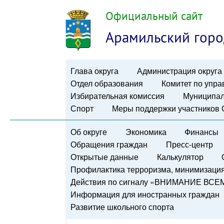
Официальный сайт
Арамильский горо
Глава округа
Администрация округа
Отдел образования
Комитет по упр
Избирательная комиссия
Муниципал
Спорт
Меры поддержки участников
Об округе
Экономика
Финансы
Обращения граждан
Пресс-центр
Открытые данные
Калькулятор
Профилактика терроризма, минимизация 
Действия по сигналу «ВНИМАНИЕ ВСЕ
Информация для иностранных граждан
Развитие школьного спорта