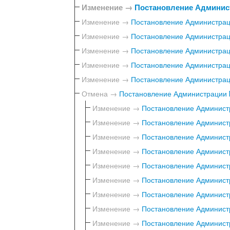
Изменение →
Постановление Админист
Изменение →
Постановление Администраци
Изменение →
Постановление Администраци
Изменение →
Постановление Администраци
Изменение →
Постановление Администраци
Изменение →
Постановление Администраци
Отмена →
Постановление Администрации №
Изменение →
Постановление Администр
Изменение →
Постановление Администр
Изменение →
Постановление Администр
Изменение →
Постановление Администр
Изменение →
Постановление Администр
Изменение →
Постановление Администр
Изменение →
Постановление Администр
Изменение →
Постановление Администр
Изменение →
Постановление Администр