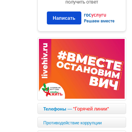
получить ответ
Написать
—
"Горячей линии"
Телефоны
Противодействие коррупции