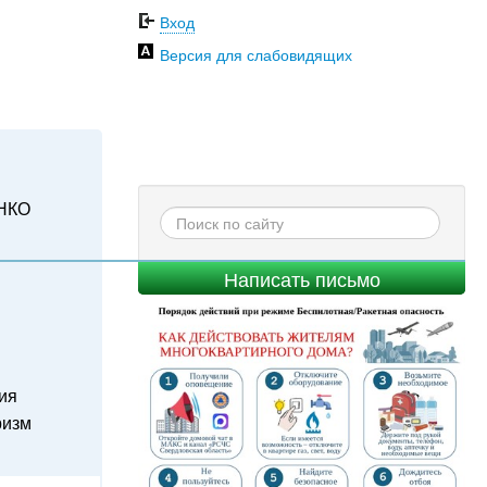
Вход
Версия для слабовидящих
НКО
Написать письмо
ия
ризм