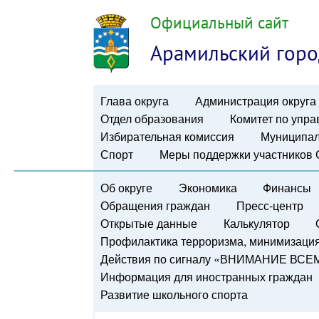
Официальный сайт
Арамильский горо
Глава округа
Администрация округа
Отдел образования
Комитет по упр
Избирательная комиссия
Муниципал
Спорт
Меры поддержки участников
Об округе
Экономика
Финансы
Обращения граждан
Пресс-центр
Открытые данные
Калькулятор
Профилактика терроризма, минимизация 
Действия по сигналу «ВНИМАНИЕ ВСЕ
Информация для иностранных граждан
Развитие школьного спорта