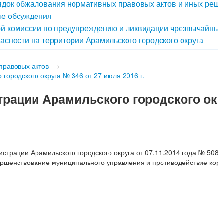
док обжалования нормативных правовых актов и иных ре
е обсуждения
й комиссии по предупреждению и ликвидации чрезвычайн
асности на территории Арамильского городского округа
правовых актов
→
городского округа № 346 от 27 июля 2016 г.
рации Арамильского городского ок
страции Арамильского городского округа от 07.11.2014 года № 50
шенствование муниципального управления и противодействие ко