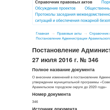
Справочник правовых актов
Поря
Обсуждение проектов
Общественны
Протоколы заседания межведомственно
ситуаций и обеспечения пожарной безоп
Главная
→
Правовые акты
→
Справочник 
Постановление Администрации Арамильского 
Постановление Админист
27 июля 2016 г. № 346
Полное название документа
О внесении изменений в постановление Админи
утверждении муниципальной программы «Совер
Арамильском городском округе до 2020 года»
Номер документа
346
Источник документа