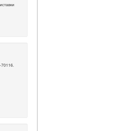
иставки
-70116.