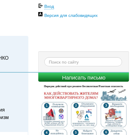
Вход
Версия для слабовидящих
НКО
Написать письмо
ия
ризм