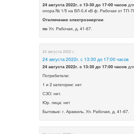
24 августа
2022г. с
13
-
3
0 до 17
-00 часов
для
опора № 1/5 на ВЛ-0,4 кВ ф. Рабочая от ТП-7
Отключение электроэнергии
по
Ул. Рабочая, д. 41-67.
24 августа 2022 г.
​24 августа 2022г. с 13:30 до 17:00 часов
24
августа
2022г
. с
13
:3
0 до 1
7
:00 часов
для
Потребители:
1 и 2 категории: нет
СЗО: нет.
Юр. лица: нет
Бытовые: г. Арамиль. Ул. Рабочая, д. 41-67.