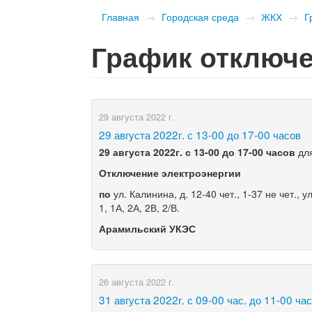
Главная
→
Городская среда
→
ЖКХ
→
Г
График отключе
29 августа 2022 г.
​29 августа 2022г. с 13-00 до 17-00 часов
2
9
августа
2022г. с
13
-00 до 1
7
-00 часов
для
Отключение электроэнергии
по
ул. Калинина, д. 12-40 чет., 1-37 не чет., у
1, 1А, 2А, 2В, 2/В.
Арамильский У
КЭС
26 августа 2022 г.
​31 августа 2022г. с 09-00 час. до 11-00 ча