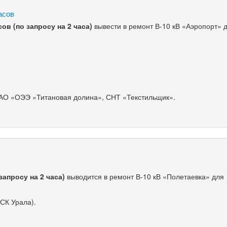
часов
асов (по запросу на 2 часа)
вывести в ремонт В-10 кВ «Аэропорт» 
 АО «ОЭЭ «Титановая долина», СНТ «Текстильщик».
 запросу на 2 часа)
выводится в ремонт В-10 кВ «Полетаевка» для
СК Урала).