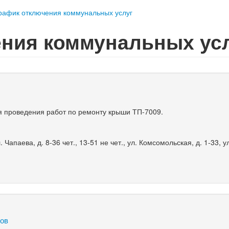
рафик отключения коммунальных услуг
ния коммунальных ус
 проведения работ по ремонту крыши ТП-7009.
л. Чапаева, д. 8-36 чет., 13-51 не чет., ул. Комсомольская, д. 1-33, у
сов