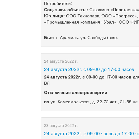
Потребители:
Соц. знач. объекты:
Скважина «Полетаевка
Юр.лица:
ООО Технопарк, ООО «Прогресс»,
«Промышленная компания «Урал», ООО ФИР
Быт:
г. Арамиль. ул. Свободы (вся).
24 августа 2022 г.
​24 августа 2022г. с 09-00 до 17-00 часов
24 августа 2022г
. с
09-00 до 17
-00 часов
для
ВЛ
Отключение электроэнергии
по
ул. Комсомольская, д. 32-72 чет., 21-55 не 
23 августа 2022 г.
​24 августа 2022г. с 09-00 часов до 17-00 