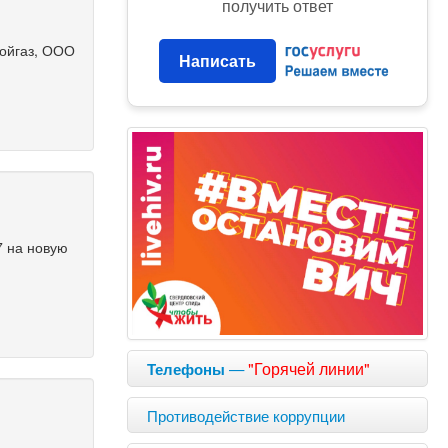
получить ответ
ойгаз, ООО
Написать
7 на новую
—
"Горячей линии"
Телефоны
Противодействие коррупции