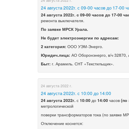
24 августа 2022 г.
​24 августа 2022г. с 09-00 часов до 17-00 
24 августа 2022г. с 09-00 часов до 17-00 ч
ремонта выключателя.
По заявке МРСК Урала.
Не будет электроэнергии по адресам:
2 категория:
ООО УЭМ-Энерго.
Юридич.лица:
АО Оборонэнерго, в/ч 32870,
Быт:
г. Арамиль. СНТ «Текстильщик».
24 августа 2022 г.
​24 августа 2022г. с 10:00 до 14:00
24 августа
2022г
.
с
10
:00
до
14
:00
часов
(по
метрологической
поверки трансформаторов тока (по заявке МР
Отключение коснется: