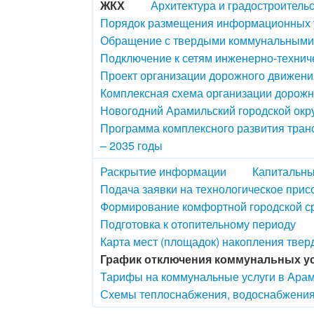
ЖКХ
Архитектура и градостроитель
Порядок размещения информационных у
Обращение с твердыми коммунальными
Подключение к сетям инженерно-технич
Проект организации дорожного движения
Комплексная схема организации дорож
Новогодний Арамильский городской окру
Программа комплексного развития транс
– 2035 годы
Раскрытие информации
Капитальны
Подача заявки на технологическое прис
Формирование комфортной городской с
Подготовка к отопительному периоду
Карта мест (площадок) накопления тве
График отключения коммунальных у
Тарифы на коммунальные услуги в Арам
Схемы теплоснабжения, водоснабжения