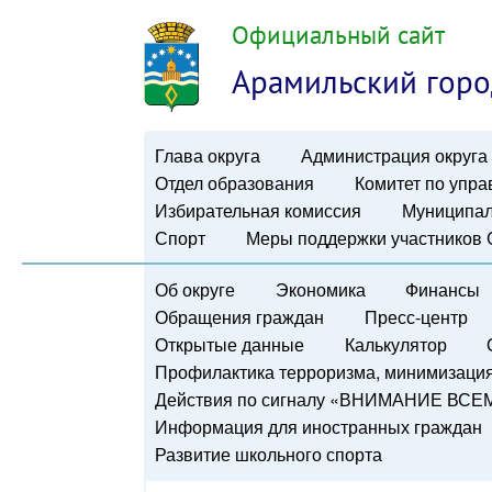
Официальный сайт
Арамильский горо
Глава округа
Администрация округа
Отдел образования
Комитет по упр
Избирательная комиссия
Муниципал
Спорт
Меры поддержки участников
Об округе
Экономика
Финансы
Обращения граждан
Пресс-центр
Открытые данные
Калькулятор
Профилактика терроризма, минимизация 
Действия по сигналу «ВНИМАНИЕ ВСЕ
Информация для иностранных граждан
Развитие школьного спорта