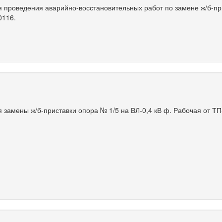
 проведения аварийно-восстановительных работ по замене ж/б-пр
0116.
 замены ж/б-приставки опора № 1/5 на ВЛ-0,4 кВ ф. Рабочая от ТП