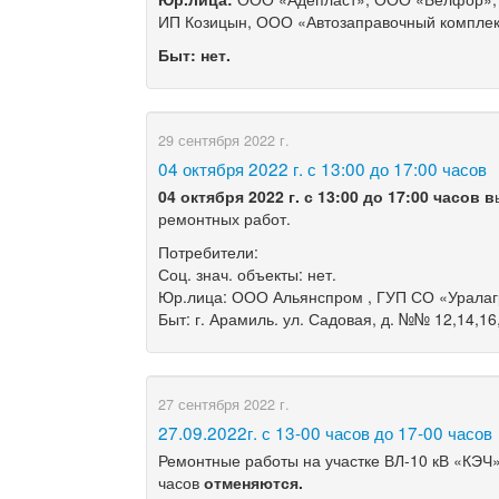
ИП Козицын, ООО «Автозаправочный комплек
Быт:
нет.
29 сентября 2022 г.
​04 октября 2022 г. с 13:00 до 17:00 часов
04 октября
2022 г. с 13
:00 до 1
7
:00 часов
в
ремонтных работ.
Потребители:
Соц. знач. объекты: нет.
Юр.лица: ООО Альянспром , ГУП СО «Уралаг
Быт: г. Арамиль. ул. Садовая, д. №№ 12,14,16,
27 сентября 2022 г.
27.09.2022г. с 13-00 часов до 17-00 часов
Ремонтные работы на участке
ВЛ-10 кВ «КЭЧ»
часов
отменяются.