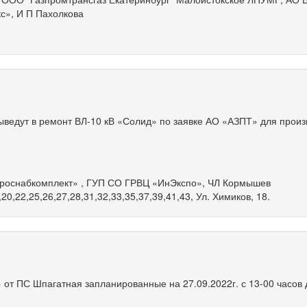
с», И П Пахолкова
ыведут в ремонт ВЛ-10 кВ «Солид» по заявке АО «АЗПТ» для произ
роснабкомплект» , ГУП СО ГРВЦ «ИнЭкспо», ЧЛ Кормышев
20,22,25,26,27,28,31,32,33,35,37,39,41,43, Ул. Химиков, 18.
 от ПС Шпагатная запланированные на 27.09.2022г. с 13-00 часов 