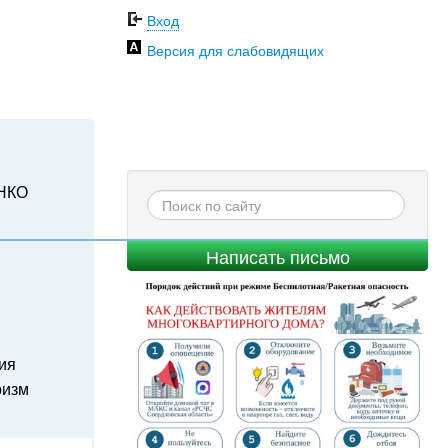
Вход
Версия для слабовидящих
НКО
Написать письмо
ия
ризм