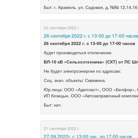
Быт: г. Арамиль. ул. Садовая, д. №№ 12,14,16,
23 сентября 2022 г.
​26 сентября 2022 г. с 13-00 до 17-00 часо
26 сентября 2022 г.
с 13-00 до 17-00 часов
будет производиться отключение
ВЛ-10 кВ «Сельхозтехника» (СХТ) от ПС Ш
Не будет электроэнергии по адресам:
Соц. знач. объекты: Скважина.
Юр.лица: ООО «Адепласт», ООО «Белфор», О
ИП Козицын, ООО «Автозаправочный комплек
Быт: нет.
21 сентября 2022 г.
​27.09.2022г. с 13:00 час. до 17:00 часов