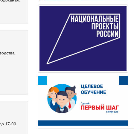
водства
до 17-00