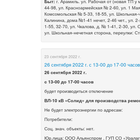
Быт:
г. Арамиль. ул. Рабочая от (новая ТП у 
44-98, ул. Красноармейская № 2-60, ул. 1 Мая
Комсомольская № 5-33, 18-55, ул. Школьная-че
Калинина, дома №1-41 нечет, 2-46 чет., ул. 2-
1-55, 32-70, ул. Чкалова, д. № 1-41, 2-30, ул. 
ул. Школьная-нечетная сторона, переулки: С
23 сентября 2022 г.
​26 сентября 2022 г. с 13-00 до 17-00 часо
26 сентября 2022 г.
с 13-00 до 17-00 часов
будет производиться отключение
ВЛ-10 кВ «Солид» для производства ремо
Не будет электроэнергии по адресам:
Потребители:
Соц. знач. объекты: нет.
Юр.лица: ООО Альянспром , ГУП СО «Урала