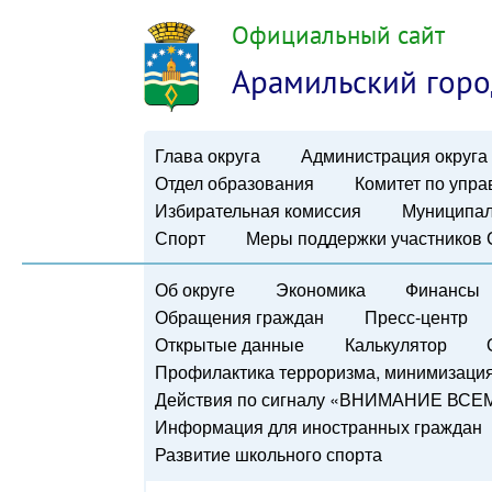
Официальный сайт
Арамильский горо
Глава округа
Администрация округа
Отдел образования
Комитет по упр
Избирательная комиссия
Муниципал
Спорт
Меры поддержки участников
Об округе
Экономика
Финансы
Обращения граждан
Пресс-центр
Открытые данные
Калькулятор
Профилактика терроризма, минимизация 
Действия по сигналу «ВНИМАНИЕ ВСЕ
Информация для иностранных граждан
Развитие школьного спорта