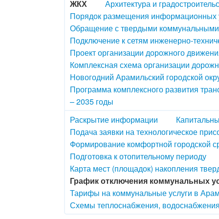
ЖКХ
Архитектура и градостроитель
Порядок размещения информационных у
Обращение с твердыми коммунальными
Подключение к сетям инженерно-технич
Проект организации дорожного движения
Комплексная схема организации дорож
Новогодний Арамильский городской окру
Программа комплексного развития транс
– 2035 годы
Раскрытие информации
Капитальны
Подача заявки на технологическое прис
Формирование комфортной городской с
Подготовка к отопительному периоду
Карта мест (площадок) накопления тве
График отключения коммунальных у
Тарифы на коммунальные услуги в Арам
Схемы теплоснабжения, водоснабжения