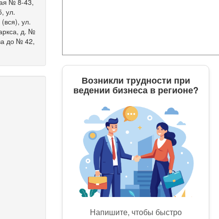
кая № 8-43,
, ул.
(вся), ул.
аркса, д. №
ва до № 42,
Возникли трудности при
ведении бизнеса в регионе?
Напишите, чтобы быстро