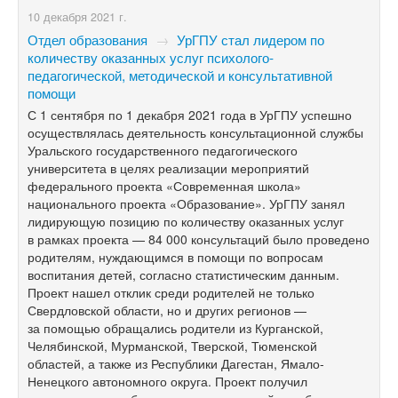
10 декабря 2021 г.
Отдел образования
→
УрГПУ стал лидером по
количеству оказанных услуг психолого-
педагогической, методической и консультативной
помощи
С 1 сентября по 1 декабря 2021 года в УрГПУ успешно
осуществлялась деятельность консультационной службы
Уральского государственного педагогического
университета в целях реализации мероприятий
федерального проекта «Современная школа»
национального проекта «Образование». УрГПУ занял
лидирующую позицию по количеству оказанных услуг
в рамках проекта — 84 000 консультаций было проведено
родителям, нуждающимся в помощи по вопросам
воспитания детей, согласно статистическим данным.
Проект нашел отклик среди родителей не только
Свердловской области, но и других регионов —
за помощью обращались родители из Курганской,
Челябинской, Мурманской, Тверской, Тюменской
областей, а также из Республики Дагестан, Ямало-
Ненецкого автономного округа. Проект получил