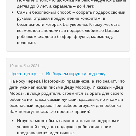
детям до 3 лет, а карамель – до 4 лет;
Самый безопасный способ – собрать подарок своими
руками, отдавая предпочтение конфетам, в
безопасности которых Вы уверены. К тому же, есть
возможность положить в подарок любимые Вашим
ребенком сладости (зефир, фрукты, мармелад,
печенье).
10 декабря 2021 г.
Пресс-центр
→
Выбираем игрушку под елку
На носу череда Новогодних праздников, а это значит, что
дети уже написали письма Деду Морозу. И каждый «Дед
Мороз», в лице родителя, стремится выбрать для своего
ребенка не только самый лучший, красивый, но и самый
безопасный подарок. При выборе игрушки для ребенка
Вам помогут несколько простых правил:
Игрушка может быть самостоятельным подарком и
упаковкой сладкого подарка, требования к ним
предъявляются идентичные.