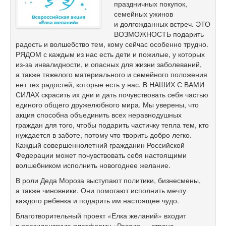
праздничных покупок,
семейных ужинов
и долгожданных встреч. ЭТО
ВОЗМОЖНОСТЬ подарить
радость и волшебство тем, кому сейчас особенно трудно.
РЯДОМ с каждым из нас есть дети и пожилые, у которых
из-за инвалидности, и опасных для жизни заболеваний,
а также тяжелого материального и семейного положения
нет тех радостей, которые есть у нас. В НАШИХ С ВАМИ
СИЛАХ скрасить их дни и дать почувствовать себя частью
единого общего дружелюбного мира. Мы уверены, что
акция способна объединить всех неравнодушных
граждан для того, чтобы подарить частичку тепла тем, кто
нуждается в заботе, потому что творить добро легко.
Каждый совершеннолетний гражданин Российской
Федерации может почувствовать себя настоящими
волшебником исполнить новогоднее желание.
В роли Деда Мороза выступают политики, бизнесмены,
а также чиновники. Они помогают исполнить мечту
каждого ребенка и подарить им настоящее чудо.
Благотворительный проект «Елка желаний» входит
в президентскую платформу «Россия — страна