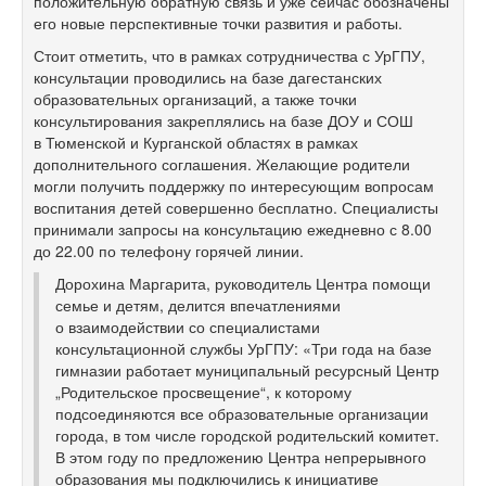
положительную обратную связь и уже сейчас обозначены
его новые перспективные точки развития и работы.
Стоит отметить, что в рамках сотрудничества с УрГПУ,
консультации проводились на базе дагестанских
образовательных организаций, а также точки
консультирования закреплялись на базе ДОУ и СОШ
в Тюменской и Курганской областях в рамках
дополнительного соглашения. Желающие родители
могли получить поддержку по интересующим вопросам
воспитания детей совершенно бесплатно. Специалисты
принимали запросы на консультацию ежедневно с 8.00
до 22.00 по телефону горячей линии.
Дорохина Маргарита, руководитель Центра помощи
семье и детям, делится впечатлениями
о взаимодействии со специалистами
консультационной службы УрГПУ: «Три года на базе
гимназии работает муниципальный ресурсный Центр
„Родительское просвещение“, к которому
подсоединяются все образовательные организации
города, в том числе городской родительский комитет.
В этом году по предложению Центра непрерывного
образования мы подключились к инициативе