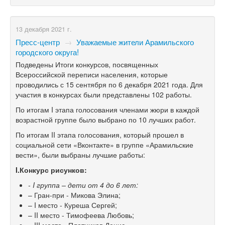
13 декабря 2021 г.
Пресс-центр
→
Уважаемые жители Арамильского
городского округа!
Подведены Итоги конкурсов, посвященных
Всероссийской переписи населения, которые
проводились с 15 сентября по 6 декабря 2021 года. Для
участия в конкурсах были представлены 102 работы.
По итогам I этапа голосования членами жюри в каждой
возрастной группе было выбрано по 10 лучших работ.
По итогам II этапа голосования, который прошел в
социальной сети «Вконтакте» в группе «Арамильские
вести», были выбраны лучшие работы:
I.
Конкурс рисунков:
- I группа – дети от 4 до 6 лет:
– Гран-при - Микова Элина;
– I место - Куреша Сергей;
– II место - Тимофеева Любовь;