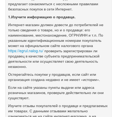
предлагает ознакомиться с несложными правилами
безопасных покупок в сети Интернет.
1.
Изучите информацию о продавце.
Интернет-магазин должен довести до потребителей не
только сведения о товаре, но и о продавце: его
наименование, местонахождение, ОГРН/ИНН и т.п. По
указанным идентификационным номерам покупатель
может на официальном сайте налогового органа
https://egrul.nalog.ru/
проверить зарегистрирован ли
продавец в качестве субъекта предпринимательской
деятельности или осуществляет свою деятельность
незаконно.
Остерегайтесь покупки у продавцов, если сайт или
организация создана недавно и не имеет «истории».
Если на сайте указаны пункты выдачи или адреса
розничных магазинов, проверьте действительно ли они
существуют.
Изучите отзывы покупателей о продавце и предлагаемых
им товарах. С данными отзывами желательно
ознакомиться не на сайте интернет-магазина, а на