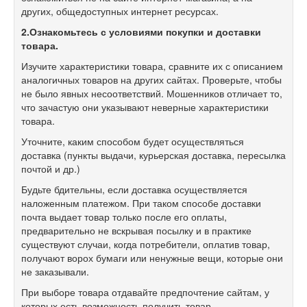
других, общедоступных интернет ресурсах.
2.
Ознакомьтесь с условиями покупки и доставки
товара.
Изучите характеристики товара, сравните их с описанием
аналогичных товаров на других сайтах. Проверьте, чтобы
не было явных несоответствий. Мошенников отличает то,
что зачастую они указывают неверные характеристики
товара.
Уточните, каким способом будет осуществляться
доставка (пункты выдачи, курьерская доставка, пересылка
почтой и др.)
Будьте бдительны, если доставка осуществляется
наложенным платежом. При таком способе доставки
почта выдает товар только после его оплаты,
предварительно не вскрывая посылку и в практике
существуют случаи, когда потребители, оплатив товар,
получают ворох бумаги или ненужные вещи, которые они
не заказывали.
При выборе товара отдавайте предпочтение сайтам, у
которых есть возможность получить товар