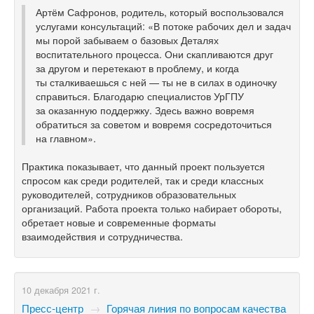
Артём Сафронов, родитель, который воспользовался
услугами консультаций: «В потоке рабочих дел и задач
мы порой забываем о базовых Деталях
воспитательного процесса. Они скапливаются друг
за другом и перетекают в проблему, и когда
ты сталкиваешься с ней — ты не в силах в одиночку
справиться. Благодарю специалистов УрГПУ
за оказанную поддержку. Здесь важно вовремя
обратиться за советом и вовремя сосредоточиться
на главном».
Практика показывает, что данный проект пользуется
спросом как среди родителей, так и среди классных
руководителей, сотрудников образовательных
организаций. Работа проекта только набирает обороты,
обретает новые и современные форматы
взаимодействия и сотрудничества.
10 декабря 2021 г.
Пресс-центр
→
Горячая линия по вопросам качества