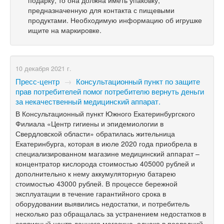
подарку, то она должна иметь упаковку,
предназначенную для контакта с пищевыми
продуктами. Необходимую информацию об игрушке
ищите на маркировке.
10 декабря 2021 г.
Пресс-центр
→
Консультационный пункт по защите
прав потребителей помог потребителю вернуть деньги
за некачественный медицинский аппарат.
В Консультационный пункт Южного Екатеринбургского
Филиала «Центр гигиены и эпидемиологии в
Свердловской области» обратилась жительница
Екатеринбурга, которая в июле 2020 года приобрела в
специализированном магазине медицинский аппарат –
концентратор кислорода стоимостью 405000 рублей и
дополнительно к нему аккумуляторную батарею
стоимостью 43000 рублей. В процессе бережной
эксплуатации в течение гарантийного срока в
оборудовании выявились недостатки, и потребитель
несколько раз обращалась за устранением недостатков в
сервисный центр данного магазина, однако в последний