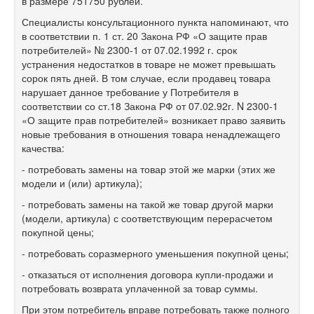
в размере 751750 рублей.
Специалисты консультационного пункта напоминают, что
в соответствии п. 1 ст. 20 Закона РФ «О защите прав
потребителей» № 2300-1 от 07.02.1992 г. срок
устранения недостатков в товаре не может превышать
сорок пять дней. В том случае, если продавец товара
нарушает данное требование у Потребителя в
соответствии со ст.18 Закона РФ от 07.02.92г. N 2300-1
«О защите прав потребителей» возникает право заявить
новые требования в отношения товара ненадлежащего
качества:
- потребовать замены на товар этой же марки (этих же
модели и (или) артикула);
- потребовать замены на такой же товар другой марки
(модели, артикула) с соответствующим перерасчетом
покупной цены;
- потребовать соразмерного уменьшения покупной цены;
- отказаться от исполнения договора купли-продажи и
потребовать возврата уплаченной за товар суммы.
При этом потребитель вправе потребовать также полного