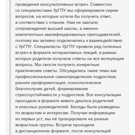
проведения консультативных встреч. Совместно
со специалистами УрГПУ мы сформировали серию
вопросов, на которые хотели бы получить ответ,
в соответствии с планом. Нам не хватало
сопровождения высшей школы, а именно
компетентных квалифицированных преподавателей,
поэтому мы активно подключились к взаимодействию
с УрГПУ. Специалисты УрГПУ провели ряд полезных
встреч в формате интерактивных лекций, в рамках
которых родители получили ответы на все волнующие
вопросы. Мы смогли получить конкретные
практические советы. Обсуждались такие темы как
профессиональное самоопределение подростков,
ранняя профориентация, психологическое
благополучие детей, формирование
стрессоустойчивости у подростков. Все консультации
проходили в формате живого диалога родителей
и классных руководителей. Беседы были разведены
по возрастам и интересам. Получая информацию
из первых уст, мы её проецировали на разные
возрастные группы. Встречи проходили
в дистанционном формате, после консультаций