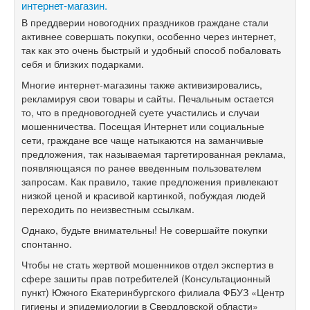
интернет-магазин.
В преддверии новогодних праздников граждане стали
активнее совершать покупки, особенно через интернет,
так как это очень быстрый и удобный способ побаловать
себя и близких подарками.
Многие интернет-магазины также активизировались,
рекламируя свои товары и сайты. Печальным остается
то, что в предновогодней суете участились и случаи
мошенничества. Посещая Интернет или социальные
сети, граждане все чаще натыкаются на заманчивые
предложения, так называемая таргетированная реклама,
появляющаяся по ранее введенным пользователем
запросам. Как правило, такие предложения привлекают
низкой ценой и красивой картинкой, побуждая людей
переходить по неизвестным ссылкам.
Однако, будьте внимательны! Не совершайте покупки
спонтанно.
Чтобы не стать жертвой мошенников отдел экспертиз в
сфере зашиты прав потребителей (Консультационный
пункт) Южного Екатеринбургского филиала ФБУЗ «Центр
гигиены и эпидемиологии в Свердловской области»