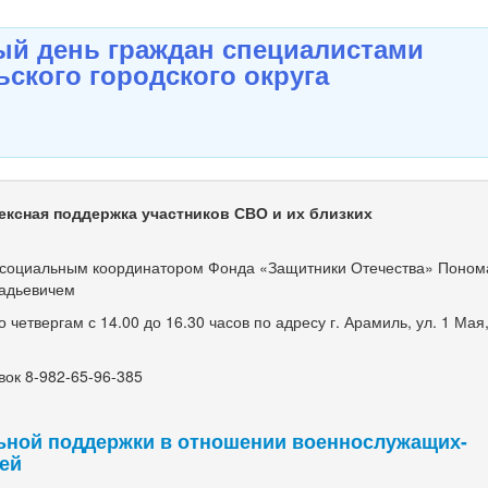
й день граждан специалистами
ского городского округа
ексная поддержка участников СВО и их близких
оциальным координатором Фонда «Защитники Отечества» Поно
адьевичем
етвергам с 14.00 до 16.30 часов по адресу г. Арамиль, ул. 1 Мая, 
ок 8-982-65-96-385
ьной поддержки в отношении военнослужащих-
мей