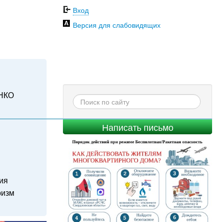
Вход
Версия для слабовидящих
НКО
Написать письмо
ия
ризм