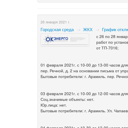
26 января 2021 г.
Городская среда
→
ЖКХ
→
График откл
с 26 по 28 янва
работ по устано
от ТП-7016;
01 февраля 2021г. с 10-00 до 13-00 часов дл
пер. Речной, д. 2 на основании письма от у
Бытовые потребители: г. Арамиль. пер. Речной,
03 февраля 2021г. с 10-00 до 12-00 часов дл
Соц.значимые объекты: нет.
Юр.лица: нет.
Бытовые потребители: г. Арамиль. Ул. Чапаева,
04 февраля 2021г. с 10-30 до 12-00 часов дл