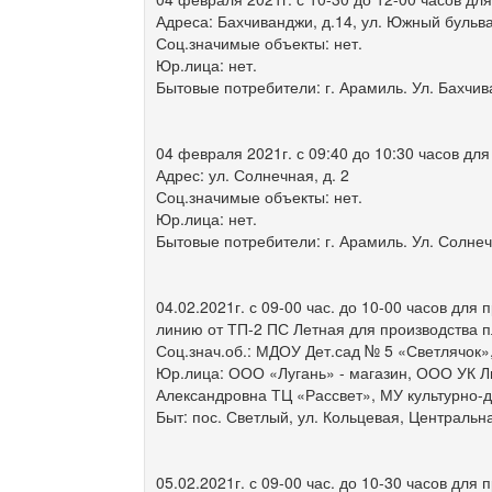
Адреса: Бахчиванджи, д.14, ул. Южный бульвар
Соц.значимые объекты: нет.
Юр.лица: нет.
Бытовые потребители: г. Арамиль. Ул. Бахчива
04 февраля 2021г. с 09:40 до 10:30 часов дл
Адрес: ул. Солнечная, д. 2
Соц.значимые объекты: нет.
Юр.лица: нет.
Бытовые потребители: г. Арамиль. Ул. Солнеч
04.02.2021г. с 09-00 час. до 10-00 часов дл
линию от ТП-2 ПС Летная для производства 
Соц.знач.об.: МДОУ Дет.сад № 5 «Светлячок»
Юр.лица: ООО «Лугань» - магазин, ООО УК Ли
Александровна ТЦ «Рассвет», МУ культурно-
Быт: пос. Светлый, ул. Кольцевая, Централь
05.02.2021г. с 09-00 час. до 10-30 часов для