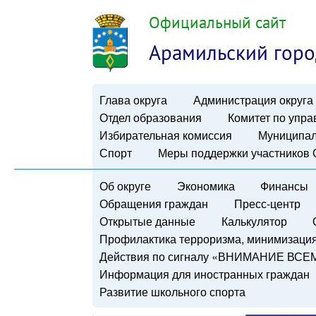
Официальный сайт
Арамильский горо
Глава округа
Администрация округа
Отдел образования
Комитет по упр
Избирательная комиссия
Муниципал
Спорт
Меры поддержки участников
Об округе
Экономика
Финансы
Обращения граждан
Пресс-центр
Открытые данные
Калькулятор
Профилактика терроризма, минимизация 
Действия по сигналу «ВНИМАНИЕ ВСЕ
Информация для иностранных граждан
Развитие школьного спорта