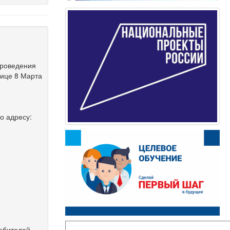
 проведения
лице 8 Марта
о адресу:
ребителей.