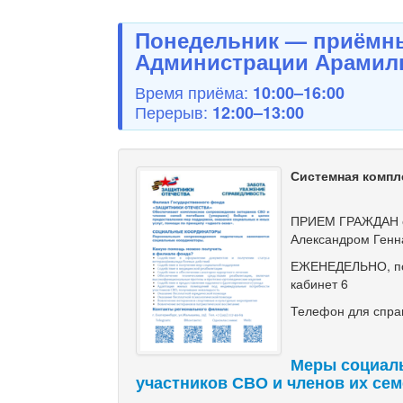
Понедельник — приёмны
Администрации Арамиль
Время приёма:
10:00–16:00
Перерыв:
12:00–13:00
Системная компл
ПРИЕМ ГРАЖДАН с
Александром Генн
ЕЖЕНЕДЕЛЬНО, по ч
кабинет 6
Телефон для справ
Меры социал
участников СВО и членов их се