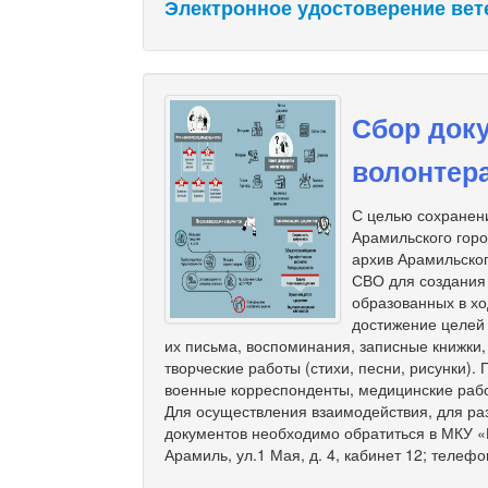
Электронное удостоверение вет
Сбор доку
волонтер
С целью сохранени
Арамильского гор
архив Арамильског
СВО для создания
образованных в хо
достижение целей
их письма, воспоминания, записные книжки
творческие работы (стихи, песни, рисунки).
военные корреспонденты, медицинские рабо
Для осуществления взаимодействия, для ра
документов необходимо обратиться в МКУ «М
Арамиль, ул.1 Мая, д. 4, кабинет 12; телефо