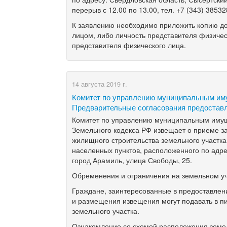
перерыв с 12.00 по 13.00, тел. +7 (343) 38532
К заявлению необходимо приложить копию до
лицом, либо личность представителя физичес
представителя физического лица.
14 августа 2019 г.
Комитет по управлению муниципальным и
Предварительные согласования предостав
Комитет по управлению муниципальным имущес
Земельного кодекса РФ извещает о приеме за
жилищного строительства земельного участка
населенных пунктов, расположенного по адре
город Арамиль, улица Свободы, 25.
Обременения и ограничения на земельном уч
Граждане, заинтересованные в предоставлени
и размещения извещения могут подавать в п
земельного участка.
Ознакомление со схемой расположения земел