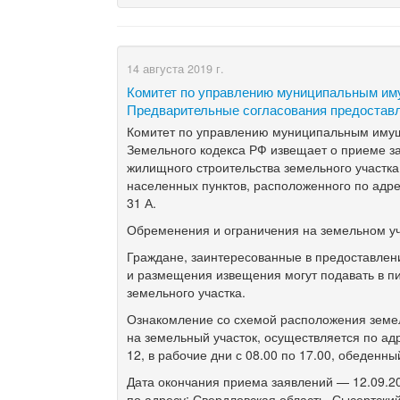
14 августа 2019 г.
Комитет по управлению муниципальным и
Предварительные согласования предостав
Комитет по управлению муниципальным имущес
Земельного кодекса РФ извещает о приеме за
жилищного строительства земельного участка
населенных пунктов, расположенного по адре
31 А.
Обременения и ограничения на земельном уч
Граждане, заинтересованные в предоставлени
и размещения извещения могут подавать в п
земельного участка.
Ознакомление со схемой расположения земел
на земельный участок, осуществляется по ад
12, в рабочие дни с 08.00 по 17.00, обеденны
Дата окончания приема заявлений — 12.09.20
по адресу: Свердловская область, Сысертский