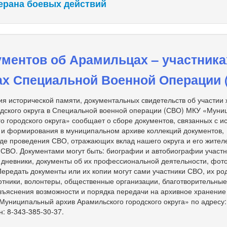
ерана боевых действий
ментов об Арамильцах – участника
ах Специальной Военной Операции 
я исторической памяти, документальных свидетельств об участии
одского округа в Специальной военной операции (СВО) МКУ «Мун
о городского округа» сообщает о сборе документов, связанных с и
 и формирования в муниципальном архиве коллекций документов,
де проведения СВО, отражающих вклад нашего округа и его жител
 СВО. Документами могут быть: биографии и автобиографии участ
, дневники, документы об их профессиональной деятельности, фот
 Передать документы или их копии могут сами участники СВО, их ро
тники, волонтеры, общественные организации, благотворительны
зъяснения возможности и порядка передачи на архивное хранение
униципальный архив Арамильского городского округа» по адресу: 
н: 8-343-385-30-37.