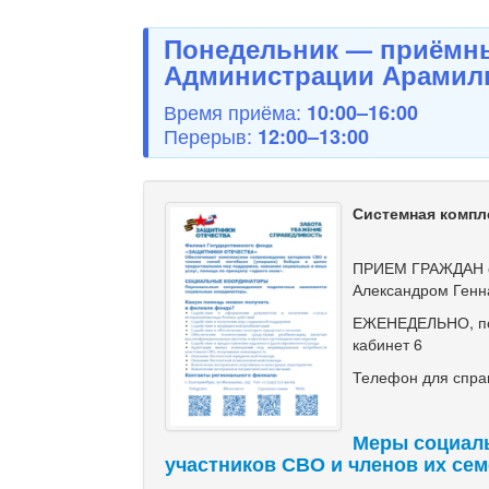
Понедельник — приёмны
Администрации Арамиль
Время приёма:
10:00–16:00
Перерыв:
12:00–13:00
Системная компл
ПРИЕМ ГРАЖДАН с
Александром Генн
ЕЖЕНЕДЕЛЬНО, по ч
кабинет 6
Телефон для справ
Меры социал
участников СВО и членов их се