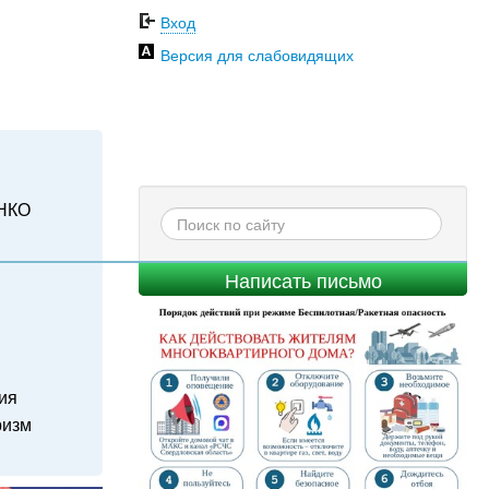
Вход
Версия для слабовидящих
НКО
Написать письмо
ия
ризм