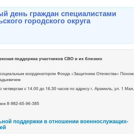
й день граждан специалистами
ского городского округа
ексная поддержка участников СВО и их близких
оциальным координатором Фонда «Защитники Отечества» Поно
адьевичем
етвергам с 14.00 до 16.30 часов по адресу г. Арамиль, ул. 1 Мая, 
ок 8-982-65-96-385
ьной поддержки в отношении военнослужащих-
мей