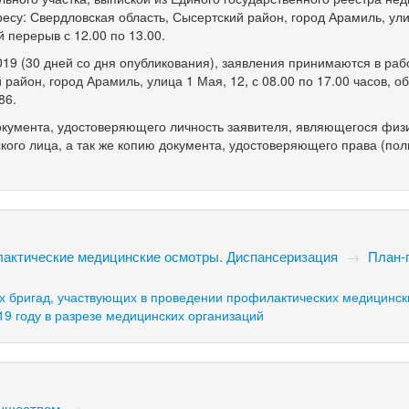
ресу: Свердловская область, Сысертский район, город Арамиль, ул
й перерыв с 12.00 по 13.00.
19 (30 дней со дня опубликования), заявления принимаются в раб
 район, город Арамиль, улица 1 Мая, 12, с 08.00 по 17.00 часов, 
86.
кумента, удостоверяющего личность заявителя, являющегося физ
кого лица, а так же копию документа, удостоверяющего права (по
актические медицинские осмотры. Диспансеризация
→
План-
 бригад, участвующих в проведении профилактических медицинск
19 году в разрезе медицинских организаций
муществом
→