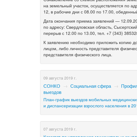
на земельный участок, осуществляется по ад
12, в рабочие дни с 08.00 по 17.00, обеденны
Дата окончания приема заявлений — 12.09.20
по адресу: Свердловская область, Сысертский
перерыв с 12.00 по 13.00, тел. +7 (343) 38532
К заявлению необходимо приложить копию до
лицом, либо личность представителя физичес
представителя физического лица.
09 августа 2019 г.
СОНКО
→
Социальная сфера
→
Профил
выездов
План-график выездов мобильных медицинских
и диспансеризации взрослого населения в 20
07 августа 2019 г.
Комитет по управлению муниципальным и