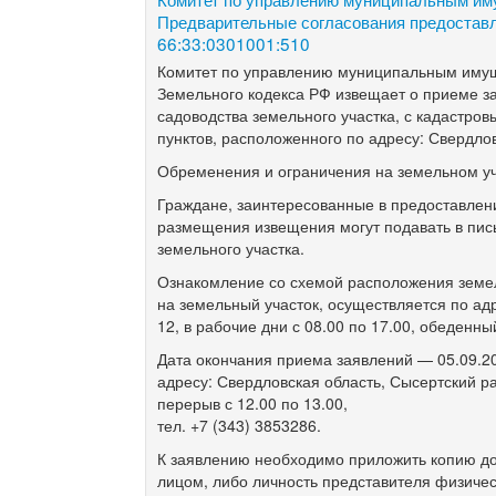
Предварительные согласования предостав
66:33:0301001:510
Комитет по управлению муниципальным имущес
Земельного кодекса РФ извещает о приеме за
садоводства земельного участка, с кадастро
пунктов, расположенного по адресу: Свердлов
Обременения и ограничения на земельном уч
Граждане, заинтересованные в предоставлени
размещения извещения могут подавать в пис
земельного участка.
Ознакомление со схемой расположения земел
на земельный участок, осуществляется по ад
12, в рабочие дни с 08.00 по 17.00, обеденны
Дата окончания приема заявлений — 05.09.20
адресу: Свердловская область, Сысертский ра
перерыв с 12.00 по 13.00,
тел. +7 (343) 3853286.
К заявлению необходимо приложить копию до
лицом, либо личность представителя физичес