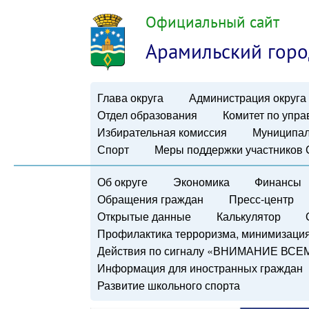
Официальный сайт
Арамильский горо
Глава округа
Администрация округа
Отдел образования
Комитет по упр
Избирательная комиссия
Муниципал
Спорт
Меры поддержки участников
Об округе
Экономика
Финансы
Обращения граждан
Пресс-центр
Открытые данные
Калькулятор
Профилактика терроризма, минимизация 
Действия по сигналу «ВНИМАНИЕ ВСЕ
Информация для иностранных граждан
Развитие школьного спорта