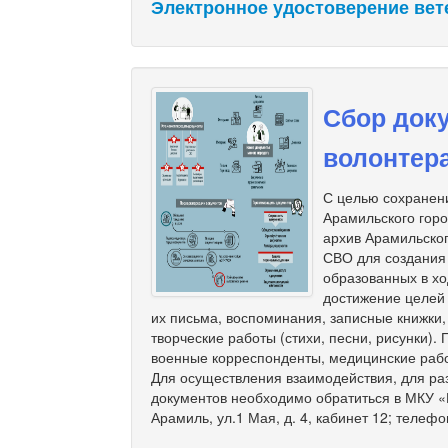
Электронное удостоверение вет
Сбор доку
волонтер
С целью сохранени
Арамильского гор
архив Арамильског
СВО для создания
образованных в хо
достижение целей
их письма, воспоминания, записные книжки
творческие работы (стихи, песни, рисунки).
военные корреспонденты, медицинские рабо
Для осуществления взаимодействия, для ра
документов необходимо обратиться в МКУ «М
Арамиль, ул.1 Мая, д. 4, кабинет 12; телефо