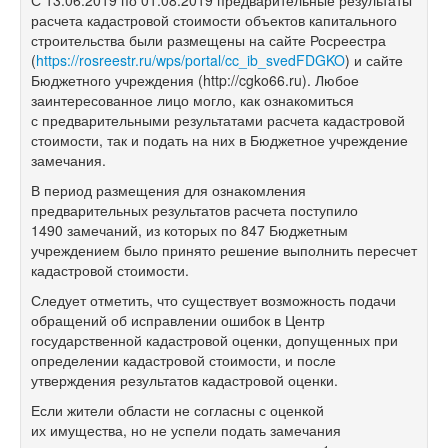
С 13.06.2019 по 01.08.2019 предварительные результаты
расчета кадастровой стоимости объектов капитального
строительства были размещены на сайте Росреестра
(
https://rosreestr.ru/wps/portal/cc_ib_svedFDGKO
) и сайте
Бюджетного учреждения (http://cgko66.ru). Любое
заинтересованное лицо могло, как ознакомиться
с предварительными результатами расчета кадастровой
стоимости, так и подать на них в Бюджетное учреждение
замечания.
В период размещения для ознакомления
предварительных результатов расчета поступило
1490 замечаний, из которых по 847 Бюджетным
учреждением было принято решение выполнить пересчет
кадастровой стоимости.
Следует отметить, что существует возможность подачи
обращений об исправлении ошибок в Центр
государственной кадастровой оценки, допущенных при
определении кадастровой стоимости, и после
утверждения результатов кадастровой оценки.
Если жители области не согласны с оценкой
их имущества, но не успели подать замечания