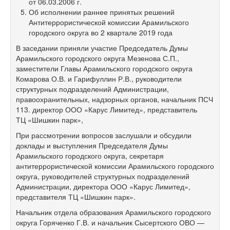
от 06.03.2006 г.
Об исполнении раннее принятых решений
Антитеррористической комиссии Арамильского
городского округа во 2 квартале 2019 года
В заседании приняли участие Председатель Думы
Арамильского городского округа Мезенова С.П.,
заместители Главы Арамильского городского округа
Комарова О.В. и Гарифуллин Р.В., руководители
структурных подразделений Администрации,
правоохранительных, надзорных органов, начальник ПСЧ
113. директор ООО «Карус Лимитед», представитель
ТЦ «Шишкин парк»,
При рассмотрении вопросов заслушали и обсудили
доклады и выступления Председателя Думы
Арамильского городского округа, секретаря
антитеррористической комиссии Арамильского городского
округа, руководителей структурных подразделений
Администрации, директора ООО «Карус Лимитед»,
представителя ТЦ «Шишкин парк».
Начальник отдела образования Арамильского городского
округа Горяченко Г.В. и начальник Сысертского ОВО —