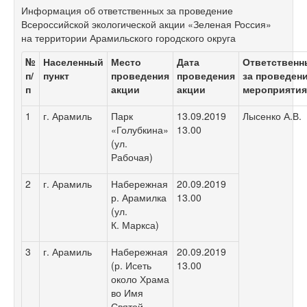
Информация об ответственных за проведение
Всероссийской экологической акции «Зеленая Россия»
на территории Арамильского городского округа
№
Населенный
Место
Дата
Ответственн
п/
пункт
проведения
проведения
за проведен
п
акции
акции
мероприятия
1
г. Арамиль
Парк
13.09.2019
Лысенко А.В.
«Голубкина»
13.00
(ул.
Рабочая)
2
г. Арамиль
Набережная
20.09.2019
р. Арамилка
13.00
(ул.
К. Маркса)
3
г. Арамиль
Набережная
20.09.2019
(р. Исеть
13.00
около Храма
во Имя
Святой