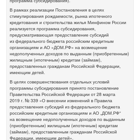
программа субсидирования).
В рамках реализации Постановления в целях
стимулирования рождаемости, рынка ипотечного
кредитования и строительства жилья Минфином России
реализуется программа субсидирования,
предусматривающая предоставление субсидий
из федерального бюджета российским кредитным
организациям и АО «ДОМ.РФ» на возмещение
недополученных доходов по выданным (приобретенным)
жилищным (ипотечным) кредитам (займам),
предоставленных гражданам Российской Федерации,
имеющим детей.
В целях совершенствования отдельных условий
программы субсидирования принято постановление
Правительства Российской Федерации от 28 марта
2019 г. № 339 «О внесении изменений в Правила
предоставления субсидий из федерального бюджета
российским кредитным организациям и АО „ДОМ.РФ“
на возмещение недополученных доходов по выданным
(приобретенным) жилищным (ипотечным) кредитам
(займам), предоставленным гражданам Российской
Федерации, имеющим детей».