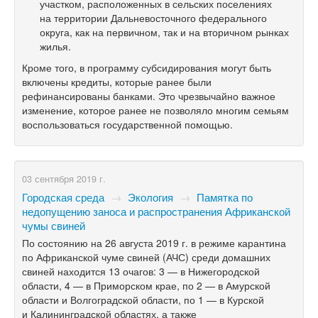
участком, расположенных в сельских поселениях
на территории Дальневосточного федерального
округа, как на первичном, так и на вторичном рынках
жилья.
Кроме того, в программу субсидирования могут быть
включены кредиты, которые ранее были
рефинансированы банками. Это чрезвычайно важное
изменение, которое ранее не позволяло многим семьям
воспользоваться государственной помощью.
03 сентября 2019 г.
Городская среда
→
Экология
→
Памятка по
недопущению заноса и распространения Африканской
чумы свиней
По состоянию на 26 августа 2019 г. в режиме карантина
по Африканской чуме свиней (АЧС) среди домашних
свиней находится 13 очагов: 3 — в Нижегородской
области, 4 — в Приморском крае, по 2 — в Амурской
области и Волгоградской области, по 1 — в Курской
и Калининградской областях, а также