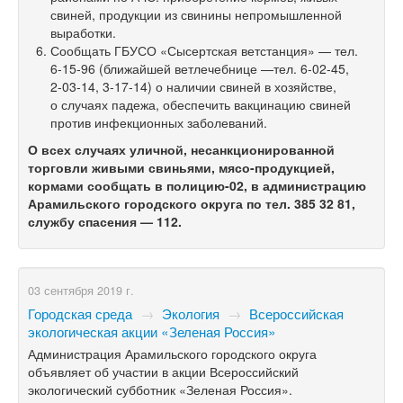
свиней, продукции из свинины непромышленной
выработки.
Сообщать ГБУСО «Сысертская ветстанция» — тел.
6-15-96
(ближайшей ветлечебнице —тел.
6-02-45,
2-03-14,
3-17-14)
о наличии свиней в хозяйстве,
о случаях падежа, обеспечить вакцинацию свиней
против инфекционных заболеваний.
О всех случаях уличной, несанкционированной
торговли живыми свиньями, мясо-продукцией,
кормами сообщать в полицию-02, в администрацию
Арамильского городского округа по тел. 385 32 81,
службу спасения — 112.
03 сентября 2019 г.
Городская среда
→
Экология
→
Всероссийская
экологическая акции «Зеленая Россия»
Администрация Арамильского городского округа
объявляет об участии в акции Всероссийский
экологический субботник «Зеленая Россия».