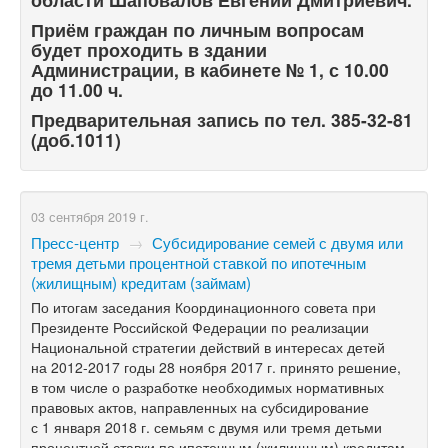
Приём граждан по личным вопросам
будет проходить в здании
Администрации, в кабинете № 1, с 10.00
до 11.00 ч.
Предварительная запись по тел.
385-32-81
(доб.1011)
03 сентября 2019 г.
Пресс-центр
→
Субсидирование семей с двумя или
тремя детьми процентной ставкой по ипотечным
(жилищным) кредитам (займам)
По итогам заседания Координационного совета при
Президенте Российской Федерации по реализации
Национальной стратегии действий в интересах детей
на
2012-2017
годы 28 ноября 2017 г. принято решение,
в том числе о разработке необходимых нормативных
правовых актов, направленных на субсидирование
с 1 января 2018 г. семьям с двумя или тремя детьми
процентной ставки по ипотечным (жилищным) кредитам