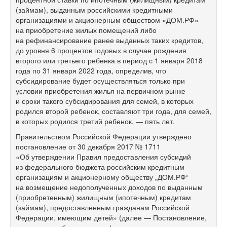
(займам), выданным российскими кредитными
организациями и акционерным обществом «ДОМ.РФ»
на приобретение жилых помещений либо
на рефинансирование ранее выданных таких кредитов,
до уровня 6 процентов годовых в случае рождения
второго или третьего ребенка в период с 1 января 2018
года по 31 января 2022 года, определив, что
субсидирование будет осуществляться только при
условии приобретения жилья на первичном рынке
и сроки такого субсидирования для семей, в которых
родился второй ребенок, составляют три года, для семей,
в которых родился третий ребенок, — пять лет.
Правительством Российской Федерации утверждено
постановление от 30 декабря 2017 № 1711
«Об утверждении Правил предоставления субсидий
из федерального бюджета российским кредитным
организациям и акционерному обществу „ДОМ.РФ“
на возмещение недополученных доходов по выданным
(приобретенным) жилищным (ипотечным) кредитам
(займам), предоставленным гражданам Российской
Федерации, имеющим детей» (далее — Постановление,