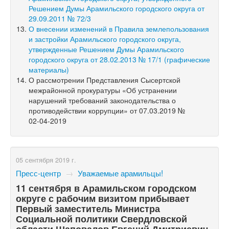
Решением Думы Арамильского городского округа от
29.09.2011 № 72/3
О внесении изменений в Правила землепользования
и застройки Арамильского городского округа,
утвержденные Решением Думы Арамильского
городского округа от 28.02.2013 № 17/1 (графические
материалы)
О рассмотрении Представления Сысертской
межрайонной прокуратуры «Об устранении
нарушений требований законодательства о
противодействии коррупции» от 07.03.2019 №
02-04-2019
05 сентября 2019 г.
Пресс-центр
→
Уважаемые арамильцы!
11 сентября в Арамильском городском
округе с рабочим визитом прибывает
Первый заместитель Министра
Социальной политики Свердловской
области Шаповалов Евгений Дмитриевич.