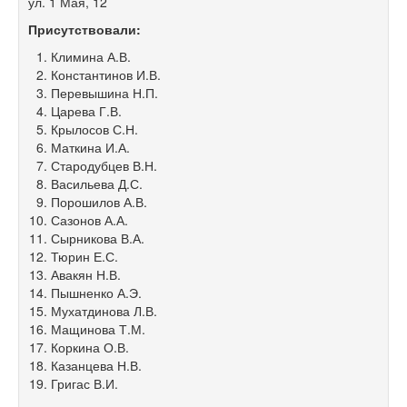
ул. 1 Мая, 12
Присутствовали:
Климина А.В.
Константинов И.В.
Перевышина Н.П.
Царева Г.В.
Крылосов С.Н.
Маткина И.А.
Стародубцев В.Н.
Васильева Д.С.
Порошилов А.В.
Сазонов А.А.
Сырникова В.А.
Тюрин Е.С.
Авакян Н.В.
Пышненко А.Э.
Мухатдинова Л.В.
Мащинова Т.М.
Коркина О.В.
Казанцева Н.В.
Григас В.И.