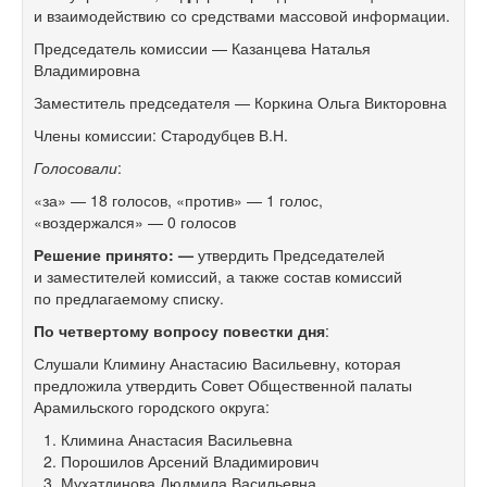
и взаимодействию со средствами массовой информации.
Председатель комиссии — Казанцева Наталья
Владимировна
Заместитель председателя — Коркина Ольга Викторовна
Члены комиссии: Стародубцев В.Н.
Голосовали
:
«за» — 18 голосов, «против» — 1 голос,
«воздержался» — 0 голосов
Решение принято: —
утвердить Председателей
и заместителей комиссий, а также состав комиссий
по предлагаемому списку.
По четвертому вопросу повестки дня
:
Слушали Климину Анастасию Васильевну, которая
предложила утвердить Совет Общественной палаты
Арамильского городского округа:
Климина Анастасия Васильевна
Порошилов Арсений Владимирович
Мухатдинова Людмила Васильевна