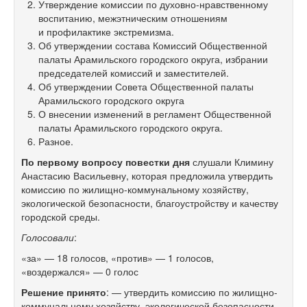
Утверждение комиссии по духовно-нравственному
воспитанию, межэтническим отношениям
и профилактике экстремизма.
Об утверждении состава Комиссий Общественной
палаты Арамильского городского округа, избрании
председателей комиссий и заместителей.
Об утверждении Совета Общественной палаты
Арамильского городского округа
О внесении изменений в регламент Общественной
палаты Арамильского городского округа.
Разное.
По первому вопросу повестки дня
слушали Климину
Анастасию Васильевну, которая предложила утвердить
комиссию по жилищно-коммунальному хозяйству,
экологической безопасности, благоустройству и качеству
городской среды.
Голосовали
:
«за» — 18 голосов, «против» — 1 голосов,
«воздержался» — 0 голос
Решение принято
: — утвердить комиссию по жилищно-
коммунальному хозяйству, экологической безопасности,