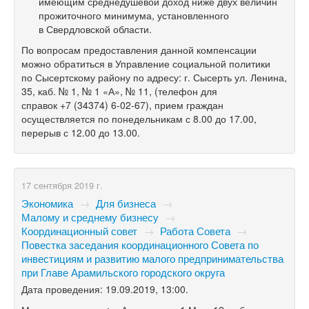
имеющим среднедушевой доход ниже двух величин
прожиточного минимума, установленного
в Свердловской области.
По вопросам предоставления данной компенсации
можно обратиться в Управление социальной политики
по Сысертскому району по адресу: г. Сысерть ул. Ленина,
35, каб. № 1, № 1 «А», № 11, (телефон для
справок
+7 (34374) 6-02-67),
прием граждан
осуществляется по понедельникам с 8.00 до 17.00,
перерыв с 12.00 до 13.00.
17 сентября 2019 г.
Экономика
→
Для бизнеса
→
Малому и среднему бизнесу
→
Координационный совет
→
Работа Совета
→
Повестка заседания координационного Совета по
инвестициям и развитию малого предпринимательства
при Главе Арамильского городского округа
Дата проведения: 19.09.2019, 13:00.