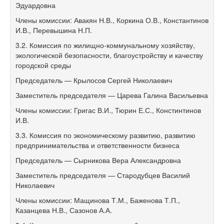
Эдуардовна
Члены комиссии: Авакян Н.В., Коркина О.В., Константинов
И.В., Перевышина Н.П.
3.2. Комиссия по жилищно-коммунальному хозяйству,
экологической безопасности, благоустройству и качеству
городской среды
Председатель — Крылосов Сергей Николаевич
Заместитель председателя — Царева Галина Васильевна
Члены комиссии: Григас В.И., Тюрин Е.С., Констинтинов
И.В.
3.3. Комиссия по экономическому развитию, развитию
предпринимательства и ответственности бизнеса
Председатель — Сырникова Вера Александровна
Заместитель председателя — Стародубцев Василий
Николаевич
Члены комиссии: Мащинова Т.М., Баженова Т.П.,
Казанцева Н.В., Сазонов А.А.