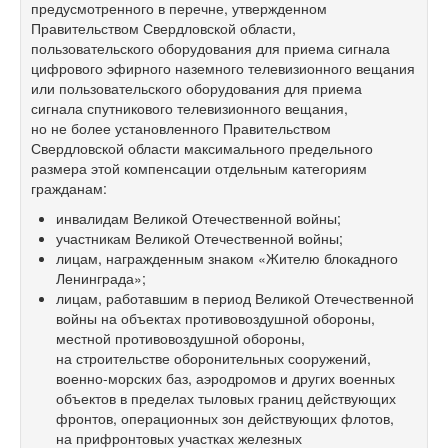
предусмотренного в перечне, утвержденном
Правительством Свердловской области,
пользовательского оборудования для приема сигнала
цифрового эфирного наземного телевизионного вещания
или пользовательского оборудования для приема
сигнала спутникового телевизионного вещания,
но не более установленного Правительством
Свердловской области максимального предельного
размера этой компенсации отдельным категориям
гражданам:
инвалидам Великой Отечественной войны;
участникам Великой Отечественной войны;
лицам, награжденным знаком «Жителю блокадного
Ленинграда»;
лицам, работавшим в период Великой Отечественной
войны на объектах противовоздушной обороны,
местной противовоздушной обороны,
на строительстве оборонительных сооружений,
военно-морских баз, аэродромов и других военных
объектов в пределах тыловых границ действующих
фронтов, операционных зон действующих флотов,
на прифронтовых участках железных