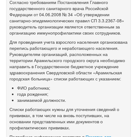
Согласно требованиям Постановления Главного
государственного санитарного врача Российской
Федерации от 04.06.2008 № 34 «Об утверждении
санитарно-эпидемиологических правил СП
3.3.2367-08»
руководитель организации является ответственным за
организацию иммунопрофилактики своих сотрудников.
Для проведения учета взрослого населения организована
перепись работающего и неработающего населения.
Руководителям организаций, расположенных на
территории Арамильского городского округа необходимо
направить в Государственное бюджетное учреждение
здравоохранения Свердловской области «Арамильская
городская больница» списки работающих с указанием:
ФИО работника;
года рождения;
занимаемой должности.
Списки работающих нужны для уточнения сведений о
прививках, в том числе на вновь поступивших, на
основании представленных ими документов о
профилактических прививках.
Подробную информацию смотрите в
Памятке для