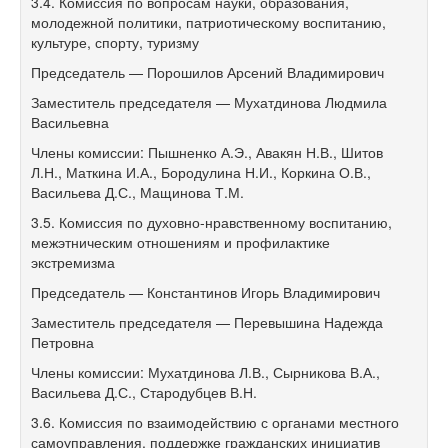
3.4. Комиссия по вопросам науки, образования,
молодежной политики, патриотическому воспитанию,
культуре, спорту, туризму
Председатель — Порошилов Арсений Владимирович
Заместитель председателя — Мухатдинова Людмила
Васильевна
Члены комиссии: Пышненко А.Э., Авакян Н.В., Шитов
Л.Н., Маткина И.А., Бородулина Н.И., Коркина О.В.,
Васильева Д.С., Мащинова Т.М.
3.5. Комиссия по духовно-нравственному воспитанию,
межэтническим отношениям и профилактике
экстремизма
Председатель — Константинов Игорь Владимирович
Заместитель председателя — Перевышина Надежда
Петровна
Члены комиссии: Мухатдинова Л.В., Сырникова В.А.,
Васильева Д.С., Стародубцев В.Н.
3.6. Комиссия по взаимодействию с органами местного
самоуправления, поддержке гражданских инициатив