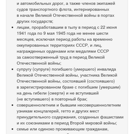
и автомобильных дорог, а также членов экипажей
судов транспортного флота, интернированных
в начале Великой Отечественной войны в портах
других государств;
лицам, проработавшим в тылу в период с 22 июня
1941 года по 9 мая 1945 года не менее шести
месяцев, исключая период работы на временно
оккупированных территориях СССР, и лиц,
награжденных орденами или медалями СССР
за самоотверженный труд в период Великой
Отечественной войны;
супругу (супруге) погибшего (умершего) инвалида
Великой Отечественной войны, участника Великой
Отечественной войны, состоявшей (состоявшего)
в зарегистрированном браке с погибшим (умершим)
на день гибели (смерти) и не вступившей
(не вступившего) в повторный брак;
совершеннолетним и бывшим несовершеннолетним
узникам концлагерей, гетто и других мест
принудительного содержания, созданных фашистами
и их союзниками в период Второй мировой войны;
семье или одиноко проживающим гражданам,