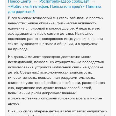
Пресс-центр
→
Роспотребнадзор сообщает
→
«Мобильный телефон. Польза или вред?» Памятка
для родителей.
В век высоких технологий мы стали забывать о простых
ценностях: живое общение, физическая активность,
единение с природой и многое другое. А ведь все это
закладывается в нас с самого детства. Нынешнее
поколение растет в совершенно иных условиях, но они
так же нуждаются и в живом общении, и в прогулках
на природе.
На данный момент проведено достаточно много
исследований, показавших отрицательные последствия
использования устройств мобильной связи на здоровье
детей. Среди них: психологическая зависимость,
гиперактивность, повышенная раздражительность,
снижение умственной работоспособности, расстройства
сна, нарушение коммуникативных способностей,
повышенные риски доброкачественных
и злокачественных опухолей головного мозга и многое
другое.
В наших силах уберечь детей и себя от таких неприятных