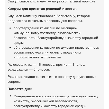
Отсутствовали: 8 чел. — по уважительной причине
Кворум для принятия решений имеется.
Слушали Климину Анастасию Васильевну, которая
предложила включить в повестку дня вопросы:
об утверждении комиссии по жилищно-
коммунальному хозяйству, экологической
безопасности, благоустройству и качеству городской
среды;
об утверждении комиссии по духовно-нравственному
воспитанию, межэтническим отношениям
и профилактике экстремизма
Голосовали: за — 18 голосов, против — 1 голос,
воздержался — 0 голосов.
Решение принято
: включить в повестку дня указанные
вопросы
Повестка дня:
Утверждение комиссии по жилищно-коммунальному
хозяйству, экологической безопасности,
благоустройству и качеству городской среды.