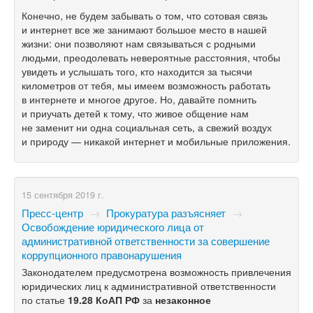
Конечно, не будем забывать о том, что сотовая связь
и интернет все же занимают большое место в нашей
жизни: они позволяют нам связываться с родными
людьми, преодолевать невероятные расстояния, чтобы
увидеть и услышать того, кто находится за тысячи
километров от тебя, мы имеем возможность работать
в интернете и многое другое. Но, давайте помнить
и приучать детей к тому, что живое общение нам
не заменит ни одна социальная сеть, а свежий воздух
и природу — никакой интернет и мобильные приложения.
15 сентября 2019 г.
Пресс-центр
→
Прокуратура разъясняет
→
Освобождение юридического лица от
административной ответственности за совершение
коррупционного правонарушения
Законодателем предусмотрена возможность привлечения
юридических лиц к административной ответственности
по статье
19.28 КоАП РФ
за
незаконное