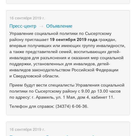
16 сентября 2019 г.
Пресс-центр
→
Объявление
Управление социальной политики по Сысертскому
району приглашает
19 сентября 2019 года
граждан,
впервые получивших или имеющих группу инвалидности,
а также представителей семей, воспитывающих детей-
инвалидов для разъяснения и оказания мер социальной
поддержки, установленных для инвалидов, детей-
инвалидов законодательством Российской Федерации
и Свердловской области.
Прием будут вести специалисты Управления социальной
политики по Сысертскому району с 9.00 до 13.00 часов
по адресу: г. Арамиль, ул. 1 Мая, дом 4, кабинет 11.
Телефон для справок: (
34374) 6-06-36.
16 сентября 2019 г.