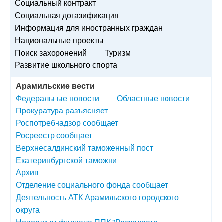
Социальный контракт
Социальная догазификация
Информация для иностранных граждан
Национальные проекты
Поиск захоронений
Туризм
Развитие школьного спорта
Арамильские вести
Федеральные новости
Областные новости
Прокуратура разъясняет
Роспотребнадзор сообщает
Росреестр сообщает
Верхнесалдинский таможенный пост
Екатеринбургской таможни
Архив
Отделение социального фонда сообщает
Деятельность АТК Арамильского городского
округа
Новости от филиала ППК "Роскадастр