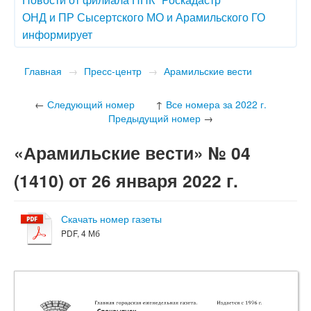
ОНД и ПР Сысертского МО и Арамильского ГО
информирует
Главная
→
Пресс-центр
→
Арамильские вести
←
Следующий номер
↑
Все номера за 2022 г.
Предыдущий номер
→
«Арамильские вести» № 04
(1410) от 26 января 2022 г.
Скачать номер газеты
PDF, 4 Мб