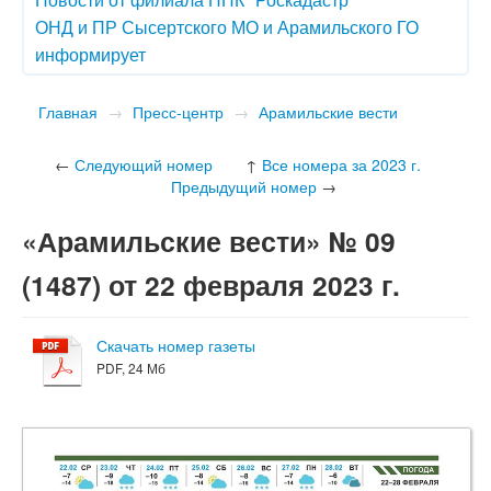
ОНД и ПР Сысертского МО и Арамильского ГО
информирует
Главная
→
Пресс-центр
→
Арамильские вести
←
Следующий номер
↑
Все номера за 2023 г.
Предыдущий номер
→
«Арамильские вести» № 09
(1487) от 22 февраля 2023 г.
Скачать номер газеты
PDF, 24 Мб