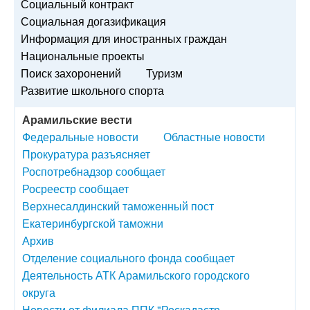
Социальный контракт
Социальная догазификация
Информация для иностранных граждан
Национальные проекты
Поиск захоронений
Туризм
Развитие школьного спорта
Арамильские вести
Федеральные новости
Областные новости
Прокуратура разъясняет
Роспотребнадзор сообщает
Росреестр сообщает
Верхнесалдинский таможенный пост
Екатеринбургской таможни
Архив
Отделение социального фонда сообщает
Деятельность АТК Арамильского городского
округа
Новости от филиала ППК "Роскадастр