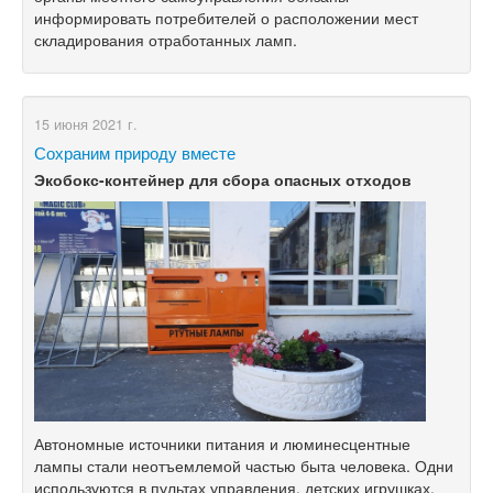
информировать потребителей о расположении мест
складирования отработанных ламп.
15 июня 2021 г.
Сохраним природу вместе
Экобокс-контейнер для сбора опасных отходов
Автономные источники питания и люминесцентные
лампы стали неотъемлемой частью быта человека. Одни
используются в пультах управления, детских игрушках,