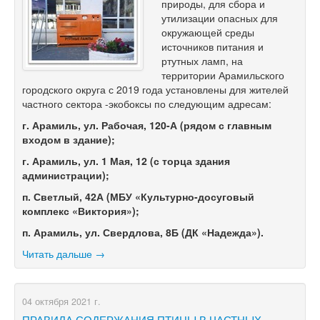
природы, для сбора и
утилизации опасных для
окружающей среды
источников питания и
ртутных ламп, на
территории Арамильского
городского округа с 2019 года установлены для жителей
частного сектора -экобоксы по следующим адресам:
г. Арамиль, ул. Рабочая, 120-А (рядом с главным
входом в здание);
г. Арамиль, ул. 1 Мая, 12 (с торца здания
администрации);
п. Светлый, 42А (МБУ «Культурно-досуговый
комплекс «Виктория»);
п. Арамиль, ул. Свердлова, 8Б (ДК «Надежда»).
Читать дальше →
04 октября 2021 г.
ПРАВИЛА СОДЕРЖАНИЯ ПТИЦЫ В ЧАСТНЫХ