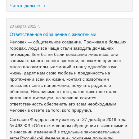
Читать дальше →
23 марта 2022 г.
Ответственное обращение с животными
Человек — общительное создание. Проживая в больших
городах, люди все чаще стали заводить домашних
питомцев. Кем бы ни были домашние животные, они
занимают много нашего времени, но взамен приносят
много положительных эмоций в нашу однообразную
жизнь, дарят нам свою любовь и преданность на
протяжении всей их жизни, контакт с животными
позволяет снять напряжение, получить радость от
общения. Независимо от того, какое животное стало
домашним питомцем, на хозяина ложится
ответственность обеспечить его всем необходимым.
Человек в ответе за того, кого приручил.
Согласно Федеральному закону от 27 декабря 2018 года
№ 498-ФЗ «Об ответственном обращении с животными и
о внесении изменений в отдельные законодательные
акты Российской Федерации» основные принципы