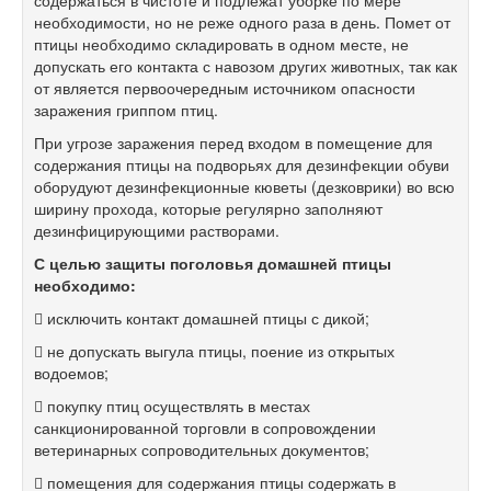
необходимости, но не реже одного раза в день. Помет от
птицы необходимо складировать в одном месте, не
допускать его контакта с навозом других животных, так как
от является первоочередным источником опасности
заражения гриппом птиц.
При угрозе заражения перед входом в помещение для
содержания птицы на подворьях для дезинфекции обуви
оборудуют дезинфекционные кюветы (дезковрики) во всю
ширину прохода, которые регулярно заполняют
дезинфицирующими растворами.
С целью защиты поголовья домашней птицы
необходимо:
 исключить контакт домашней птицы с дикой;
 не допускать выгула птицы, поение из открытых
водоемов;
 покупку птиц осуществлять в местах
санкционированной торговли в сопровождении
ветеринарных сопроводительных документов;
 помещения для содержания птицы содержать в