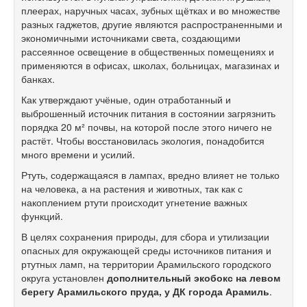
плеерах, наручных часах, зубных щётках и во множестве
разных гаджетов, другие являются распространенными и
экономичными источниками света, создающими
рассеянное освещение в общественных помещениях и
применяются в офисах, школах, больницах, магазинах и
банках.
Как утверждают учёные, один отработанный и
выброшенный источник питания в состоянии загрязнить
порядка 20 м² почвы, на которой после этого ничего не
растёт. Чтобы восстановилась экология, понадобится
много времени и усилий.
Ртуть, содержащаяся в лампах, вредно влияет не только
на человека, а на растения и животных, так как с
накоплением ртути происходит угнетение важных
функций.
В целях сохранения природы, для сбора и утилизации
опасных для окружающей среды источников питания и
ртутных ламп, на территории Арамильского городского
округа установлен
дополнительный экобокс на левом
берегу Арамильского пруда, у ДК города Арамиль
.