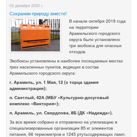
03 декабря 2020 г.
Сохраним природу вместе!
В начале октября 2019 года
на территории
Арамильского городского
округа было установлено
три экобокса для опасных
отходов.
Экобоксы установлены в наиболее посещаемых местах
трех населенных пунктов, водящих в состав
Арамильского городского округа:
г. Арамиль, ул. 1 Мая, 12 (с торца здания
администрации);
п. Светлый, 42А (МБУ «Культурно-досуговый
комплекс «Виктория»);
п. Арамиль, ул. Свердлова, 8Б (ДК «Надежда»).
За все время собрано и отправлено на утилизацию в
специализированные организации 85 кг элементов
питания, 66 термометров и 1245 ртутьсодержащих ламп.