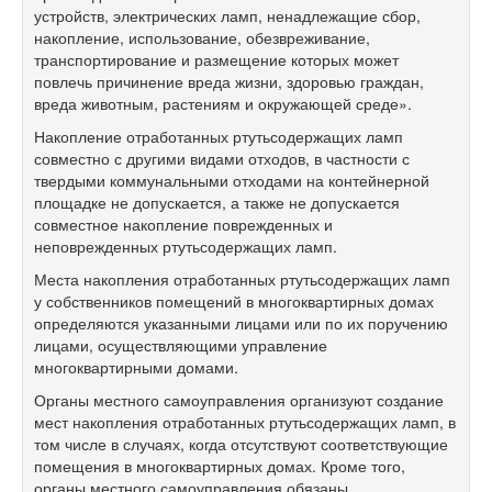
устройств, электрических ламп, ненадлежащие сбор,
накопление, использование, обезвреживание,
транспортирование и размещение которых может
повлечь причинение вреда жизни, здоровью граждан,
вреда животным, растениям и окружающей среде».
Накопление отработанных ртутьсодержащих ламп
совместно с другими видами отходов, в частности с
твердыми коммунальными отходами на контейнерной
площадке не допускается, а также не допускается
совместное накопление поврежденных и
неповрежденных ртутьсодержащих ламп.
Места накопления отработанных ртутьсодержащих ламп
у собственников помещений в многоквартирных домах
определяются указанными лицами или по их поручению
лицами, осуществляющими управление
многоквартирными домами.
Органы местного самоуправления организуют создание
мест накопления отработанных ртутьсодержащих ламп, в
том числе в случаях, когда отсутствуют соответствующие
помещения в многоквартирных домах. Кроме того,
органы местного самоуправления обязаны