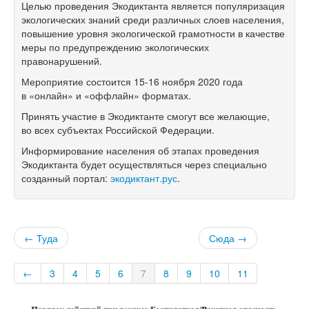
Целью проведения Экодиктанта является популяризация
экологических знаний среди различных слоев населения,
повышение уровня экологической грамотности в качестве
меры по предупреждению экологических
правонарушений.
Мероприятие состоится
15-16
ноября 2020 года
в «онлайн» и «оффлайн» форматах.
Принять участие в Экодиктанте смогут все желающие,
во всех субъектах Российской Федерации.
Информирование населения об этапах проведения
Экодиктанта будет осуществляться через специально
созданный портал:
экодиктант.рус
.
← Туда
Сюда →
←
3
4
5
6
7
8
9
10
11