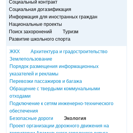
Социальный контракт
Социальная догазификация
Информация для иностранных граждан
Национальные проекты
Поиск захоронений
Туризм
Развитие школьного спорта
ЖКХ
Архитектура и градостроительство
Землепользование
Порядок размещения информационных
указателей и рекламы
Перевозки пассажиров и багажа
Обращение с твердыми коммунальными
отходами
Подключение к сетям инженерно-технического
обеспечения
Безопасные дороги
Экология
Проект организации дорожного движения на
территории Арамильского городского округа