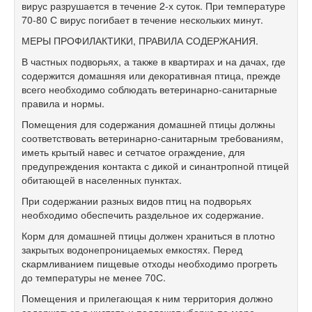
вирус разрушается в течение 2-х суток. При температуре
70-80 С вирус погибает в течение нескольких минут.
МЕРЫ ПРОФИЛАКТИКИ, ПРАВИЛА СОДЕРЖАНИЯ.
В частных подворьях, а также в квартирах и на дачах, где
содержится домашняя или декоративная птица, прежде
всего необходимо соблюдать ветеринарно-санитарные
правила и нормы.
Помещения для содержания домашней птицы должны
соответствовать ветеринарно-санитарным требованиям,
иметь крытый навес и сетчатое ограждение, для
предупреждения контакта с дикой и синантропной птицей
обитающей в населенных пунктах.
При содержании разных видов птиц на подворьях
необходимо обеспечить раздельное их содержание.
Корм для домашней птицы должен храниться в плотно
закрытых водонепроницаемых емкостях. Перед
скармливанием пищевые отходы необходимо прогреть
до температуры не менее 70С.
Помещения и прилегающая к ним территория должно
содержаться в чистоте и подлежат уборке по мере