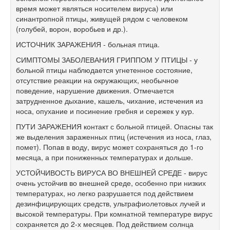
время может являться носителем вируса) или
синантропной птицы, живущей рядом с человеком
(голубей, ворон, воробьев и др.).
ИСТОЧНИК ЗАРАЖЕНИЯ - больная птица.
СИМПТОМЫ ЗАБОЛЕВАНИЯ ГРИППОМ У ПТИЦЫ - у
больной птицы наблюдается угнетенное состояние,
отсутствие реакции на окружающих, необычное
поведение, нарушение движения. Отмечается
затрудненное дыхание, кашель, чихание, истечения из
носа, опухание и посинение гребня и сережек у кур.
ПУТИ ЗАРАЖЕНИЯ контакт с больной птицей. Опасны так
же выделения зараженных птиц (истечения из носа, глаз,
помет). Попав в воду, вирус может сохраняться до 1-го
месяца, а при пониженных температурах и дольше.
УСТОЙЧИВОСТЬ ВИРУСА ВО ВНЕШНЕЙ СРЕДЕ - вирус
очень устойчив во внешней среде, особенно при низких
температурах, но легко разрушается под действием
дезинфицирующих средств, ультрафиолетовых лучей и
высокой температуры. При комнатной температуре вирус
сохраняется до 2-х месяцев. Под действием солнца