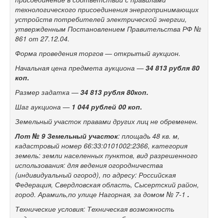
технологического присоединения энергопринимающих
устройств потребителей электрической энергии,
утвержденным Постановлением Правительства РФ №
861 от 27.12.04.
Форма проведения торгов — открытый аукцион.
Начальная цена предмета аукциона —
34 813
рубля 80
коп.
Размер задатка —
34 813
рубля 80коп.
Шаг аукциона —
1 044 рублей 00 коп.
Земельный участок правами других лиц не обременен.
Лот № 9
Земельный участок
: площадь 48 кв. м,
кадастровый номер 66:33:0101002:2366, категория
земель: земли населенных пунктов, вид разрешенного
использования: для ведения огородничества
(индивидуальный огород), по адресу: Российская
Федерация, Свердловская область, Сысертский район,
город. Арамиль,по улице Нагорная, за домом №
7-1
.
Технические условия: Техническая возможность