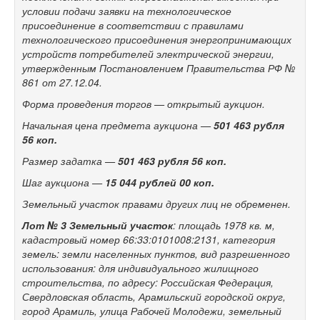
условии подачи заявки на технологическое
присоединение в соответствии с правилами
технологического присоединения энергопринимающих
устройств потребителей электрической энергии,
утвержденным Постановлением Правительства РФ №
861 от 27.12.04.
Форма проведения торгов — открытый аукцион.
Начальная цена предмета аукциона —
501 463
рубля
56 коп.
Размер задатка —
501 463
рубля 56 коп.
Шаг аукциона —
15 044 рублей 00 коп.
Земельный участок правами других лиц не обременен.
Лот № 3
Земельный участок
: площадь 1978 кв. м,
кадастровый номер 66:33:0101008:2131, категория
земель: земли населенных пунктов, вид разрешенного
использования: для индивидуального жилищного
строительства, по адресу: Российская Федерация,
Свердловская область, Арамильский городской округ,
город Арамиль, улица Рабочей Молодежи, земельный