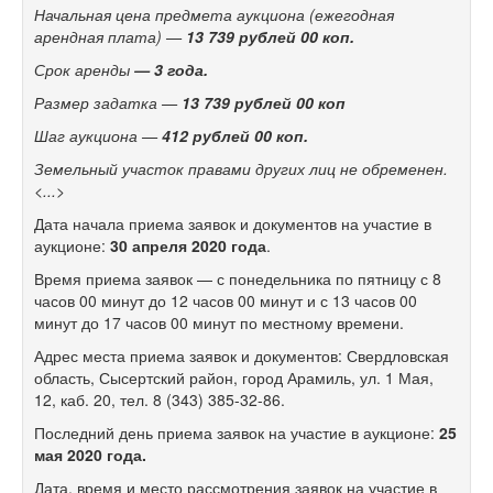
Начальная цена предмета аукциона (ежегодная
арендная плата) —
13 739 рублей 00 коп.
Срок аренды
— 3 года.
Размер задатка —
13 739 рублей 00 коп
Шаг аукциона —
412 рублей 00 коп.
Земельный участок правами других лиц не обременен.
<...>
Дата начала приема заявок и документов на участие в
аукционе:
30 апреля 2020 года
.
Время приема заявок — с понедельника по пятницу с 8
часов 00 минут до 12 часов 00 минут и с 13 часов 00
минут до 17 часов 00 минут по местному времени.
Адрес места приема заявок и документов: Свердловская
область, Сысертский район, город Арамиль, ул. 1 Мая,
12, каб. 20, тел.
8 (343) 385-32-86.
Последний день приема заявок на участие в аукционе:
25
мая 2020 года.
Дата, время и место рассмотрения заявок на участие в