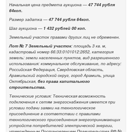
Начальная цена предмета аукциона —
47 744
рубля
64коп.
Размер задатка —
47 744
рубля 64коп.
Шаг аукциона —
1 432 рублей 00 коп.
Земельный участок правами других лиц не обременен.
Лот № 7
Земельный участок
: площадь 3 кв. м,
кадастровый номер 66:33:0101012:2652, категория
земель: земли населенных пунктов, вид разрешенного
использования: коммунальное обслуживание, по адресу:
Российская Федерация, Свердловская область,
Арамильский городской округ, город Арамиль, улица
Октябрьская,
без права капитального
строительства.
Технические условия: Техническая возможность
подключения к сетям энергоснабжения имеется при
условии подачи заявки на технологическое
присоединение в соответствии с правилами
технологического присоединения энергопринимающих
устройств потребителей электрической энергии,
утвержденным Постановлением Правительства РФ №