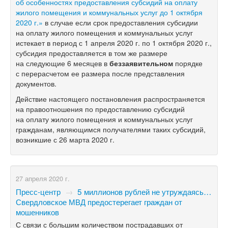
об особенностях предоставления субсидий на оплату
жилого помещения и коммунальных услуг до 1 октября
2020 г.»
в случае если срок предоставления субсидии
на оплату жилого помещения и коммунальных услуг
истекает в период с 1 апреля 2020 г. по 1 октября 2020 г.,
субсидия предоставляется в том же размере
на следующие 6 месяцев в
беззаявительном
порядке
с перерасчетом ее размера после представления
документов.
Действие настоящего постановления распространяется
на правоотношения по предоставлению субсидий
на оплату жилого помещения и коммунальных услуг
гражданам, являющимся получателями таких субсидий,
возникшие с 26 марта 2020 г.
27 апреля 2020 г.
Пресс-центр
→
5 миллионов рублей не утруждаясь…
Свердловское МВД предостерегает граждан от
мошенников
С связи с большим количеством пострадавших от