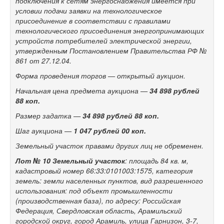
подключения к сетям энергоснабжения имеется при
условии подачи заявки на технологическое
присоединение в соответствии с правилами
технологического присоединения энергопринимающих
устройств потребителей электрической энергии,
утвержденным Постановлением Правительства РФ №
861 от 27.12.04.
Форма проведения торгов — открытый аукцион.
Начальная цена предмета аукциона —
34 898
рублей
88 коп.
Размер задатка —
34 898
рублей 88 коп.
Шаг аукциона —
1 047 рублей 00 коп.
Земельный участок правами других лиц не обременен.
Лот № 10
Земельный участок
: площадь 84 кв. м,
кадастровый номер 66:33:0101003:1575, категория
земель: земли населенных пунктов, вид разрешенного
использования: под объект промышленности
(производственная база), по адресу: Российская
Федерация, Свердловская область, Арамильский
городской округ, город Арамиль, улица Гарнизон,
3-7,