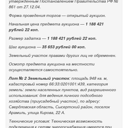
утвержденным Постановлением Правительства РФ №
861 от 27.12.04.
Форма проведения торгов — открытый аукцион.
Начальная цена предмета аукциона —
1
188 421
рублей 22 коп.
Размер задатка —
1
188 421 рублей 22 коп.
Шаг аукциона —
35 653 рублей 00 коп.
Земельный участок правами других лиц не обременен.
Осмотр предмета аукциона на местности
осуществляется самостоятельно.
Лот № 2
Земельный участок
: площадь 948 кв. м,
кадастровый номер 66:33:0201001:439, категория
земель: земли населенных пунктов, вид разрешенного
использования: для ведения личного подсобного
хозяйства (приусадебный участок), по адресу:
Свердловская область, Сысертский район, поселок
Арамиль, улица Кирова, 22 А.
Технические условия: Техническая возможность
подключения к сетям энергоснабжения имеется при