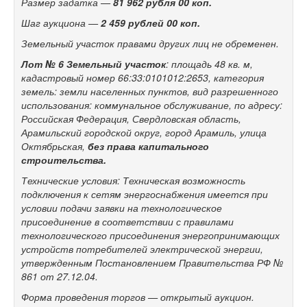
Размер задатка —
81 962
рубля 00 коп.
Шаг аукциона —
2 459 рублей 00 коп.
Земельный участок правами других лиц не обременен.
Лот № 6
Земельный участок
: площадь 48 кв. м,
кадастровый номер 66:33:0101012:2653, категория
земель: земли населенных пунктов, вид разрешенного
использования: коммунальное обслуживание, по адресу:
Российская Федерация, Свердловская область,
Арамильский городской округ, город Арамиль, улица
Октябрьская,
без права капитального
строительства.
Технические условия: Техническая возможность
подключения к сетям энергоснабжения имеется при
условии подачи заявки на технологическое
присоединение в соответствии с правилами
технологического присоединения энергопринимающих
устройств потребителей электрической энергии,
утвержденным Постановлением Правительства РФ №
861 от 27.12.04.
Форма проведения торгов — открытый аукцион.