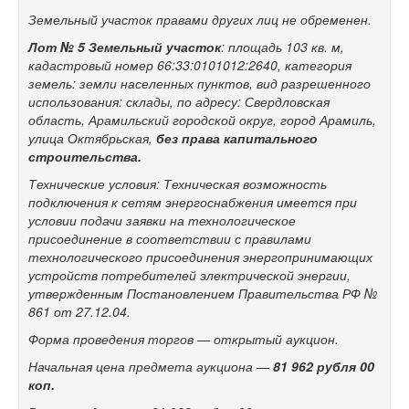
Земельный участок правами других лиц не обременен.
Лот № 5
Земельный участок
: площадь 103 кв. м,
кадастровый номер 66:33:0101012:2640, категория
земель: земли населенных пунктов, вид разрешенного
использования: склады, по адресу: Свердловская
область, Арамильский городской округ, город Арамиль,
улица Октябрьская,
без права капитального
строительства.
Технические условия: Техническая возможность
подключения к сетям энергоснабжения имеется при
условии подачи заявки на технологическое
присоединение в соответствии с правилами
технологического присоединения энергопринимающих
устройств потребителей электрической энергии,
утвержденным Постановлением Правительства РФ №
861 от 27.12.04.
Форма проведения торгов — открытый аукцион.
Начальная цена предмета аукциона —
81 962
рубля 00
коп.