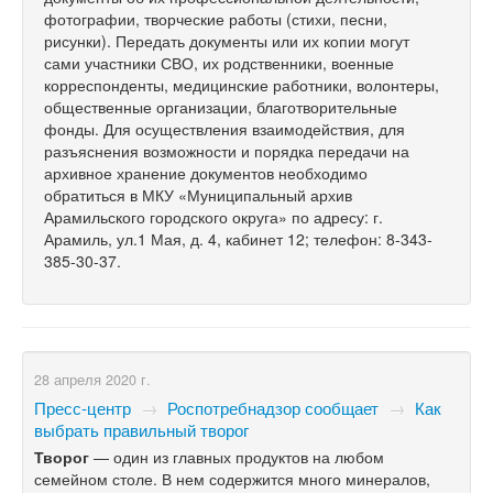
фотографии, творческие работы (стихи, песни,
рисунки). Передать документы или их копии могут
сами участники СВО, их родственники, военные
корреспонденты, медицинские работники, волонтеры,
общественные организации, благотворительные
фонды. Для осуществления взаимодействия, для
разъяснения возможности и порядка передачи на
архивное хранение документов необходимо
обратиться в МКУ «Муниципальный архив
Арамильского городского округа» по адресу: г.
Арамиль, ул.1 Мая, д. 4, кабинет 12; телефон: 8-343-
385-30-37.
28 апреля 2020 г.
Пресс-центр
→
Роспотребнадзор сообщает
→
Как
выбрать правильный творог
Творог
— один из главных продуктов на любом
семейном столе. В нем содержится много минералов,