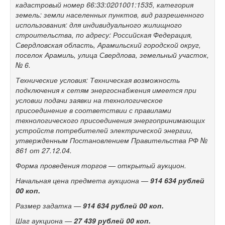
кадастровый номер 66:33:0201001:1535, категория
земель: земли населенных пунктов, вид разрешенного
использования: для индивидуального жилищного
строительства, по адресу: Российская Федерация,
Свердловская область, Арамильский городской округ,
поселок Арамиль, улица Свердлова, земельный участок,
№ 6.
Технические условия: Техническая возможность
подключения к сетям энергоснабжения имеется при
условии подачи заявки на технологическое
присоединение в соответствии с правилами
технологического присоединения энергопринимающих
устройств потребителей электрической энергии,
утвержденным Постановлением Правительства РФ №
861 от 27.12.04.
Форма проведения торгов — открытый аукцион.
Начальная цена предмета аукциона —
914 634
рублей
00 коп.
Размер задатка —
914 634
рублей 00 коп.
Шаг аукциона —
27 439 рублей 00 коп.