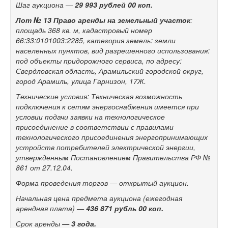
Шаг аукциона —
29 993 рублей 00 коп.
Лот № 13 Право аренды на з
емельный участок
:
площадь 368 кв. м, кадастровый номер
66:33:0101003:2285, категория земель: земли
населенных пунктов, вид разрешенного использования:
под объекты придорожного сервиса, по адресу:
Свердловская область, Арамильский городской округ,
город Арамиль, улица Гарнизон, 17Ж.
Технические условия: Техническая возможность
подключения к сетям энергоснабжения имеется при
условии подачи заявки на технологическое
присоединение в соответствии с правилами
технологического присоединения энергопринимающих
устройств потребителей электрической энергии,
утвержденным Постановлением Правительства РФ №
861 от 27.12.04.
Форма проведения торгов — открытый аукцион.
Начальная цена предмета аукциона (ежегодная
арендная плата) —
436 871 рубль 00 коп.
Срок аренды
— 3 года.