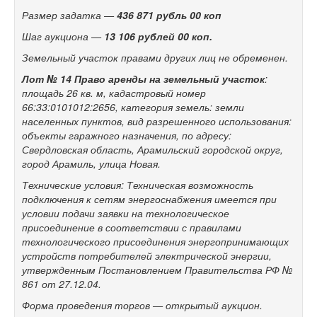
Размер задатка —
436 871 рубль 00 коп
Шаг аукциона —
13 106 рублей 00 коп.
Земельный участок правами других лиц не обременен.
Лот № 14 Право аренды на з
емельный участок
:
площадь 26 кв. м, кадастровый номер
66:33:0101012:2656, категория земель: земли
населенных пунктов, вид разрешенного использования:
объекты гаражного назначения, по адресу:
Свердловская область, Арамильский городской округ,
город Арамиль, улица Новая.
Технические условия: Техническая возможность
подключения к сетям энергоснабжения имеется при
условии подачи заявки на технологическое
присоединение в соответствии с правилами
технологического присоединения энергопринимающих
устройств потребителей электрической энергии,
утвержденным Постановлением Правительства РФ №
861 от 27.12.04.
Форма проведения торгов — открытый аукцион.