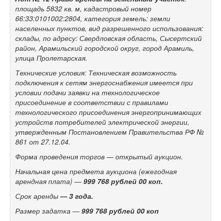
площадь 5832 кв. м, кадастровый номер
66:33:0101002:2804, категория земель: земли
населенных пунктов, вид разрешенного использования:
склады, по адресу: Свердловская область, Сысертский
район, Арамильский городской округ, город Арамиль,
улица Пролетарская.
Технические условия: Техническая возможность
подключения к сетям энергоснабжения имеется при
условии подачи заявки на технологическое
присоединение в соответствии с правилами
технологического присоединения энергопринимающих
устройств потребителей электрической энергии,
утвержденным Постановлением Правительства РФ №
861 от 27.12.04.
Форма проведения торгов — открытый аукцион.
Начальная цена предмета аукциона (ежегодная
арендная плата) —
999 768 рублей 00 коп.
Срок аренды
— 3 года.
Размер задатка —
999 768 рублей 00 коп