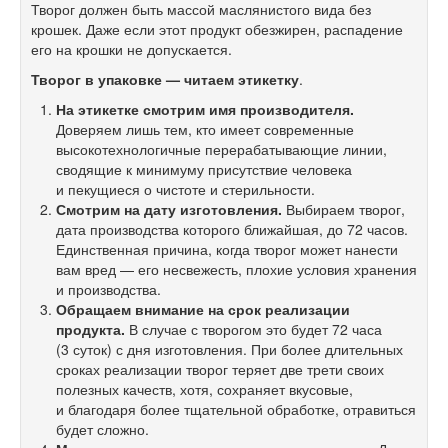
Творог должен быть массой маслянистого вида без
крошек. Даже если этот продукт обезжирен, распадение
его на крошки не допускается.
Творог в упаковке — читаем этикетку
.
На этикетке смотрим имя производителя.
Доверяем лишь тем, кто имеет современные
высокотехнологичные перерабатывающие линии,
сводящие к минимуму присутствие человека
и пекущиеся о чистоте и стерильности.
Смотрим на дату изготовления.
Выбираем творог,
дата производства которого ближайшая, до 72 часов.
Единственная причина, когда творог может нанести
вам вред — его несвежесть, плохие условия хранения
и производства.
Обращаем внимание на срок реализации
продукта.
В случае с творогом это будет 72 часа
(3 суток) с дня изготовления. При более длительных
сроках реализации творог теряет две трети своих
полезных качеств, хотя, сохраняет вкусовые,
и благодаря более тщательной обработке, отравиться
будет сложно.