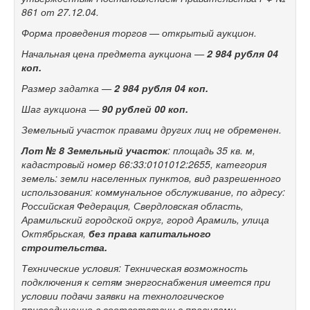
861 от 27.12.04.
Форма проведения торгов — открытый аукцион.
Начальная цена предмета аукциона —
2 984
рубля 04
коп.
Размер задатка —
2 984
рубля 04 коп.
Шаг аукциона —
90 рублей 00 коп.
Земельный участок правами других лиц не обременен.
Лот № 8
Земельный участок
: площадь 35 кв. м,
кадастровый номер 66:33:0101012:2655, категория
земель: земли населенных пунктов, вид разрешенного
использования: коммунальное обслуживание, по адресу:
Российская Федерация, Свердловская область,
Арамильский городской округ, город Арамиль, улица
Октябрьская,
без права капитального
строительства.
Технические условия: Техническая возможность
подключения к сетям энергоснабжения имеется при
условии подачи заявки на технологическое
присоединение в соответствии с правилами