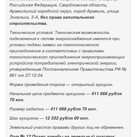
Российская Федерация, Свердловская область,
Арамильский городской округ, город Арамиль, улица
Энгельса,
3-А,
без права капитального
строительства.
Технические условия: Техническая возможность
подключения к сетям энергоснабжения имеется при
условии подачи заявки на технологическое
присоединение в соответствии с правилами
технологического присоединения энергопринимающих
устройств потребителей электрической энергии,
утвержденным Постановлением Правительства РФ №
861 от 27.12.04.
Форма проведения торгов — открытый аукцион.
Начальная цена предмета аукциона —
411 068
рубля
70 коп.
Размер задатка —
411 068
рубля 70 коп.
Шаг аукциона —
12 332 рубля 00 коп.
Земельный участок правами других лиц не обременен.
Лот № 12 Право аренды на з
емельный участок
: