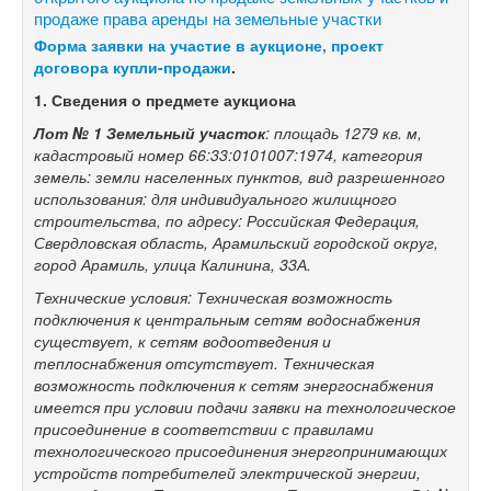
продаже права аренды на земельные участки
Форма заявки на участие в аукционе, проект
договора купли-продажи
.
1.
Сведения о предмете аукциона
Лот № 1
Земельный участок
: площадь 1279 кв. м,
кадастровый номер 66:33:0101007:1974, категория
земель: земли населенных пунктов, вид разрешенного
использования: для индивидуального жилищного
строительства, по адресу: Российская Федерация,
Свердловская область, Арамильский городской округ,
город Арамиль, улица Калинина, 33А.
Технические условия: Техническая возможность
подключения к центральным сетям водоснабжения
существует, к сетям водоотведения и
теплоснабжения отсутствует. Техническая
возможность подключения к сетям энергоснабжения
имеется при условии подачи заявки на технологическое
присоединение в соответствии с правилами
технологического присоединения энергопринимающих
устройств потребителей электрической энергии,