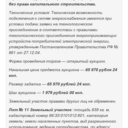
без права капитального строительства.
Технические условия: Техническая возможность
подключения к сетям энергоснабжения имеется при
условии подачи заявки на технологическое
присоединение в соответствии с правилами
технологического присоединения энергопринимающих
устройств потребителей электрической энергии,
утвержденным Постановлением Правительства РФ №
861 от 27.12.04.
Форма проведения торгов — открытый аукцион.
Начальная цена предмета аукциона —
65 970
рубля 24
коп.
Размер задатка —
65 970
рублей 24 коп.
Шаг аукциона —
1 979 рублей 00 коп.
Земельный участок правами других лиц не обременен.
Лот № 11
Земельный участок
: площадь 639 кв. м,
кадастровый номер 66:33:0101012:601, категория
земель: земли населенных пунктов, вид разрешенного
использования: ведение огородничества, по адресу: