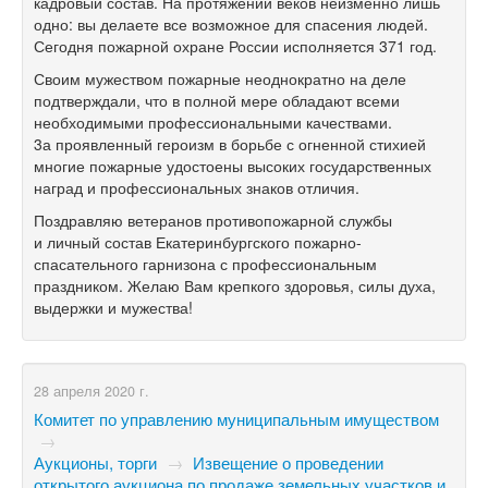
кадровый состав. На протяжении веков неизменно лишь
одно: вы делаете все возможное для спасения людей.
Сегодня пожарной охране России исполняется 371 год.
Своим мужеством пожарные неоднократно на деле
подтверждали, что в полной мере обладают всеми
необходимыми профессиональными качествами.
3а проявленный героизм в борьбе с огненной стихией
многие пожарные удостоены высоких государственных
наград и профессиональных знаков отличия.
Поздравляю ветеранов противопожарной службы
и личный состав Екатеринбургского пожарно-
спасательного гарнизона с профессиональным
праздником. Желаю Вам крепкого здоровья, силы духа,
выдержки и мужества!
28 апреля 2020 г.
Комитет по управлению муниципальным имуществом
→
Аукционы, торги
→
Извещение о проведении
открытого аукциона по продаже земельных участков и