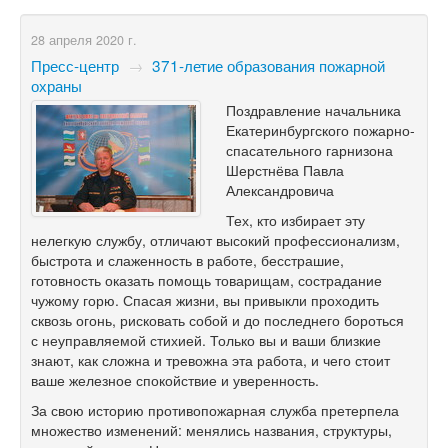
28 апреля 2020 г.
Пресс-центр
→
371-летие образования пожарной
охраны
Поздравление начальника
Екатеринбургского пожарно-
спасательного гарнизона
Шерстнёва Павла
Александровича
Тех, кто избирает эту
нелегкую службу, отличают высокий профессионализм,
быстрота и слаженность в работе, бесстрашие,
готовность оказать помощь товарищам, сострадание
чужому горю. Спасая жизни, вы привыкли проходить
сквозь огонь, рисковать собой и до последнего бороться
с неуправляемой стихией. Только вы и ваши близкие
знают, как сложна и тревожна эта работа, и чего стоит
ваше железное спокойствие и уверенность.
За свою историю противопожарная служба претерпела
множество изменений: менялись названия, структуры,