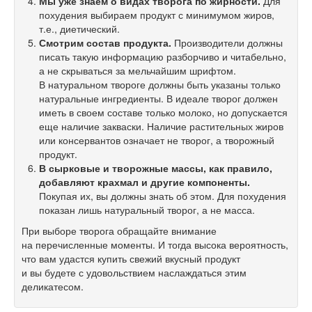
Мы уже знаем о видах творога по жирности.
Для
похудения выбираем продукт с минимумом жиров,
т.е., диетический.
Смотрим состав продукта.
Производители должны
писать такую информацию разборчиво и читабельно,
а не скрываться за мельчайшим шрифтом.
В натуральном твороге должны быть указаны только
натуральные ингредиенты. В идеале творог должен
иметь в своем составе только молоко, но допускается
еще наличие закваски. Наличие растительных жиров
или консервантов означает не творог, а творожный
продукт.
В сырковые и творожные массы, как правило,
добавляют крахмал и другие компоненты.
Покупая их, вы должны знать об этом. Для похудения
показан лишь натуральный творог, а не масса.
При выборе творога обращайте внимание
на перечисленные моменты. И тогда высока вероятность,
что вам удастся купить свежий вкусный продукт
и вы будете с удовольствием наслаждаться этим
деликатесом.