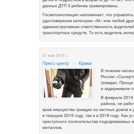
данных ДТП 3 ребенка травмированы.
Госавтоинспекция напоминает, что управлять
удостоверения категории «М» или любой друг
административная ответственность водителей
транспортных средств. То есть водитель моп
21 мая 2019 г.
Пресс-центр
→
Кражи
В течение неско
России «Сысерт
граждан. Проще 
и задерживали 
В феврале 2019 
района, не раб
краж имущества граждан из частных домов и 
в текущем 2019 году, так и в 2018 году. Как
преступного посягательства подозреваемых я
металлов.