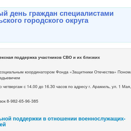
й день граждан специалистами
ского городского округа
ексная поддержка участников СВО и их близких
оциальным координатором Фонда «Защитники Отечества» Поно
адьевичем
етвергам с 14.00 до 16.30 часов по адресу г. Арамиль, ул. 1 Мая, 
ок 8-982-65-96-385
ьной поддержки в отношении военнослужащих-
мей