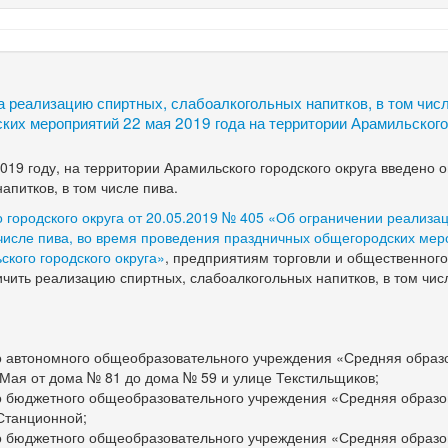
а реализацию спиртных, слабоалкогольных напитков, в том числ
их мероприятий 22 мая 2019 года на территории Арамильского
019 году, на территории Арамильского городского округа введено 
апитков, в том числе пива.
 городского округа от 20.05.2019 № 405 «Об ограничении реализа
 числе пива, во время проведения праздничных общегородских ме
ского городского округа»
, предприятиям торговли и общественног
чить реализацию спиртных, слабоалкогольных напитков, в том чис
го автономного общеобразовательного учреждения «Средняя образ
 Мая от дома № 81 до дома № 59 и улице Текстильщиков;
го бюджетного общеобразовательного учреждения «Средняя образ
Станционной;
го бюджетного общеобразовательного учреждения «Средняя образ