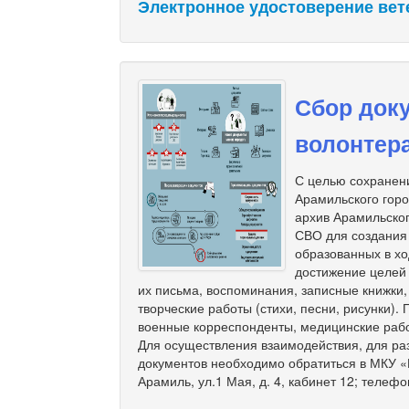
Электронное удостоверение вет
Сбор доку
волонтер
С целью сохранени
Арамильского гор
архив Арамильског
СВО для создания
образованных в хо
достижение целей
их письма, воспоминания, записные книжки
творческие работы (стихи, песни, рисунки).
военные корреспонденты, медицинские рабо
Для осуществления взаимодействия, для ра
документов необходимо обратиться в МКУ «М
Арамиль, ул.1 Мая, д. 4, кабинет 12; телефо