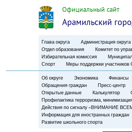
Официальный сайт
Арамильский горо
Глава округа
Администрация округа
Отдел образования
Комитет по упр
Избирательная комиссия
Муниципал
Спорт
Меры поддержки участников
Об округе
Экономика
Финансы
Обращения граждан
Пресс-центр
Открытые данные
Калькулятор
Профилактика терроризма, минимизация 
Действия по сигналу «ВНИМАНИЕ ВСЕ
Информация для иностранных граждан
Развитие школьного спорта