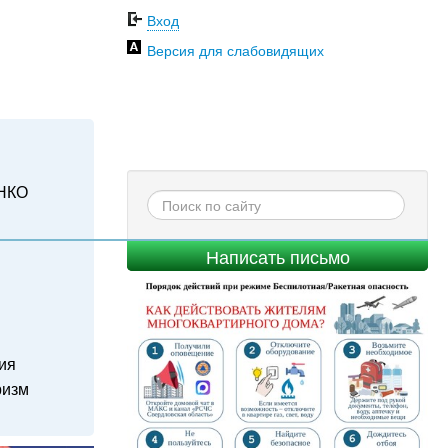
Вход
Версия для слабовидящих
НКО
Написать письмо
ия
ризм