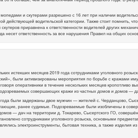
 мопедами и скутерами разрешено с 16 лет при наличии водительс
ой действующей водительской категории. Также стоит помнить, что
 скутеров приравнена к ответственности водителей других механи
еда несет ответственность за все нарушения Правил на общих осно
льких истекших месяцев 2019 года сотрудниками уголовного розы
ский», были активизированы мероприятия по борьбе с кражами им
говоря оперативники в течение нескольких месяцев кропотливо в
подозреваемых совершающих кражи из частных домов и домов — д
года были задержаны двое мужчин — жителей с. Черданцово, Сыс
отающие, ранее судимые. Подозреваемые были изобличены в сове
домов — дач на территории д. Токарево, Сысертского ГО, совершё
 установлено сотрудниками уголовного розыска, основными предмет
влялись электроинструменты, бытовая техника, а также изделия из