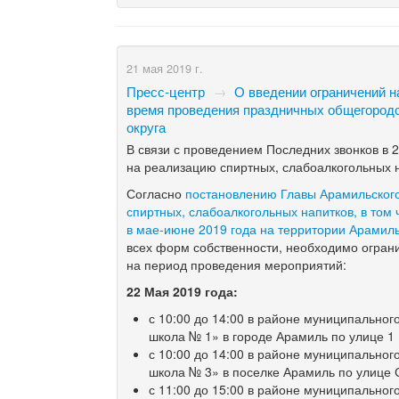
21 мая 2019 г.
Пресс-центр
→
О введении ограничений н
время проведения праздничных общегородск
округа
В связи с проведением Последних звонков в 2
на реализацию спиртных, слабоалкогольных н
Согласно
постановлению Главы Арамильского
спиртных, слабоалкогольных напитков, в том
в мае-июне 2019 года на территории Арамиль
всех форм собственности, необходимо ограни
на период проведения мероприятий:
22 Мая 2019 года:
с 10:00 до 14:00 в районе муниципально
школа № 1» в городе Арамиль по улице 1
с 10:00 до 14:00 в районе муниципально
школа № 3» в поселке Арамиль по улице 
с 11:00 до 15:00 в районе муниципально