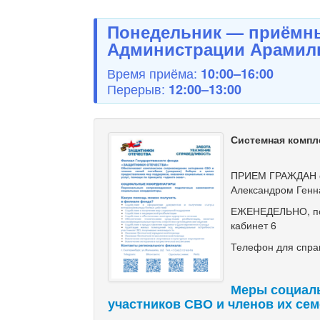
Понедельник — приёмны
Администрации Арамиль
Время приёма:
10:00–16:00
Перерыв:
12:00–13:00
Системная компл
ПРИЕМ ГРАЖДАН с
Александром Генн
ЕЖЕНЕДЕЛЬНО, по ч
кабинет 6
Телефон для справ
Меры социал
участников СВО и членов их се