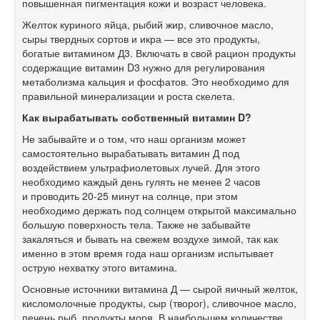
повышенная пигментация кожи и возраст человека.
Желток куриного яйца, рыбий жир, сливочное масло,
сыры твердных сортов и икра — все это продукты,
богатые витамином Д3. Включать в свой рацион продукты
содержащие витамин D3 нужно для регулирования
метаболизма кальция и фосфатов. Это необходимо для
правильной минерализации и роста скелета.
Как вырабатывать собственный витамин D?
Не забывайте и о том, что наш организм может
самостоятельно вырабатывать витамин Д под
воздействием ультрафиолетовых лучей. Для этого
необходимо каждый день гулять не менее 2 часов
и проводить
20-25
минут на солнце, при этом
необходимо держать под солнцем открытой максимально
большую поверхность тела. Также не забывайте
закаляться и бывать на свежем воздухе зимой, так как
именно в этом время года наш организм испытывает
острую нехватку этого витамина.
Основные источники витамина Д — сырой яичный желток,
кисломолочные продукты, сыр (творог), сливочное масло,
печень рыб, продукты моря. В наибольшем количестве