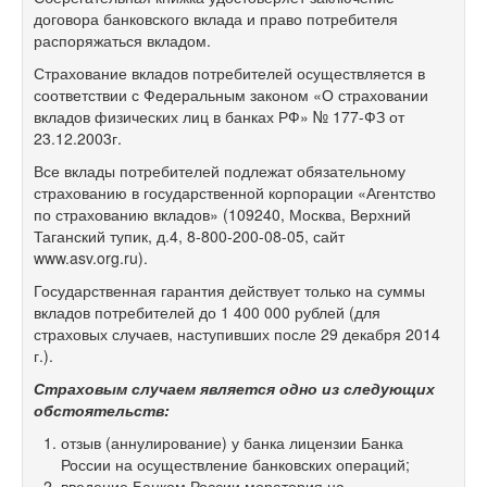
договора банковского вклада и право потребителя
распоряжаться вкладом.
Страхование вкладов потребителей осуществляется в
соответствии с Федеральным законом «О страховании
вкладов физических лиц в банках РФ» №
177-ФЗ
от
23.12.2003г.
Все вклады потребителей подлежат обязательному
страхованию в государственной корпорации «Агентство
по страхованию вкладов» (109240, Москва, Верхний
Таганский тупик, д.4,
8-800-200-08-05,
сайт
www.asv.org.ru).
Государственная гарантия действует только на суммы
вкладов потребителей до 1 400 000 рублей (для
страховых случаев, наступивших после 29 декабря 2014
г.).
Страховым случаем является одно из следующих
обстоятельств:
отзыв (аннулирование) у банка лицензии Банка
России на осуществление банковских операций;
введение Банком России моратория на