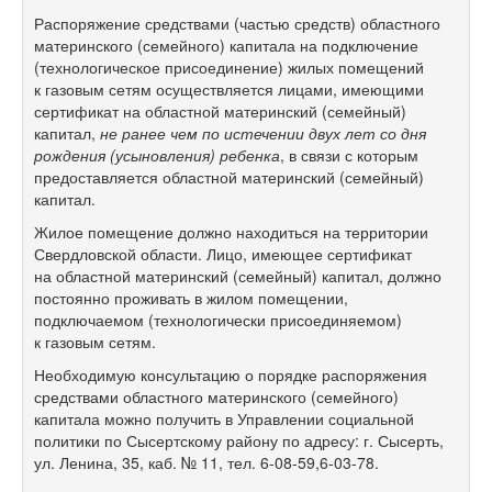
Распоряжение средствами (частью средств) областного
материнского (семейного) капитала на подключение
(технологическое присоединение) жилых помещений
к газовым сетям осуществляется лицами, имеющими
сертификат на областной материнский (семейный)
капитал,
не ранее чем по истечении двух лет со дня
рождения (усыновления) ребенка
, в связи с которым
предоставляется областной материнский (семейный)
капитал.
Жилое помещение должно находиться на территории
Свердловской области. Лицо, имеющее сертификат
на областной материнский (семейный) капитал, должно
постоянно проживать в жилом помещении,
подключаемом (технологически присоединяемом)
к газовым сетям.
Необходимую консультацию о порядке распоряжения
средствами областного материнского (семейного)
капитала можно получить в Управлении социальной
политики по Сысертскому району по адресу: г. Сысерть,
ул. Ленина, 35, каб. № 11, тел. 6-08-59,6-03-78.