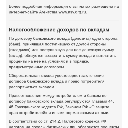
Более подробная информация о выплатах размещена на
интернет-сайте Агентства www.asv.org.ru.
Налогообложение доходов по вкладам
По договору банковского вклада (депозита) одна сторона
(банк), принявшая поступившую от другой стороны
(вкладчика) или поступившую для нее денежную сумму
(вклад), обязуется возвратить сумму вклада и выплатить
проценты на нее на условиях и в порядке,
предусмотренных договором.
Сберегательная книжка удостоверяет заключение
договора банковского вклада и право потребителя
распоряжаться вкладом.
Правоотношения между потребителем и банком по
договору банковского вклада регулируются главами 44,
45 Гражданского кодекса РФ, Законом РФ «О защите
прав потребителей» и иными нормативными актами.
В соответствии со ст. 214.2. Налогового кодекса РФ
налогом на доходы физических лиц облагаются проценты