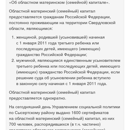
«Об областном материнском (семейной) капитале».
Областной материнский (семейный) капитал
предоставляется гражданам Российской Федерации,
постоянно проживающим на территории Свердловской
области, являющимся:
женщиной, родившей (усыновившей) начиная
с 1 января 2011 года третьего ребенка или
последующих детей, имеющего (имеющих)
гражданство Российской Федерации;
мужчиной, являющимся единственным усыновителем
третьего ребенка или последующих детей, имеющего
(имеющих) гражданство Российской Федерации, если
решение суда об усыновлении ребенка вступило
в законную силу начиная с 1 января 2011 года.
Областной материнский (семейный) капитал
предоставляется однократно.
На сегодняшний день Управлением социальной политики
по Сысертскому району выдано 1600 сертификатов
на областной материнский (семейный) капитал, из них
700 человек, распорядившихся (в т.ч. частично)
средствами областного материнского (семейного)