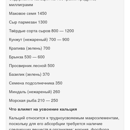
миллиграмм
Маковое семя 1450
Сыр пармезан 1300
Твёрдые сорта сыров 800 — 1200
Кунжут (нежареный) 700 — 900
Крапива (зелень) 700
Брынза 530 — 600
Просвирник лесной 500
Базилик (зелень) 370
Семена подсолнечника 350
Миндаль (нежареный) 260
Морская рыба 210 — 250
Что влияет на усвоение кальция
Кальций относится к трудноусвояемым макроэлементам,
поскольку для его абсорбции требуется наличие
следующих веществ в организме: магния, фосфора,