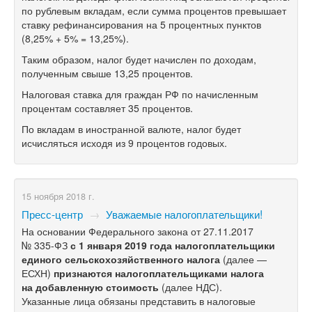
по рублевым вкладам, если сумма процентов превышает
ставку рефинансирования на 5 процентных пунктов
(8,25% + 5% = 13,25%).
Таким образом, налог будет начислен по доходам,
полученным свыше 13,25 процентов.
Налоговая ставка для граждан РФ по начисленным
процентам составляет 35 процентов.
По вкладам в иностранной валюте, налог будет
исчисляться исходя из 9 процентов годовых.
15 ноября 2018 г.
Пресс-центр
→
Уважаемые налогоплательщики!
На основании Федерального закона от 27.11.2017
№
335-ФЗ
с 1 января 2019 года налогоплательщики
единого сельскохозяйственного налога
(далее —
ЕСХН)
признаются налогоплательщиками налога
на добавленную стоимость
(далее НДС).
Указанные лица обязаны представить в налоговые