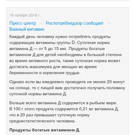
18 ноября 2018 г.
Пресс-центр
→
Роспотребнадзор сообщает
→
Важный витамин
Каждый день человеку нужно потреблять продукты
содержащие витамины группы D. Суточная норма
витамина Д — от 5 до 15 мкг. Продукты богатые
витамином Д для детей необходимы в большой степени
во время активного роста, также суточная норма может
достигать максимума для женщин во время
беременности и кормления грудью.
Однако если вы ежедневно проводите не менее 20 минут
на солнце, то с пищей вам достаточно получать половину
суточной нормы витамина Д.
Больше всего витамина Д содержится в рыбьем жире.
В 100 г этого продукта содержится 0,21 мг витамина Д,
что в 20 раз превышает суточную норму
среднестатистического человека.
Продукты богатые витамином Д.