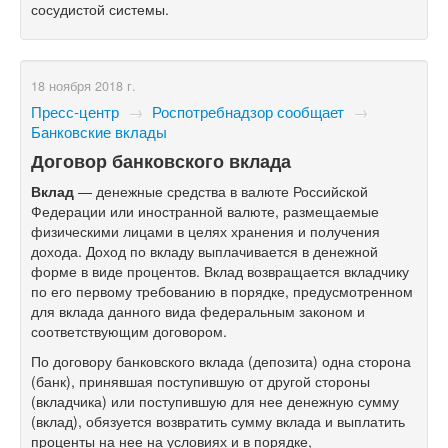
сосудистой системы.
18 ноября 2018 г.
Пресс-центр
→
Роспотребнадзор сообщает
→
Банковские вклады
Договор банковского вклада
Вклад
— денежные средства в валюте Российской
Федерации или иностранной валюте, размещаемые
физическими лицами в целях хранения и получения
дохода. Доход по вкладу выплачивается в денежной
форме в виде процентов. Вклад возвращается вкладчику
по его первому требованию в порядке, предусмотренном
для вклада данного вида федеральным законом и
соответствующим договором.
По договору банковского вклада (депозита) одна сторона
(банк), принявшая поступившую от другой стороны
(вкладчика) или поступившую для нее денежную сумму
(вклад), обязуется возвратить сумму вклада и выплатить
проценты на нее на условиях и в порядке,