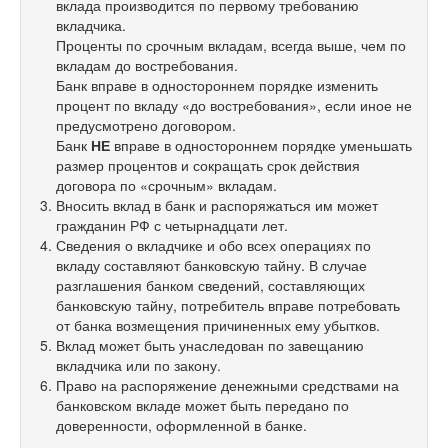
вклада производится по первому требованию
вкладчика.
Проценты по срочным вкладам, всегда выше, чем по
вкладам до востребования.
Банк вправе в одностороннем порядке изменить
процент по вкладу «до востребования», если иное не
предусмотрено договором.
Банк
НЕ
вправе в одностороннем порядке уменьшать
размер процентов и сокращать срок действия
договора по «срочным» вкладам.
Вносить вклад в банк и распоряжаться им может
гражданин РФ с четырнадцати лет.
Сведения о вкладчике и обо всех операциях по
вкладу составляют банковскую тайну. В случае
разглашения банком сведений, составляющих
банковскую тайну, потребитель вправе потребовать
от банка возмещения причиненных ему убытков.
Вклад может быть унаследован по завещанию
вкладчика или по закону.
Право на распоряжение денежными средствами на
банковском вкладе может быть передано по
доверенности, оформленной в банке.