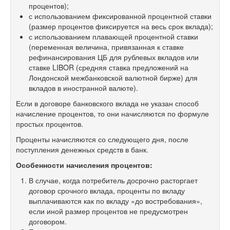
процентов);
с использованием фиксированной процентной ставки
(размер процентов фиксируется на весь срок вклада);
с использованием плавающей процентной ставки
(переменная величина, привязанная к ставке
рефинансирования ЦБ для рублевых вкладов или
ставке LIBOR (средняя ставка предложений на
Лондонской межбанковской валютной бирже) для
вкладов в иностранной валюте).
Если в договоре банковского вклада не указан способ
начисление процентов, то они начисляются по формуле
простых процентов.
Проценты начисляются со следующего дня, после
поступления денежных средств в банк.
Особенности начисления процентов:
В случае, когда потребитель досрочно расторгает
договор срочного вклада, проценты по вкладу
выплачиваются как по вкладу «до востребования»,
если иной размер процентов не предусмотрен
договором.