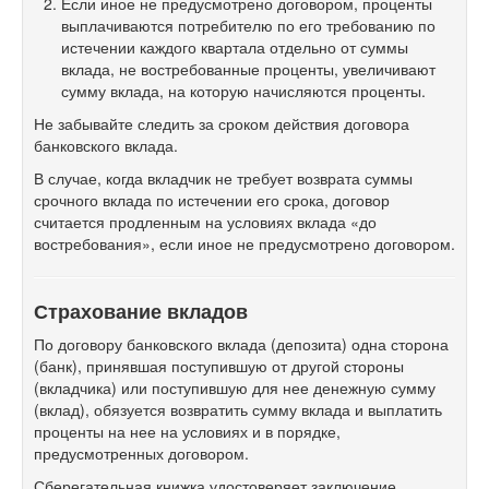
Если иное не предусмотрено договором, проценты
выплачиваются потребителю по его требованию по
истечении каждого квартала отдельно от суммы
вклада, не востребованные проценты, увеличивают
сумму вклада, на которую начисляются проценты.
Не забывайте следить за сроком действия договора
банковского вклада.
В случае, когда вкладчик не требует возврата суммы
срочного вклада по истечении его срока, договор
считается продленным на условиях вклада «до
востребования», если иное не предусмотрено договором.
Страхование вкладов
По договору банковского вклада (депозита) одна сторона
(банк), принявшая поступившую от другой стороны
(вкладчика) или поступившую для нее денежную сумму
(вклад), обязуется возвратить сумму вклада и выплатить
проценты на нее на условиях и в порядке,
предусмотренных договором.
Сберегательная книжка удостоверяет заключение