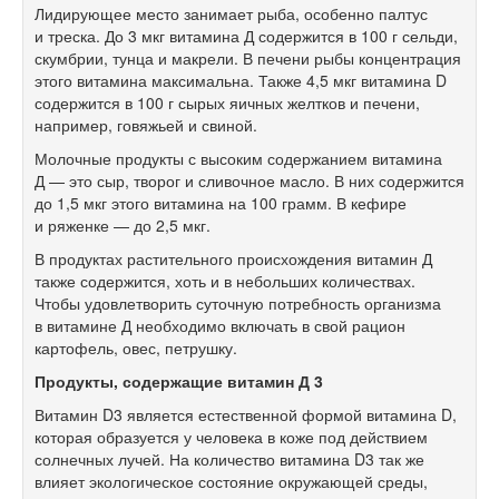
Лидирующее место занимает рыба, особенно палтус
и треска. До 3 мкг витамина Д содержится в 100 г сельди,
скумбрии, тунца и макрели. В печени рыбы концентрация
этого витамина максимальна. Также 4,5 мкг витамина D
содержится в 100 г сырых яичных желтков и печени,
например, говяжьей и свиной.
Молочные продукты с высоким содержанием витамина
Д — это сыр, творог и сливочное масло. В них содержится
до 1,5 мкг этого витамина на 100 грамм. В кефире
и ряженке — до 2,5 мкг.
В продуктах растительного происхождения витамин Д
также содержится, хоть и в небольших количествах.
Чтобы удовлетворить суточную потребность организма
в витамине Д необходимо включать в свой рацион
картофель, овес, петрушку.
Продукты, содержащие витамин Д 3
Витамин D3 является естественной формой витамина D,
которая образуется у человека в коже под действием
солнечных лучей. На количество витамина D3 так же
влияет экологическое состояние окружающей среды,