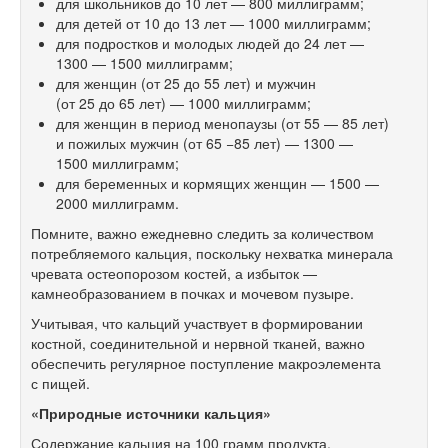
для школьников до 10 лет — 800 миллиграмм;
для детей от 10 до 13 лет — 1000 миллиграмм;
для подростков и молодых людей до 24 лет —
1300 — 1500 миллиграмм;
для женщин (от 25 до 55 лет) и мужчин
(от 25 до 65 лет) — 1000 миллиграмм;
для женщин в период менопаузы (от 55 — 85 лет)
и пожилых мужчин (от 65 −85 лет) — 1300 —
1500 миллиграмм;
для беременных и кормящих женщин — 1500 —
2000 миллиграмм.
Помните, важно ежедневно следить за количеством
потребляемого кальция, поскольку нехватка минерала
чревата остеопорозом костей, а избыток —
камнеобразованием в почках и мочевом пузыре.
Учитывая, что кальций участвует в формировании
костной, соединительной и нервной тканей, важно
обеспечить регулярное поступление макроэлемента
с пищей.
«Природные источники кальция»
Содержание кальция на 100 грамм продукта,