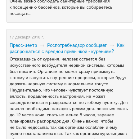
Очень важно соблюдать санитарные требования
к посещению бассейнов, которые вы собираетесь
посещать.
17 декабря 2018 г.
Пресс-центр
→
Роспотребнадзор сообщает
→
Как
распрощаться с вредной привычкой - курением?
Отказавшись от курения, человек остается без
искусственного возбудителя нервной системы, которым
был никотин. Организм не может сразу привыкнуть
к этому и запустить внутренние процессы, которые будут
держать нервную систему в нормальном тонусе.
Неудивительно, что человек чувствует постоянную
вялость, подавленность настроения, не может
сосредоточиться и раздражается по любому пустяку. Для
начала необходимо наладить режим дня: ложиться спать
до 12 часов ночи, спать не менее 8 часов, заранее
планировать распорядок дня. Очень важно, чтобы
не было недосыпа, так как организм ослаблен и ему
нужно восстанавливаться. Так как организм курильщиков