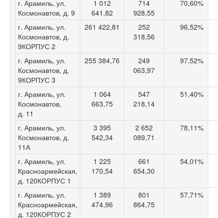
г. Арамиль, ул.
1 012
714
70,60%
Космонавтов, д. 9
641,82
928,55
г. Арамиль, ул.
261 422,81
252
96,52%
Космонавтов, д.
318,56
9КОРПУС 2
г. Арамиль, ул.
255 384,76
249
97,52%
Космонавтов, д.
063,97
9КОРПУС 3
г. Арамиль, ул.
1 064
547
51,40%
Космонавтов,
663,75
218,14
д. 11
г. Арамиль, ул.
3 395
2 652
78,11%
Космонавтов, д.
542,34
089,71
11А
г. Арамиль, ул.
1 225
661
54,01%
Красноармейская,
170,54
654,30
д. 120КОРПУС 1
г. Арамиль, ул.
1 389
801
57,71%
Красноармейская,
474,96
864,75
д. 120КОРПУС 2