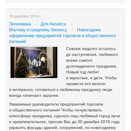
16 декабря 2018 г.
Экономика
→
Для бизнеса
→
Малому и среднему бизнесу
→
Новогоднее
оформление предприятий торговли и общественного
питания!
Совсем недолго осталось
до наступления, любимого
всеми самого
долгожданного праздника.
Новый год любят
и взрослые, и дети. Чтобы
провести его весело
и интересно, готовиться к любимому празднику люди
всегда начинают заранее.
Уважаемые руководители предприятий торговли
и общественного питания! Чтобы почувствовать
атмосферу праздника, сделать наш любимый город ярче
и привлекательнее, просим Вас до 20 декабря 2018 года
украсить фасады зданий, сооружений, по-новогоднему