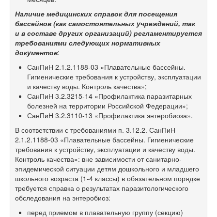
Наличие медицинских справок для посещения
бассейнов (как самостоятельных учреждений, так
и в составе других организаций) регламентируется
требованиями следующих нормативных
документов
:
СанПиН
2.1.2.1188-03
«Плавательные бассейны.
Гигиенические требования к устройству, эксплуатации
и качеству воды. Контроль качества»;
СанПиН
3.2.3215-14
«Профилактика паразитарных
болезней на территории Российской Федерации»;
СанПиН
3.2.3110-13
«Профилактика энтеробиоза».
В соответствии с требованиями п. 3.12.2. СанПиН
2.1.2.1188-03
«Плавательные бассейны. Гигиенические
требования к устройству, эксплуатации и качеству воды.
Контроль качества»: вне зависимости от санитарно-
эпидемической ситуации детям дошкольного и младшего
школьного возраста
(1-4 классы)
в обязательном порядке
требуется справка о результатах паразитологического
обследования на энтеробиоз:
перед приемом в плавательную группу (секцию)