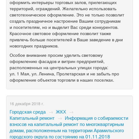
оформить интерьеры торговых залов, прилегающих
территорий, ограждений. Желательно использовать
светотехническое оформление. Это не только позволит
создать праздничное настроение Вашим сотрудникам
и посетителям, но и выделит Вас среди конкурентов.
Красочное световое оформление позволит также
привлечь больше посетителей в Ваше заведение в дни
новогодних праздников.
Особое внимание просим уделить световому
оформлению фасадов и витрин предприятий,
расположенных на центральных улицах города:
ул. 1 Мая, ул. Ленина, Пролетарская и не забыть про
оформление объектов торговли в наших поселках.
16 декабря 2018 г.
Городская среда
→
ЖКХ
→
Капитальный ремонт
→
Информация о собираемости
взносов на капитальный ремонт по многоквартирным
домам, расположенным на территории Арамильского
городского округа по состоянию на 01.11.2018