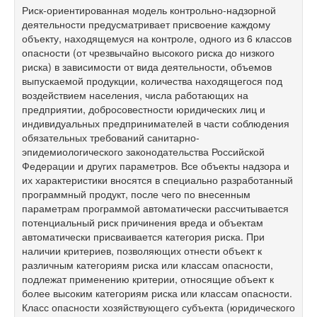
Риск-ориентированная модель контрольно-надзорной
деятельности предусматривает присвоение каждому
объекту, находящемуся на контроле, одного из 6 классов
опасности (от чрезвычайно высокого риска до низкого
риска) в зависимости от вида деятельности, объемов
выпускаемой продукции, количества находящегося под
воздействием населения, числа работающих на
предприятии, добросовестности юридических лиц и
индивидуальных предпринимателей в части соблюдения
обязательных требований санитарно-
эпидемиологического законодательства Российской
Федерации и других параметров. Все объекты надзора и
их характеристики вносятся в специально разработанный
программный продукт, после чего по внесенным
параметрам программой автоматически рассчитывается
потенциальный риск причинения вреда и объектам
автоматически присваивается категория риска. При
наличии критериев, позволяющих отнести объект к
различным категориям риска или классам опасности,
подлежат применению критерии, относящие объект к
более высоким категориям риска или классам опасности.
Класс опасности хозяйствующего субъекта (юридического