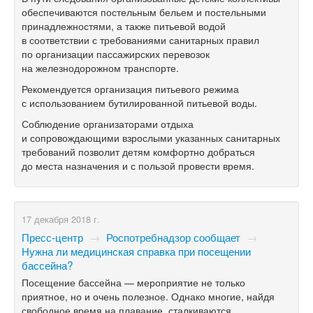
обеспечиваются постельным бельем и постельными
принадлежностями, а также питьевой водой
в соответствии с требованиями санитарных правил
по организации пассажирских перевозок
на железнодорожном транспорте.
Рекомендуется организация питьевого режима
с использованием бутилированной питьевой воды.
Соблюдение организаторами отдыха
и сопровождающими взрослыми указанных санитарных
требований позволит детям комфортно добраться
до места назначения и с пользой провести время.
17 декабря 2018 г.
Пресс-центр
→
Роспотребнадзор сообщает
→
Нужна ли медицинская справка при посещении
бассейна?
Посещение бассейна — мероприятие не только
приятное, но и очень полезное. Однако многие, найдя
свободное время на плавание, сталкиваются