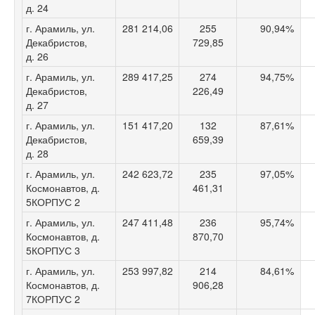
д. 24
г. Арамиль, ул.
281 214,06
255
90,94%
Декабристов,
729,85
д. 26
г. Арамиль, ул.
289 417,25
274
94,75%
Декабристов,
226,49
д. 27
г. Арамиль, ул.
151 417,20
132
87,61%
Декабристов,
659,39
д. 28
г. Арамиль, ул.
242 623,72
235
97,05%
Космонавтов, д.
461,31
5КОРПУС 2
г. Арамиль, ул.
247 411,48
236
95,74%
Космонавтов, д.
870,70
5КОРПУС 3
г. Арамиль, ул.
253 997,82
214
84,61%
Космонавтов, д.
906,28
7КОРПУС 2