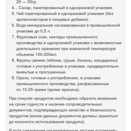
25 — 50гр.
. Сахар, пакетированный в одноразовой упаковке.
Чай пакетированный в одноразовой упаковке (без
ароматизаторов и пищевых добавок).
Вода минеральная негазированная в промышленной
упаковке до 0,5 л.
Фруктовые соки, нектары промышленного
производства в одноразовой упаковке с возможностью
длительного хранения при комнатной температуре
объемом 150-200мл.
Фрукты свежие (яблоки, груши, бананы, мандарины)
готовые к употреблению в упаковке, предварительно
вымытые и просушенные.
Орехи, готовые к употреблению, в упаковке
промышленного производства, расфасованные
по
10-25
грамм (кроме арахиса).
При покупке продуктов необходимо обратить внимание
на сроки годности и наличие сопроводительных
документов, подтверждающих качество и безопасность
продуктов (копии данных документов должны храниться
до конечного использования продукта).
В пути следования организованные детские коллективы