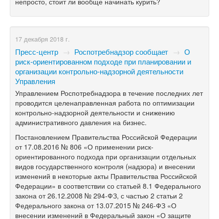
непросто, стоит ли вообще начинать курить?
17 декабря 2018 г.
Пресс-центр
→
Роспотребнадзор сообщает
→
О
риск-ориентированном подходе при планировании и
организации контрольно-надзорной деятельности
Управления
Управлением Роспотребнадзора в течение последних лет
проводится целенаправленная работа по оптимизации
контрольно-надзорной деятельности и снижению
административного давления на бизнес.
Постановлением Правительства Российской Федерации
от 17.08.2016 № 806 «О применении риск-
ориентированного подхода при организации отдельных
видов государственного контроля (надзора) и внесении
изменений в некоторые акты Правительства Российской
Федерации» в соответствии со статьей 8.1 Федерального
закона от 26.12.2008 №
294-ФЗ,
с частью 2 статьи 2
Федерального закона от 13.07.2015 №
246-ФЗ
«О
внесении изменений в Федеральный закон «О защите