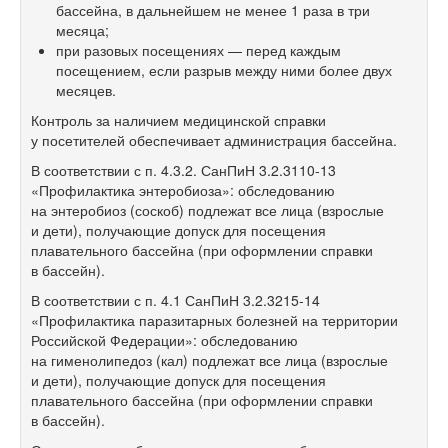
бассейна, в дальнейшем не менее 1 раза в три
месяца;
при разовых посещениях — перед каждым
посещением, если разрыв между ними более двух
месяцев.
Контроль за наличием медицинской справки
у посетителей обеспечивает администрация бассейна.
В соответствии с п. 4.3.2. СанПиН
3.2.3110-13
«Профилактика энтеробиоза»: обследованию
на энтеробиоз (соскоб) подлежат все лица (взрослые
и дети), получающие допуск для посещения
плавательного бассейна (при оформлении справки
в бассейн).
В соответствии с п. 4.1 СанПиН
3.2.3215-14
«Профилактика паразитарных болезней на территории
Российской Федерации»: обследованию
на гименолипедоз (кал) подлежат все лица (взрослые
и дети), получающие допуск для посещения
плавательного бассейна (при оформлении справки
в бассейн).