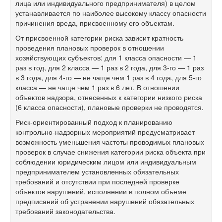
лица или индивидуального предпринимателя) в целом
устанавливается по наиболее высокому классу опасности
причинения вреда, присвоенному его объектам.
От присвоенной категории риска зависит кратность
проведения плановых проверок в отношении
хозяйствующих субъектов: для 1 класса опасности — 1
раз в год, для 2 класса — 1 раз в 2 года, для
3-го —
1 раз
в 3 года, для
4-го —
не чаще чем 1 раз в 4 года, для
5-го
класса — не чаще чем 1 раз в 6 лет. В отношении
объектов надзора, отнесенных к категории низкого риска
(6 класса опасности), плановые проверки не проводятся.
Риск-ориентированный подход к планированию
контрольно-надзорных мероприятий предусматривает
возможность уменьшения частоты проводимых плановых
проверок в случае снижения категории риска объекта при
соблюдении юридическим лицом или индивидуальным
предпринимателем установленных обязательных
требований и отсутствии при последней проверке
объектов нарушений, исполнении в полном объеме
предписаний об устранении нарушений обязательных
требований законодательства.