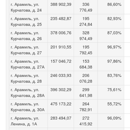
г. Арамиль, ул.
388 902,39
336
86,60%
Курчатова, д. 24
776,49
г. Арамиль, ул.
235 482,87
195
82,93%
Курчатова, д. 25
274,84
г. Арамиль, ул.
378 006,76
328
87,03%
Курчатова, д. 26
974,49
г. Арамиль, ул.
201 910,55
195
96,97%
Курчатова, д. 27
792,45
г. Арамиль, ул.
157 046,72
153
97,86%
Курчатова, д. 27А
684,38
г. Арамиль, ул.
246 033,93
206
83,76%
Курчатова, д. 28
076,28
г. Арамиль, ул.
396 302,29
299
75,61%
Курчатова, д. 28А
641,98
г. Арамиль, ул.
475 173,22
264
55,72%
Курчатова, д. 30А
782,91
г. Арамиль, ул.
283 494,07
272
96,09%
Ленина, д. 1А
415,92