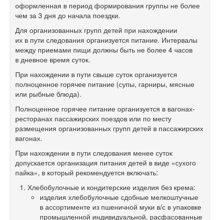
оформленная в период формирования группы не более
чем за 3 дня до начала поездки.
Для организованных групп детей при нахождении
их в пути следования организуется питание. Интервалы
между приемами пищи должны быть не более 4 часов
в дневное время суток.
При нахождении в пути свыше суток организуется
полноценное горячее питание (супы, гарниры, мясные
или рыбные блюда).
Полноценное горячее питание организуется в вагонах-
ресторанах пассажирских поездов или по месту
размещения организованных групп детей в пассажирских
вагонах.
При нахождении в пути следования менее суток
допускается организация питания детей в виде «сухого
пайка», в который рекомендуется включать:
Хлебобулочные и кондитерские изделия без крема:
изделия хлебобулочные сдобные мелкоштучные
в ассортименте из пшеничной муки в/с в упаковке
промышленной индивидуальной, расфасованные