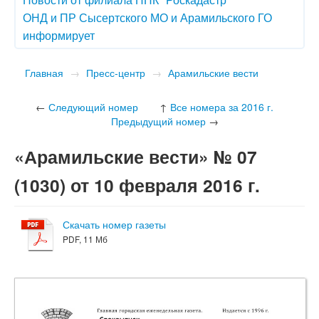
ОНД и ПР Сысертского МО и Арамильского ГО
информирует
Главная
→
Пресс-центр
→
Арамильские вести
←
Следующий номер
↑
Все номера за 2016 г.
Предыдущий номер
→
«Арамильские вести» № 07
(1030) от 10 февраля 2016 г.
Скачать номер газеты
PDF, 11 Мб