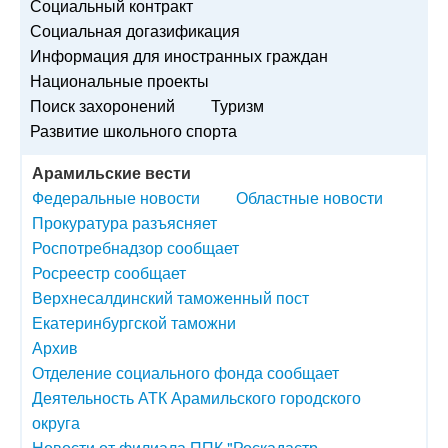
Социальный контракт
Социальная догазификация
Информация для иностранных граждан
Национальные проекты
Поиск захоронений
Туризм
Развитие школьного спорта
Арамильские вести
Федеральные новости
Областные новости
Прокуратура разъясняет
Роспотребнадзор сообщает
Росреестр сообщает
Верхнесалдинский таможенный пост
Екатеринбургской таможни
Архив
Отделение социального фонда сообщает
Деятельность АТК Арамильского городского
округа
Новости от филиала ППК "Роскадастр