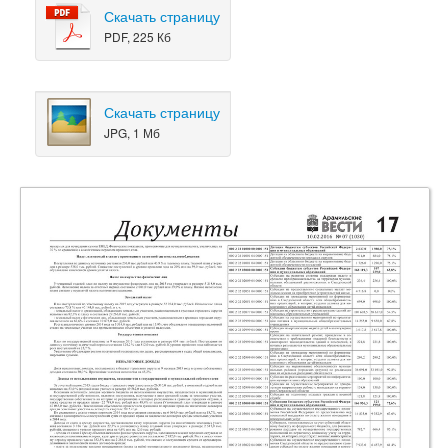
Скачать страницу
PDF, 225 Кб
Скачать страницу
JPG, 1 Мб