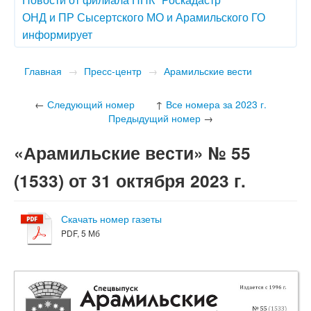
ОНД и ПР Сысертского МО и Арамильского ГО
информирует
Главная
→
Пресс-центр
→
Арамильские вести
←
Следующий номер
↑
Все номера за 2023 г.
Предыдущий номер
→
«Арамильские вести» № 55
(1533) от 31 октября 2023 г.
Скачать номер газеты
PDF, 5 Мб