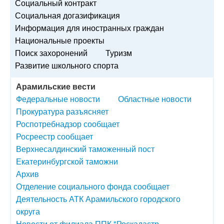
Социальный контракт
Социальная догазификация
Информация для иностранных граждан
Национальные проекты
Поиск захоронений
Туризм
Развитие школьного спорта
Арамильские вести
Федеральные новости
Областные новости
Прокуратура разъясняет
Роспотребнадзор сообщает
Росреестр сообщает
Верхнесалдинский таможенный пост
Екатеринбургской таможни
Архив
Отделение социального фонда сообщает
Деятельность АТК Арамильского городского
округа
Новости от филиала ППК "Роскадастр