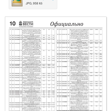
JPG, 958 Кб