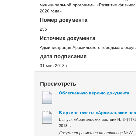
муниципальной программы «Развитие физическо
2020 года»
Номер документа
235
Источник документа
Администрация Арамильского городского округ
Дата подписания
31 мая 2018 г.
Просмотреть
Облегченную версию документа
В архиве газеты «Арамильские ве
Выпуск «Арамильских вестей» № 34(1172
2018 г.
Документ размещен на странице № 22