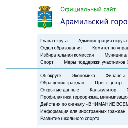
Официальный сайт
Арамильский горо
Глава округа
Администрация округа
Отдел образования
Комитет по упр
Избирательная комиссия
Муниципал
Спорт
Меры поддержки участников
Об округе
Экономика
Финансы
Обращения граждан
Пресс-центр
Открытые данные
Калькулятор
Профилактика терроризма, минимизация 
Действия по сигналу «ВНИМАНИЕ ВСЕ
Информация для иностранных граждан
Развитие школьного спорта