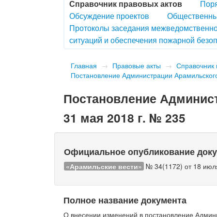
Справочник правовых актов
Поря
Обсуждение проектов
Общественны
Протоколы заседания межведомственно
ситуаций и обеспечения пожарной безоп
Главная
→
Правовые акты
→
Справочник 
Постановление Администрации Арамильского 
Постановление Админист
31 мая 2018 г. № 235
Официальное опубликование док
«Арамильские вести»
№ 34(1172) от 18 июля
Полное название документа
О внесении изменений в постановление Админи