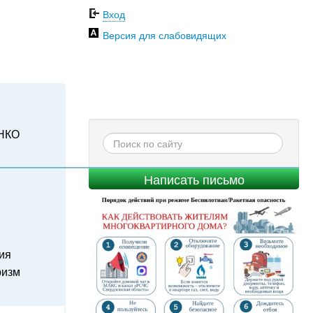
Вход
Версия для слабовидящих
НКО
Написать письмо
ия
ризм