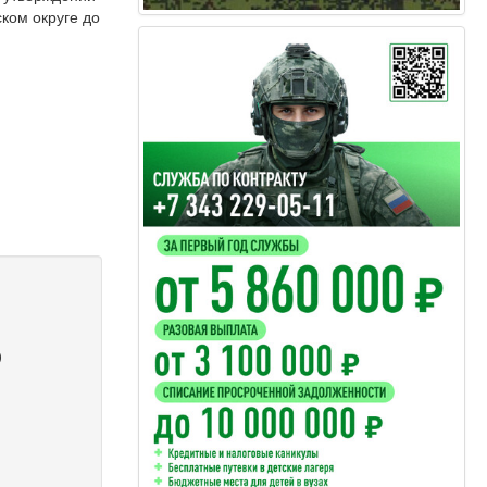
ком округе до
)