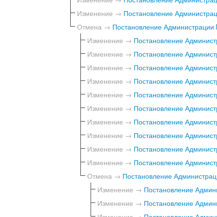
Изменение →
Постановление Администраци
Отмена →
Постановление Администрации 
Изменение →
Постановление Администр
Изменение →
Постановление Администр
Изменение →
Постановление Администр
Изменение →
Постановление Администр
Изменение →
Постановление Администр
Изменение →
Постановление Администр
Изменение →
Постановление Администр
Изменение →
Постановление Администр
Изменение →
Постановление Администр
Изменение →
Постановление Администр
Отмена →
Постановление Администраци
Изменение →
Постановление Админи
Изменение →
Постановление Админи
Изменение →
Постановление Админи