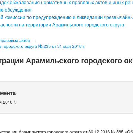
док обжалования нормативных правовых актов и иных ре
е обсуждения
й комиссии по предупреждению и ликвидации чрезвычайн
асности на территории Арамильского городского округа
правовых актов
→
городского округа № 235 от 31 мая 2018 г.
рации Арамильского городского ок
умента
 2018 г.
страции Арамильского городского округа от 30.12.2016 № 585 «О