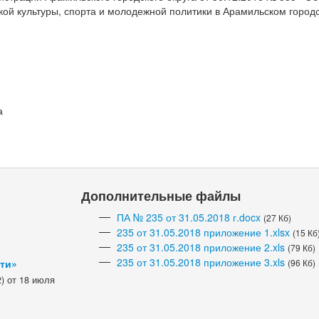
й культуры, спорта и молодежной политики в Арамильском городс
а
Дополнительные файлы
ПА № 235 от 31.05.2018 г.docx
(27 Кб)
235 от 31.05.2018 приложение 1.xlsx
(15 Кб
235 от 31.05.2018 приложение 2.xls
(79 Кб)
235 от 31.05.2018 приложение 3.xls
сти»
(96 Кб)
) от 18 июля