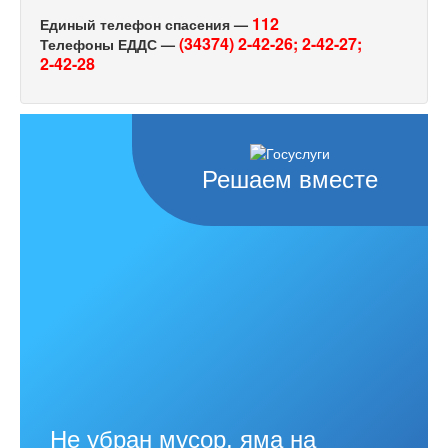
112
Единый телефон спасения —
(34374) 2-42-26;
2-42-27;
Телефоны ЕДДС —
2-42-28
Решаем вместе
Не убран мусор, яма на