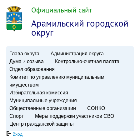
Официальный сайт
Арамильский городской
округ
Глава округа
Администрация округа
Дума 7 созыва
Контрольно-счетная палата
Отдел образования
Комитет по управлению муниципальным
имуществом
Избирательная комиссия
Муниципальные учреждения
Общественные организации
СОНКО
Спорт
Меры поддержки участников СВО
Центр гражданской защиты
Вход