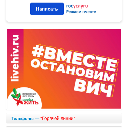
Написать
—
"Горячей линии"
Телефоны